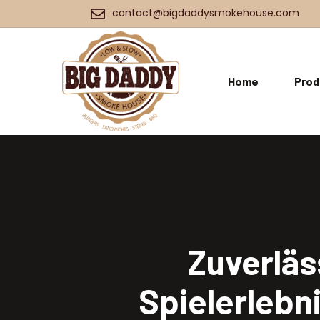
contact@bigdaddysmokehouse.com
Home
Prod
Zuverläs
Spielerlebn