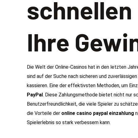
schnellen 
Ihre Gewi
Die Welt der Online-Casinos hat in den letzten Jahr
sind auf der Suche nach sicheren und zuverlässigen
kassieren. Eine der effektivsten Methoden, um Einza
PayPal
. Diese Zahlungsmethode bietet nicht nur s
Benutzerfreundlichkeit, die viele Spieler zu schät
die Vorteile der
online casino paypal einzahlung
n
Spielerlebnis so stark verbessern kann.