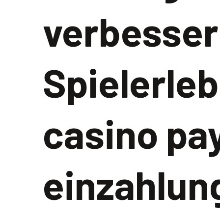
verbesser
Spielerleb
casino pa
einzahlung