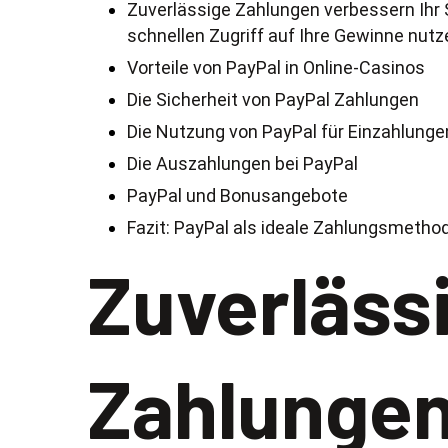
Zuverlässige Zahlungen verbessern Ihr S
schnellen Zugriff auf Ihre Gewinne nutz
Vorteile von PayPal in Online-Casinos
Die Sicherheit von PayPal Zahlungen
Die Nutzung von PayPal für Einzahlunge
Die Auszahlungen bei PayPal
PayPal und Bonusangebote
Fazit: PayPal als ideale Zahlungsmetho
Zuverläss
Zahlunge