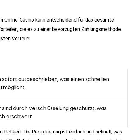
em Online-Casino kann entscheidend für das gesamte
Vorteilen, die es zu einer bevorzugten Zahlungsmethode
gsten Vorteile:
 sofort gutgeschrieben, was einen schnellen
ermöglicht.
r sind durch Verschlüsselung geschützt, was
ch erschwert.
ndlichkeit. Die Registrierung ist einfach und schnell, was