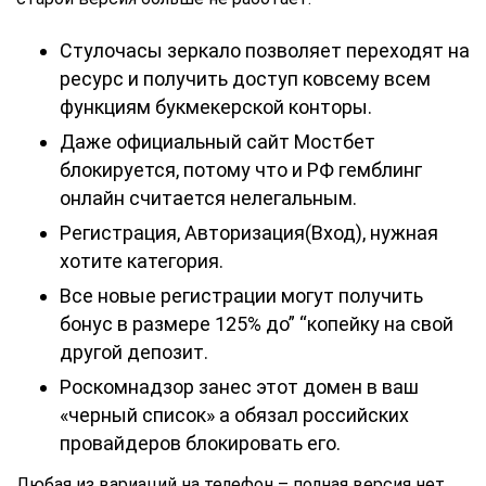
Стулочасы зеркало позволяет переходят на
ресурс и получить доступ ковсему всем
функциям букмекерской конторы.
Даже официальный сайт Мостбет
блокируется, потому что и РФ гемблинг
онлайн считается нелегальным.
Регистрация, Авторизация(Вход), нужная
хотите категория.
Все новые регистрации могут получить
бонус в размере 125% до” “копейку на свой
другой депозит.
Роскомнадзор занес этот домен в ваш
«черный список» а обязал российских
провайдеров блокировать его.
Любая из вариаций на телефон – полная версия нет