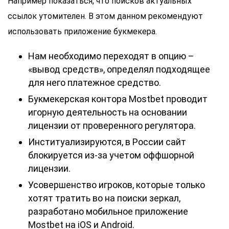
Например показаться, что поисков актуальных
ссылок утомителен. В этом данном рекомендуют
использовать приложение букмекера.
Нам необходимо переходят в опцию –
«вывод средств», определял подходящее
для него платежное средство.
Букмекерская контора Mostbet проводит
игорную деятельность на основании
лицензии от проверенного регулятора.
Институализируются, в России сайт
блокируется из-за учетом оффшорной
лицензии.
Усовершенство игроков, которые только
хотят тратить во на поиски зеркал,
разработано мобильное приложение
Mostbet на iOS и Android.