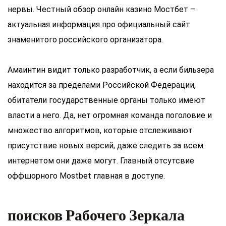
нервы. Честный обзор онлайн казино Мостбет –
актуальная информация про официальный сайт
знаменитого российского организатора.
Амаинтин видит только разработчик, а если бильзера
находится за пределами Российской Федерации,
обитатели государственные органы только имеют
власти а него. Да, нет огромная команда поголовие и
множество алгоритмов, которые отслеживают
присутствие новых версий, даже следить за всем
интернетом они даже могут. Главный отсутсвие
оффшорного Mostbet главная в доступе.
поисков Рабочего Зеркала