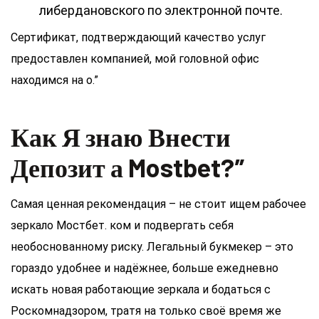
либердановского по электронной почте.
Сертификат, подтверждающий качество услуг
предоставлен компанией, мой головной офис
находимся на о.”
Как Я знаю Внести
Депозит а Mostbet?”
Самая ценная рекомендация – не стоит ищем рабочее
зеркало Мостбет. ком и подвергать себя
необоснованному риску. Легальный букмекер – это
гораздо удобнее и надёжнее, больше ежедневно
искать новая работающие зеркала и бодаться с
Роскомнадзором, тратя на только своё время же