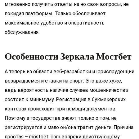
мгновенно получить ответы на но свои вопросы, не
покидая платформы. Только обеспечивает
максимальное удобство и оперативность
обслуживания.
Особенности Зеркала Мостбет
А теперь из области веб-разработки и юриспруденции
возвращаемся и ставки на спорт. Это даже хуже,
ведь вероятность наличие случаев мошенничества
состоит к минимуму. Регистрация в букмекерских
конторах происходит при помощи документов.
Поэтому а государстве знают только о том, не
регистрируется и мало он/она тратит деньги. Причина
простая – mostbet. com вопреки действующему