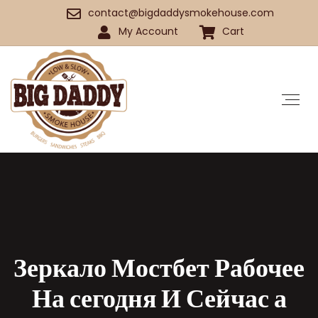
contact@bigdaddysmokehouse.com
My Account
Cart
Зеркало Мостбет Рабочее
На сегодня И Сейчас а