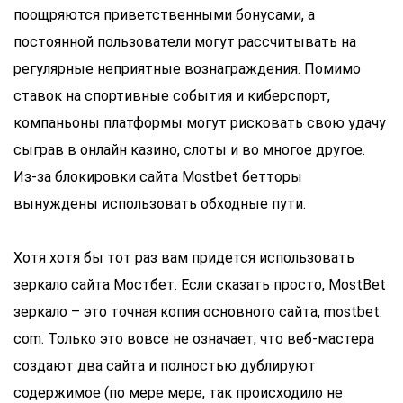
поощряются приветственными бонусами, а
постоянной пользователи могут рассчитывать на
регулярные неприятные вознаграждения. Помимо
ставок на спортивные события и киберспорт,
компаньоны платформы могут рисковать свою удачу
сыграв в онлайн казино, слоты и во многое другое.
Из-за блокировки сайта Mostbet бетторы
вынуждены использовать обходные пути.
Хотя хотя бы тот раз вам придется использовать
зеркало сайта Мостбет. Если сказать просто, MostBet
зеркало – это точная копия основного сайта, mostbet.
com. Только это вовсе не означает, что веб-мастера
создают два сайта и полностью дублируют
содержимое (по мере мере, так происходило не