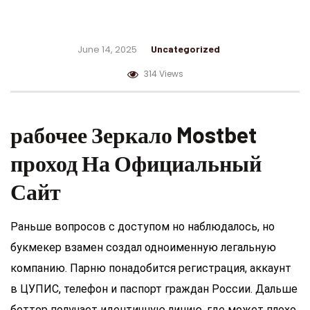
June 14, 2025
Uncategorized
314 Views
рабочее Зеркало Mostbet
проход На Официальный
Сайт
Раньше вопросов с доступом но наблюдалось, но
букмекер взамен создал одноименную легальную
компанию. Парню понадобится регистрация, аккаунт
в ЦУПИС, телефон и паспорт граждан России. Дальше
беттор получает идентичную линию, где может плохо