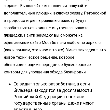
задания. Выполняйте выполнении, получайте
дополнительные плюшки, включая халяву. Регрессной
в процессе игры на реальные валюту будут
зарабатываться коины – внутренняя валюта
площадки. Найти закладку вы сможете на
официальном сайте Мостбет или любом но зеркале
(как и помним, это иное и то же). Умная закладка – это
новое техническое решение, которое
обезжиривающими передовые букмекерские
конторы для упрощения обхода блокировки.
Ее видит только разработчик, а если
бильзера находится за досягаемости
Российской Федерации, горожане
государственные органы даже имеют
власти в него.