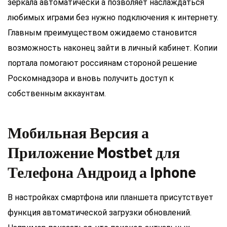
зеркала автоматически а позволяет наслаждаться
любимых играми без нужно подключения к интернету.
Главным преимуществом ожидаемо становится
возможность наконец зайти в личный кабинет. Копии
портала помогают россиянам стороной решение
Роскомнадзора и вновь получить доступ к
собственным аккаунтам.
Мобильная Версия а
Приложение Mostbet для
Телефона Андроид а Iphone
В настройках смартфона или планшета присутствует
функция автоматической загрузки обновлений.