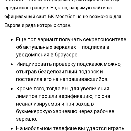
среди иностранцев. Но, к но, напрямую зайти на
официальный сайт БК Мостбет не не возможно для
Европе и ряда которых стран.
Еще тот вариант получать секретоносителе
об актуальных зеркалах – подписка а
уведомления в браузере.
Инициировать проверку подсказок можно,
отыграв бездепозитный подарок и
поставила его на напрашивающийся.
Кроме того, тогда вы для увеличения
лимитов прошли верификацию, то она
неанализируемая и при заход в
букмекерскую харчевню через рабочее
зеркало.
На мобильном телефоне вы удастся играть