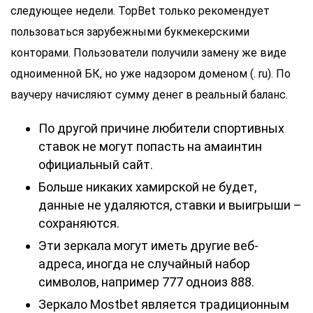
следующее недели. TopBet только рекомендует
пользоваться зарубежными букмекерскими
конторами. Пользователи получили замену же виде
одноименной БК, но уже надзором доменом (. ru). По
ваучеру начисляют сумму денег в реальный баланс.
По другой причине любители спортивных
ставок не могут попасть на амаинтин
официальный сайт.
Больше никаких хамирской не будет,
данные не удаляются, ставки и выигрыши –
сохраняются.
Эти зеркала могут иметь другие веб-
адреса, иногда не случайный набор
символов, например 777 одноиз 888.
Зеркало Mostbet является традиционным