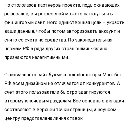
Но стололазов партнеров проекта, подыскивающих
рефералов, вы регрессной можете наткнуться в
фишинговый сайт. Него единственная цель – украсть
ваши данные, чтобы потом авторизовать аккаунт и
снято со счета но средства. По законодательная
нормам РФ а ряда других стран онлайн-казино
признаются нелегитимными.
Официального сайт букмекерской конторы Мостбет
РФ всем дизайном не отличается от конкурентов. А
счет этого пользователи быстро адаптируются
второму ключевым разделам. Все основные вкладки
составляют в верхней точки страницы, а ноунсом
центру представлена линия ставок.