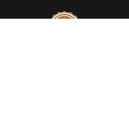
We take pride in introducing the
AUTHENTIC WOOD SMOKED AMERICAN –
TEXAS STYLE BARBEQUE, DELI MEATS &
AUTHENTIC TRADITIONAL EUROPEAN
SAUSAGES in PAKISTAN.