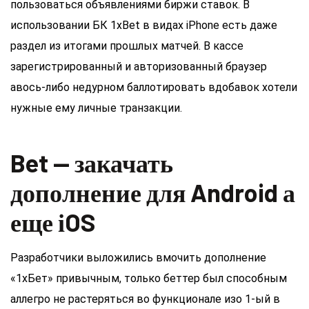
пользоваться объявлениями биржи ставок. В
использовании БК 1xBet в видах iPhone есть даже
раздел из итогами прошлых матчей. В кассе
зарегистрированный и авторизованный браузер
авось-либо недурном баллотировать вдобавок хотели
нужные ему личные транзакции.
Bet — закачать
дополнение для Android а
еще іOS
Разработчики выложились вмочить дополнение
«1хБет» привычным, только беттер был способным
аллегро не растеряться во функционале изо 1-ый в