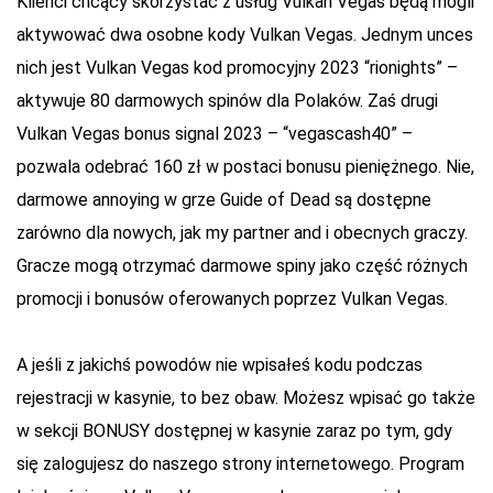
Klienci chcący skorzystać z usług Vulkan Vegas będą mogli
aktywować dwa osobne kody Vulkan Vegas. Jednym unces
nich jest Vulkan Vegas kod promocyjny 2023 “rionights” –
aktywuje 80 darmowych spinów dla Polaków. Zaś drugi
Vulkan Vegas bonus signal 2023 – “vegascash40” –
pozwala odebrać 160 zł w postaci bonusu pieniężnego. Nie,
darmowe annoying w grze Guide of Dead są dostępne
zarówno dla nowych, jak my partner and i obecnych graczy.
Gracze mogą otrzymać darmowe spiny jako część różnych
promocji i bonusów oferowanych poprzez Vulkan Vegas.
A jeśli z jakichś powodów nie wpisałeś kodu podczas
rejestracji w kasynie, to bez obaw. Możesz wpisać go także
w sekcji BONUSY dostępnej w kasynie zaraz po tym, gdy
się zalogujesz do naszego strony internetowego. Program