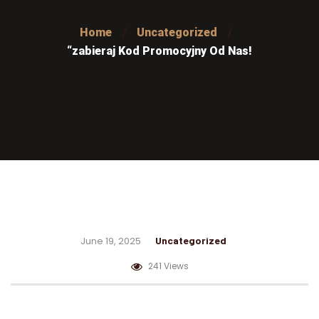
Home
Uncategorized
“zabieraj Kod Promocyjny Od Nas!
June 19, 2025
Uncategorized
241 Views