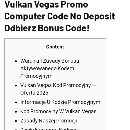
Vulkan Vegas Promo
Computer Code No Deposit
Odbierz Bonus Code!
Content
Warunki I Zasady Bonusu
Aktywowanego Kodem
Promocyjnym
Vulkan Vegas Kod Promocyjny —
Oferta 2025
Informacje U Kodzie Promocyjnym
Kod Promocyjny W Vulkan Vegas
Zasady Naszej Promocji
Dzięki Naszemu Kodowi