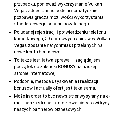
przypadku, ponieważ wykorzystanie Vulkan
Vegas added bonus code automatycznie
pozbawia gracza możliwości wykorzystania
standardowego bonusu powitalnego.
Po udanej rejestracji i potwierdzeniu telefonu
komórkowego, 50 darmowych spinów w Vulkan
Vegas zostanie natychmiast przelanych na
nowe konto bonusowe.
To także jest łatwa sprawa — zaglądaj em
początek do zakładki BONUSY na naszej
stronie internetowej.
Podobnie, metoda uzyskiwania i realizacji
bonusów i actually ofert jest taka sama.
Może in order to być newsletter wysyłany na e-
mail, nasza strona internetowa sincero witryny
naszych partnerów biznesowych.