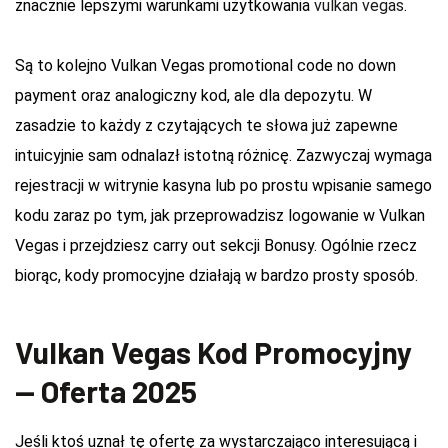
znacznie lepszymi warunkami użytkowania
vulkan vegas
.
Są to kolejno Vulkan Vegas promotional code no down
payment oraz analogiczny kod, ale dla depozytu. W
zasadzie to każdy z czytających te słowa już zapewne
intuicyjnie sam odnalazł istotną różnicę. Zazwyczaj wymaga
rejestracji w witrynie kasyna lub po prostu wpisanie samego
kodu zaraz po tym, jak przeprowadzisz logowanie w Vulkan
Vegas i przejdziesz carry out sekcji Bonusy. Ogólnie rzecz
biorąc, kody promocyjne działają w bardzo prosty sposób.
Vulkan Vegas Kod Promocyjny
— Oferta 2025
Jeśli ktoś uznał tę ofertę za wystarczająco interesującą i