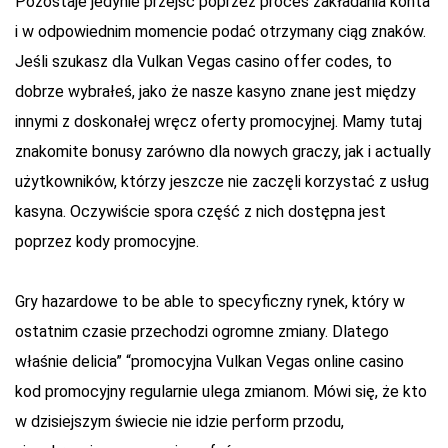
Pozostaje jedynie przejść poprzez proces zakładania konta
i w odpowiednim momencie podać otrzymany ciąg znaków.
Jeśli szukasz dla Vulkan Vegas casino offer codes, to
dobrze wybrałeś, jako że nasze kasyno znane jest między
innymi z doskonałej wręcz oferty promocyjnej. Mamy tutaj
znakomite bonusy zarówno dla nowych graczy, jak i actually
użytkowników, którzy jeszcze nie zaczęli korzystać z usług
kasyna. Oczywiście spora część z nich dostępna jest
poprzez kody promocyjne.
Gry hazardowe to be able to specyficzny rynek, który w
ostatnim czasie przechodzi ogromne zmiany. Dlatego
właśnie delicia” “promocyjna Vulkan Vegas online casino
kod promocyjny regularnie ulega zmianom. Mówi się, że kto
w dzisiejszym świecie nie idzie perform przodu,