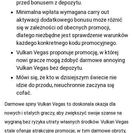
przed bonusem z depozytu.
Minimalna wpłata wymagana carry out
aktywacji dodatkowego bonusu może różnić
się w zależności od obecnych promocji,
dlatego niezbędne jest sprawdzenie warunków
każdego konkretnego kodu promocyjnego.
Vulkan Vegas proponuje promocję, w której
nowi gracze mogą zdobyć darmowe annoying
Vulkan Vegas bez depozytu.
Mówi się, że kto w dzisiejszym świecie nie
idzie do przodu, nieuchronnie zaczyna się
cofać.
Darmowe spiny Vulkan Vegas to doskonała okazja dla
nowych i stałych graczy, aby zwiększyć swoje szanse na
wygraną bez ryzyka utraty własnych środków. Vulkan Vegas
stale oferuje atrakcyjne promocje, w tym darmowe obroty,