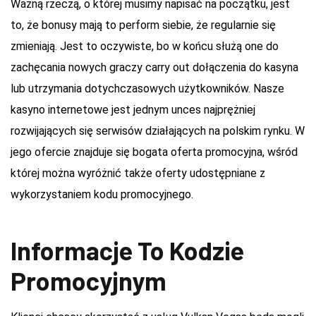
Ważną rzeczą, o której musimy napisać na początku, jest
to, że bonusy mają to perform siebie, że regularnie się
zmieniają. Jest to oczywiste, bo w końcu służą one do
zachęcania nowych graczy carry out dołączenia do kasyna
lub utrzymania dotychczasowych użytkowników. Nasze
kasyno internetowe jest jednym unces najprężniej
rozwijających się serwisów działających na polskim rynku. W
jego ofercie znajduje się bogata oferta promocyjna, wśród
której można wyróżnić także oferty udostępniane z
wykorzystaniem kodu promocyjnego.
Informacje To Kodzie
Promocyjnym