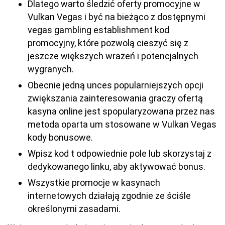
Dlatego warto śledzić oferty promocyjne w
Vulkan Vegas i być na bieżąco z dostępnymi
vegas gambling establishment kod
promocyjny, które pozwolą cieszyć się z
jeszcze większych wrażeń i potencjalnych
wygranych.
Obecnie jedną unces popularniejszych opcji
zwiększania zainteresowania graczy ofertą
kasyna online jest spopularyzowana przez nas
metoda oparta um stosowane w Vulkan Vegas
kody bonusowe.
Wpisz kod t odpowiednie pole lub skorzystaj z
dedykowanego linku, aby aktywować bonus.
Wszystkie promocje w kasynach
internetowych działają zgodnie ze ściśle
określonymi zasadami.