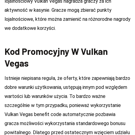
lojalnościowy Vulkan Vegas nagradza graczy za ich
aktywność w kasynie. Gracze mogą zbierać punkty
lojalnościowe, które można zamienić na różnorodne nagrody
we dodatkowe korzyści.
Kod Promocyjny W Vulkan
Vegas
Istnieje niepisana reguła, że oferty, które zapewniają bardzo
dobre warunki użytkowania, ustępują innym pod względem
wartości lub warunków użycia. To bardzo ważne
szczególnie w tym przypadku, ponieważ wykorzystanie
Vulkan Vegas benefit code automatycznie pozbawia
gracza możliwości wykorzystania standardowego bonusu
powitalnego. Dlatego przed ostatecznym wzięciem udziału