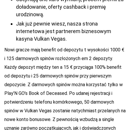
doładowanie, oferty cashback i premię
urodzinową.
Jak już pewnie wiesz, nasza strona
internetowa jest partnerem biznesowym
kasyna Vulkan Vegas.
Nowi gracze mają benefit od depozytu t wysokości 1000 €
i 125 darmowych spinów rozłożonych em 2 depozyty.
Każdy depozyt między ten a 15 € przyciąga 100% benefit
od depozytu i 25 darmowych spinów przy pierwszym
depozycie. Z darmowych spinów można korzystać tylko w
Play’N GO’s Book of Deceased. Po udanej rejestracji i
potwierdzeniu telefonu komórkowego, 50 darmowych
spinów w Vulkan Vegas zostanie natychmiast przelanych na
nowe konto bonusowe. Z pewnością wzbudzą a single
uznanie zarówno początkujących, jak i doświadczonych