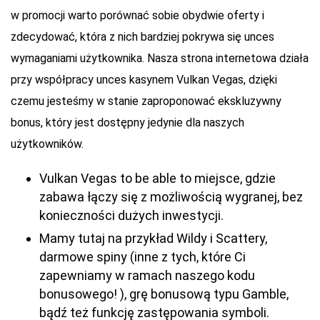
w promocji warto porównać sobie obydwie oferty i
zdecydować, która z nich bardziej pokrywa się unces
wymaganiami użytkownika. Nasza strona internetowa działa
przy współpracy unces kasynem Vulkan Vegas, dzięki
czemu jesteśmy w stanie zaproponować ekskluzywny
bonus, który jest dostępny jedynie dla naszych
użytkowników.
Vulkan Vegas to be able to miejsce, gdzie
zabawa łączy się z możliwością wygranej, bez
konieczności dużych inwestycji.
Mamy tutaj na przykład Wildy i Scattery,
darmowe spiny (inne z tych, które Ci
zapewniamy w ramach naszego kodu
bonusowego! ), grę bonusową typu Gamble,
bądź też funkcję zastępowania symboli.