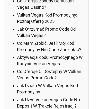
Co Oferują Bonusy Od Vulkan
Vegas Casino?
Vulkan Vegas Kod Promocyjny:
Poznaj Ofertę 2025
Jak Otrzymać Promo Code Od
Vulkan Vegas?
Co Mam Zrobić, Jeśli Mój Kod
Promocyjny Nie Chce Zadziałać?
Aktywacja Kodu Promocyjnego W
Kasynie Vulkan Vegas
Co Oferuje Ci Dostępny W Vulkan
Vegas Promo Code?
Jak Działa W Vulkan Vegas Kod
Promocyjny
Jak Użyć Vulkan Vegas Code No
Deposit W Trakcie Rejestracji?