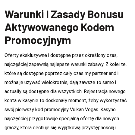
Warunki I Zasady Bonusu
Aktywowanego Kodem
Promocyjnym
Oferty ekskluzywne i dostępne przez określony czas,
najczęściej zapewnią najlepsze warunki zabawy. Z kolei te,
które są dostępne poprzez cały czas my partner and i
można je używać wielokrotnie, dają zawsze to samo i
actually są dostępne dla wszystkich. Rejestracja nowego
konta w kasynie to doskonały moment, żeby wykorzystać
swój pierwszy kod promocyjny Vulkan Vegas. Kasyno
najczęściej przygotowuje specjalną ofertę dla nowych
graczy, która cechuje się wyjątkową przystępnością i