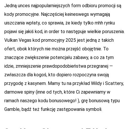
Jedną unces najpopularniejszych form odbioru promocji są
kody promocyjne. Najczęściej keineswegs wymagają
uiszczania wpłaty, co sprawia, że kiedy tylko mhh rynku
pojawi się jakiś kod, in order to następuje wielkie poruszenia.
Vulkan Vegas kod promocyjny 2025 jest jedną z takich
ofert, obok których nie można przejść obojętnie. To
znaczące zwiększenie potencjału zabawy, a co za tym
idzie, zmniejszenie prawdopodobieństwa przegranej —
zwłaszcza dla kogoś, kto dopiero rozpoczyna swoją
przygodę z kasynem. Mamy tu na przykład Wildy i Scattery,
darmowe spiny (inne od tych, które Ci zapewniamy w
ramach naszego kodu bonusowego! ), grę bonusową typu
Gamble, bądź też funkcję zastępowania symboli.