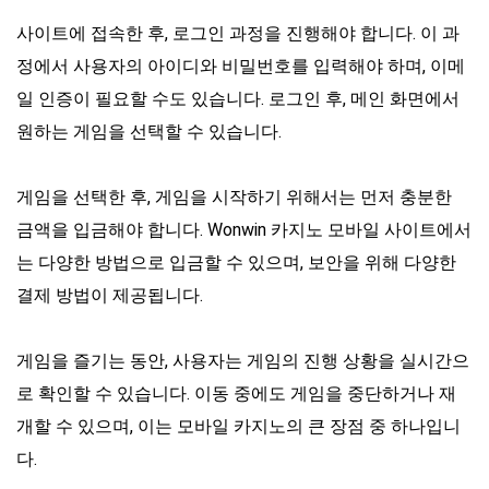
사이트에 접속한 후, 로그인 과정을 진행해야 합니다. 이 과
정에서 사용자의 아이디와 비밀번호를 입력해야 하며, 이메
일 인증이 필요할 수도 있습니다. 로그인 후, 메인 화면에서
원하는 게임을 선택할 수 있습니다.
게임을 선택한 후, 게임을 시작하기 위해서는 먼저 충분한
금액을 입금해야 합니다. Wonwin 카지노 모바일 사이트에서
는 다양한 방법으로 입금할 수 있으며, 보안을 위해 다양한
결제 방법이 제공됩니다.
게임을 즐기는 동안, 사용자는 게임의 진행 상황을 실시간으
로 확인할 수 있습니다. 이동 중에도 게임을 중단하거나 재
개할 수 있으며, 이는 모바일 카지노의 큰 장점 중 하나입니
다.