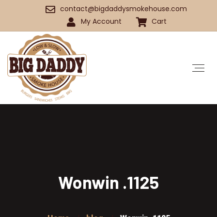
contact@bigdaddysmokehouse.com
My Account
Cart
Wonwin .1125