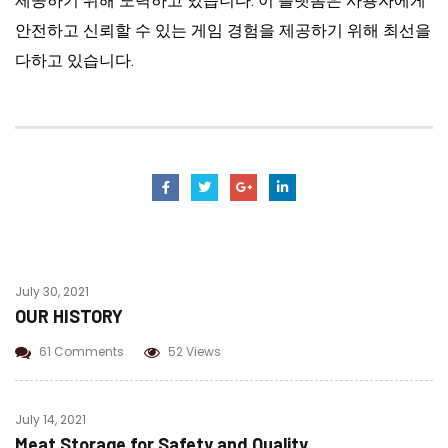
제공하기 위해 노력하고 있습니다. 이 플랫폼은 사용자에게
안전하고 신뢰할 수 있는 게임 경험을 제공하기 위해 최선을
다하고 있습니다.
July 30, 2021
OUR HISTORY
61 Comments
52 Views
July 14, 2021
Meat Storage for Safety and Quality