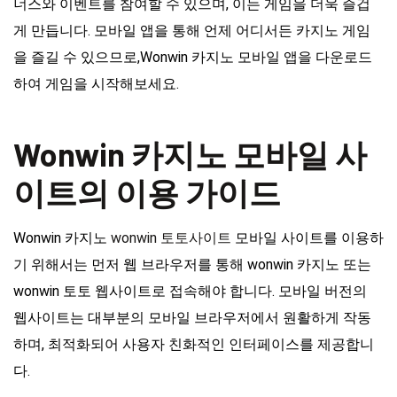
너스와 이벤트를 참여할 수 있으며, 이는 게임을 더욱 즐겁
게 만듭니다. 모바일 앱을 통해 언제 어디서든 카지노 게임
을 즐길 수 있으므로,Wonwin 카지노 모바일 앱을 다운로드
하여 게임을 시작해보세요.
Wonwin 카지노 모바일 사
이트의 이용 가이드
Wonwin 카지노
wonwin 토토사이트
모바일 사이트를 이용하
기 위해서는 먼저 웹 브라우저를 통해 wonwin 카지노 또는
wonwin 토토 웹사이트로 접속해야 합니다. 모바일 버전의
웹사이트는 대부분의 모바일 브라우저에서 원활하게 작동
하며, 최적화되어 사용자 친화적인 인터페이스를 제공합니
다.