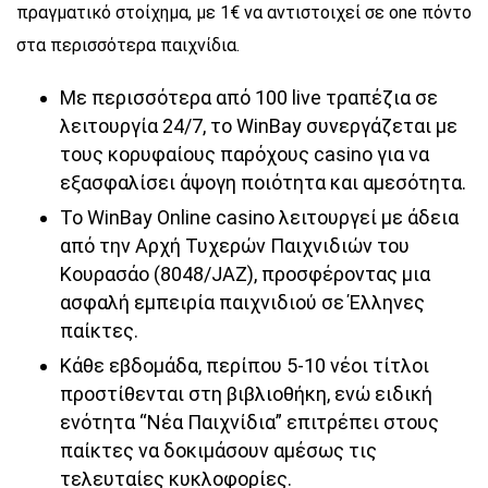
πραγματικό στοίχημα, με 1€ να αντιστοιχεί σε one πόντο
στα περισσότερα παιχνίδια.
Με περισσότερα από 100 live τραπέζια σε
λειτουργία 24/7, το WinBay συνεργάζεται με
τους κορυφαίους παρόχους casino για να
εξασφαλίσει άψογη ποιότητα και αμεσότητα.
Το WinBay Online casino λειτουργεί με άδεια
από την Αρχή Τυχερών Παιχνιδιών του
Κουρασάο (8048/JAZ), προσφέροντας μια
ασφαλή εμπειρία παιχνιδιού σε Έλληνες
παίκτες.
Κάθε εβδομάδα, περίπου 5-10 νέοι τίτλοι
προστίθενται στη βιβλιοθήκη, ενώ ειδική
ενότητα “Νέα Παιχνίδια” επιτρέπει στους
παίκτες να δοκιμάσουν αμέσως τις
τελευταίες κυκλοφορίες.