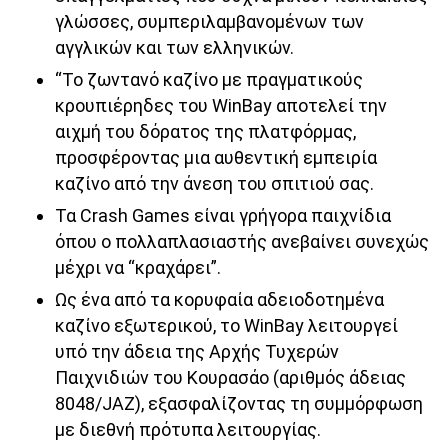
γλώσσες, συμπεριλαμβανομένων των
αγγλικών και των ελληνικών.
“Το ζωντανό καζίνο με πραγματικούς
κρουπιέρηδες του WinBay αποτελεί την
αιχμή του δόρατος της πλατφόρμας,
προσφέροντας μια αυθεντική εμπειρία
καζίνο από την άνεση του σπιτιού σας.
Τα Crash Games είναι γρήγορα παιχνίδια
όπου ο πολλαπλασιαστής ανεβαίνει συνεχώς
μέχρι να “κραχάρει”.
Ως ένα από τα κορυφαία αδειοδοτημένα
καζίνο εξωτερικού, το WinBay λειτουργεί
υπό την άδεια της Αρχής Τυχερών
Παιχνιδιών του Κουρασάο (αριθμός άδειας
8048/JAZ), εξασφαλίζοντας τη συμμόρφωση
με διεθνή πρότυπα λειτουργίας.