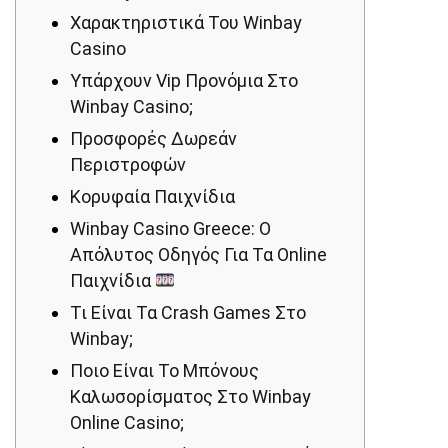
Χαρακτηριστικά Του Winbay
Casino
Υπάρχουν Vip Προνόμια Στο
Winbay Casino;
Προσφορές Δωρεάν
Περιστροφών
Κορυφαία Παιχνίδια
Winbay Casino Greece: Ο
Απόλυτος Οδηγός Για Τα Online
Παιχνίδια
Τι Είναι Τα Crash Games Στο
Winbay;
Ποιο Είναι Το Μπόνους
Καλωσορίσματος Στο Winbay
Online Casino;