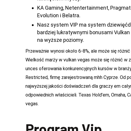
KA Gaming, Netentertainment, Pragmatic 
Evolution i Belatra.
Nasz system VIP ma system dziewięćdzi
bardziej lukratywnymi bonusami Vulkan
na wyższe poziomy.
Przeważnie wynosi około 6-8%, ale może się różnić 
Wielkość marży w vulkan vegas może się różnić w za
unces oferowania konkurencyjnych kursów w branży.
Restricted, firmę zarejestrowaną mhh Cyprze. Od poc
najwyższej jakości doświadczeń dla graczy em cały
odpowiednich właścicieli. Texas Hold’em, Omaha, Ca
vegas.
Program Vip