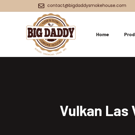
contact@bigdaddysmokehouse.com
Home
Prod
Vulkan Las 