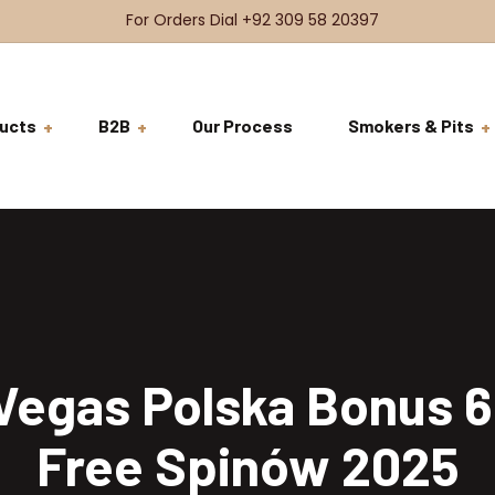
For Orders Dial +92 309 58 20397
ucts
B2B
Our Process
Smokers & Pits
BDSH Raw Meat
VRFS
Beef
BDSH Signature Meat
Brisket
Ready to Co
VRFS
Beef Steaks
Ribs
Tenderloin
Ready to Ser
Burgers & Sandwiches
Short Ribs
Rib Eye
Coming Soon
Vegas Polska Bonus 6
Chicken
Cheeks
T-Bone
Whole Chicken
Free Spinów 2025
Salads
Tomahawk
Breast Fillets
Beef Salad