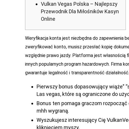
Vulkan Vegas Polska – Najlepszy
Przewodnik Dla Miłośników Kasyn
Online
Weryfikacja konta jest niezbędna do zapewnienia 
zweryfikować konto, musisz przesłać kopię dokume
względnie prawo jazdy. Platforma jest własnością fi
innych popularnych program hazardowych. Firma kon
gwarantuje legalność i transparentność działalność
Pierwszy bonus dopasowujący wiąże” “
Las vegas, które są ograniczone do użyc
Bonus ten pomaga graczom rozpocząć g
mhh wygraną.
Wyszukujesz interesujący Cię VulkanVe
kliknięciem myszy.