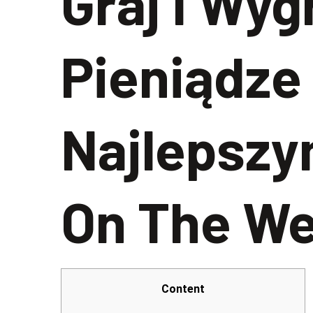
Graj I Wy
Pieniądze
Najlepszy
On The We
Content