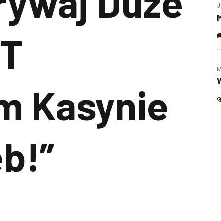
grywaj Duże
(Jalapeno & Cheese)
J
M
 T
M
W
m Kasynie
b!”