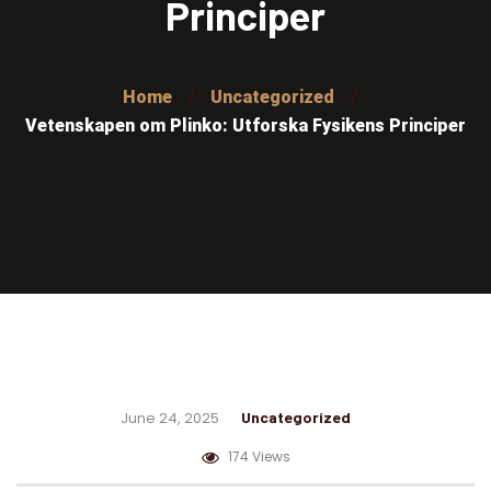
Principer
Home
Uncategorized
Vetenskapen om Plinko: Utforska Fysikens Principer
June 24, 2025
Uncategorized
174 Views