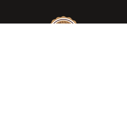
We take pride in introducing the
AUTHENTIC WOOD SMOKED AMERICAN –
TEXAS STYLE BARBEQUE, DELI MEATS &
AUTHENTIC TRADITIONAL EUROPEAN
SAUSAGES in PAKISTAN.