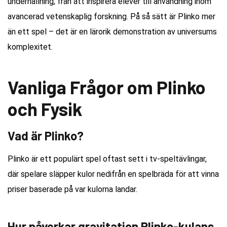
underhållning, från att inspirera elever till användning inom
avancerad vetenskaplig forskning. På så sätt är Plinko mer
än ett spel – det är en lärorik demonstration av universums
komplexitet.
Vanliga Frågor om Plinko
och Fysik
Vad är Plinko?
Plinko är ett populärt spel oftast sett i tv-speltävlingar,
där spelare släpper kulor nedifrån en spelbräda för att vinna
priser baserade på var kulorna landar.
Hur påverkar gravitation Plinko-kulans