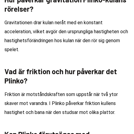
rörelser?
Gravitationen drar kulan neråt med en konstant
acceleration, vilket avgör den ursprungliga hastigheten och
hastighetsförändringen hos kulan när den rör sig genom
spelet.
Vad är friktion och hur påverkar det
Plinko?
Friktion är motståndskraften som uppstår när två ytor
skaver mot varandra. I Plinko påverkar friktion kullens
hastighet och bana när den studsar mot olika plattor.