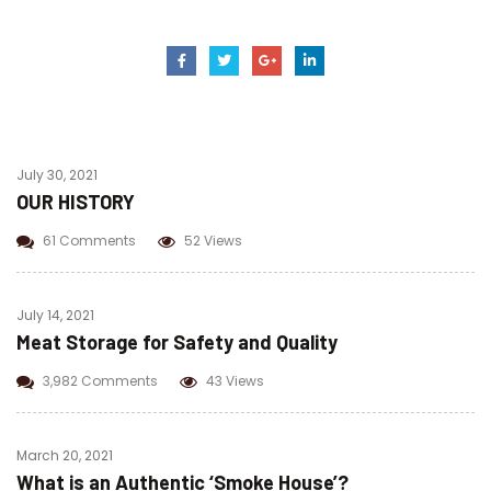
July 30, 2021
OUR HISTORY
61 Comments
52 Views
July 14, 2021
Meat Storage for Safety and Quality
3,982 Comments
43 Views
March 20, 2021
What is an Authentic ‘Smoke House’?