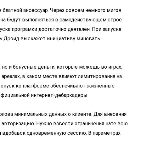
те блатной аксессуар. Через совсем немного мигов
гина будут выполняться в самодействующем строе.
пуска програмки достаточно деятелен. При запуске
есь Дроид выскажет инициативу миновать
 но и бонусные деньги, которые можешь во играх.
х ареалах, в каком месте влияют лимитирования на
пропуск ко платформе обеспечивают жизненные
официальной интернет-дебаркадеры.
олова минимальных данных о клиенте. Для внесения
я авторизацию. Нужно взвести ограничения нате всю
ти вдобавок одновременную сессию. В параметрах