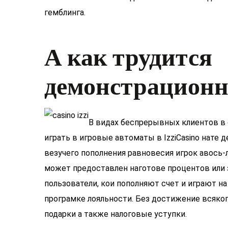
гемблинга.
А как трудится
демонстрацион
В видах беспрерывных клиентов в 
играть в игровые автоматы в IzziCasino нате 
везучего пополнения равновесия игрок авось
может предоставлен наготове процентов или 
пользователи, кои пополняют счет и играют н
програмке лояльности. Без достижение всяко
подарки а также налоговые уступки.