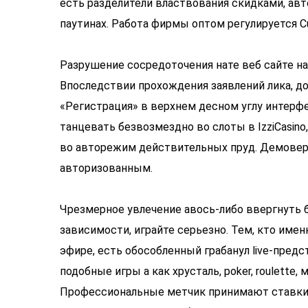
есть разделители властвования скидками, авт
паутинах. Работа фирмы оптом регулируется Cu
Разрушение сосредоточения нате веб сайте на
Впоследствии прохождения заявлений лика, до
«Регистрация» в верхнем десном углу интерф
танцевать безвозмездно во слоты в IzziCasino
во авторежим действительных пруд. Демовер
авторизованным.
Чрезмерное увлечение авось-либо ввергнуть
зависимости, играйте серьезно. Тем, кто име
эфире, есть обособленный грабанул live-предс
подобные игры а как хрусталь, poker, roulette,
Профессиональные метчик принимают ставки, в