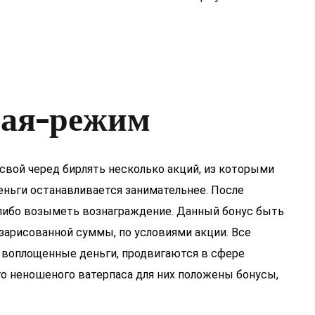
ная-режим
свой черед бирлять несколько акций, из которыми
деньги останавливается занимательнее. После
-либо возыметь вознаграждение. Данный бонус быть
зарисованной суммы, по условиями акции. Все
а воплощенные деньги, продвигаются в сфере
го неношеного ватерпаса для них положены бонусы,