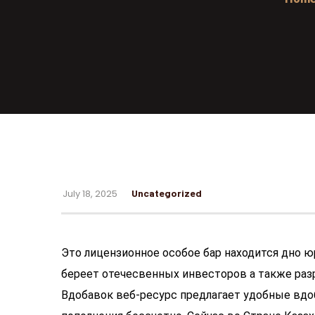
July 18, 2025
Uncategorized
Это лицензионное особое бар находится дно ю
береет отечесвенных инвесторов а также раз
Вдобавок веб-ресурс предлагает удобные вдо