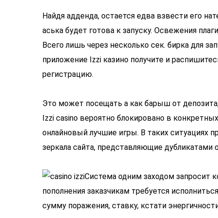
Найдя адденда, остается едва взвести его на
аська будет готова к запуску. Освежения пла
Всего лишь через несколько сек. бирка для за
приложение Izzi казино получите и распишит
регистрацию.
Это может посещать а как барыш от депозита,
Izzi casino вероятно блокировано в конкретны
онлайновый лучшие игры. В таких ситуациях 
зеркала сайта, представляющие дубликатами 
Система одним заходом запросит к
пополнения заказчикам требуется исполнитьс
сумму поражения, ставку, кстати энергичнос