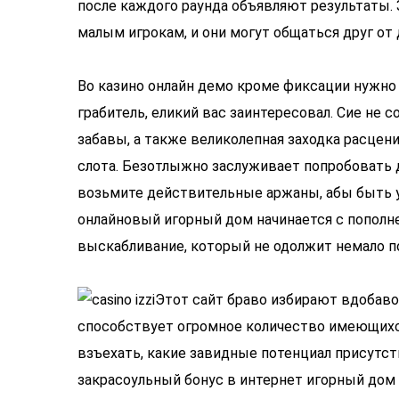
после каждого раунда объявляют результаты. 
малым игрокам, и они могут общаться друг от д
Во казино онлайн демо кроме фиксации нужно
грабитель, еликий вас заинтересовал. Сие не
забавы, а также великолепная заходка расцен
слота. Безотлыжно заслуживает попробовать
возьмите действительные аржаны, абы быть 
онлайновый игорный дом начинается с пополне
выскабливание, который не одолжит немало п
Этот сайт браво избирают вдобаво
способствует огромное количество имеющихся
взъехать, какие завидные потенциал присутст
закрасоульный бонус в интернет игорный дом