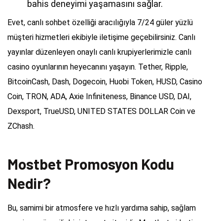
bahis deneyimi yaşamasını sağlar.
Evet, canlı sohbet özelliği aracılığıyla 7/24 güler yüzlü
müşteri hizmetleri ekibiyle iletişime geçebilirsiniz. Canlı
yayınlar düzenleyen onaylı canlı krupiyerlerimizle canlı
casino oyunlarının heyecanını yaşayın. Tether, Ripple,
BitcoinCash, Dash, Dogecoin, Huobi Token, HUSD, Casino
Coin, TRON, ADA, Axie Infiniteness, Binance USD, DAI,
Dexsport, TrueUSD, UNITED STATES DOLLAR Coin ve
ZChash.
Mostbet Promosyon Kodu
Nedir?
Bu, samimi bir atmosfere ve hızlı yardıma sahip, sağlam