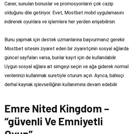
Caner, sunulan bonuslar ve promosyonların çok cazip
olduğunu dile getiriyor. Evet, Mostbet mobil uygulamasını
indirerek oyunlara ve işlemlere her yerden erişebilirsin.
Bunu yapmak için destek uzmanlarına başvurmanız gerekir.
Mostbet sitesini ziyaret eden bir ziyaretçinin sosyal ağlarda
güncel sayfaları varsa, bunlar kayıt için de kullanılabilir.
Uygun sosyal ağlara ait simgeyi seçin ve ağa giderek normal
verilerinizi kullanmak suretiyle oturum açın. Ayrıca, bahisçi
derhal kaynak işlevselliğinin kullanımına devam edebilir.
Emre Nited Kingdom –
“güvenli Ve Emniyetli
Oyun”