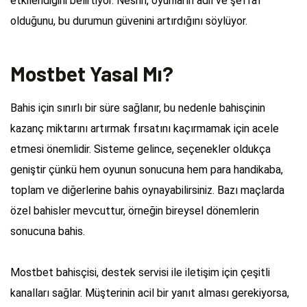
etkilendiğini belirtiyor. Nesrin, oyunların adil ve şeffaf
olduğunu, bu durumun güvenini artırdığını söylüyor.
Mostbet Yasal Mı?
Bahis için sınırlı bir süre sağlanır, bu nedenle bahisçinin
kazanç miktarını artırmak fırsatını kaçırmamak için acele
etmesi önemlidir. Sisteme gelince, seçenekler oldukça
geniştir çünkü hem oyunun sonucuna hem para handikaba,
toplam ve diğerlerine bahis oynayabilirsiniz. Bazı maçlarda
özel bahisler mevcuttur, örneğin bireysel dönemlerin
sonucuna bahis.
Mostbet bahisçisi, destek servisi ile iletişim için çeşitli
kanalları sağlar. Müşterinin acil bir yanıt alması gerekiyorsa,