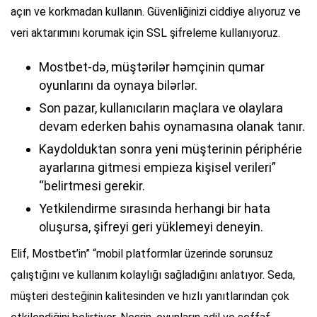
açın ve korkmadan kullanın. Güvenliğinizi ciddiye alıyoruz ve
veri aktarımını korumak için SSL şifreleme kullanıyoruz.
Mostbet-də, müştərilər həmçinin qumar
oyunlarını da oynaya bilərlər.
Son pazar, kullanıcıların maçlara ve olaylara
devam ederken bahis oynamasına olanak tanır.
Kaydolduktan sonra yeni müşterinin périphérie
ayarlarına gitmesi empieza kişisel verileri”
“belirtmesi gerekir.
Yetkilendirme sırasında herhangi bir hata
oluşursa, şifreyi geri yüklemeyi deneyin.
Elif, Mostbet’in” “mobil platformlar üzerinde sorunsuz
çalıştığını ve kullanım kolaylığı sağladığını anlatıyor. Seda,
müşteri desteğinin kalitesinden ve hızlı yanıtlarından çok