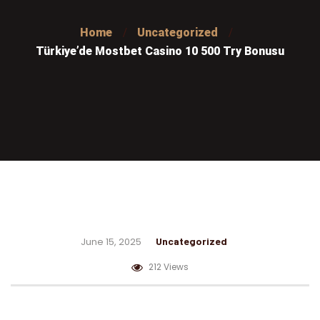
Home
Uncategorized
Türkiye’de Mostbet Casino 10 500 Try Bonusu
June 15, 2025
Uncategorized
212 Views