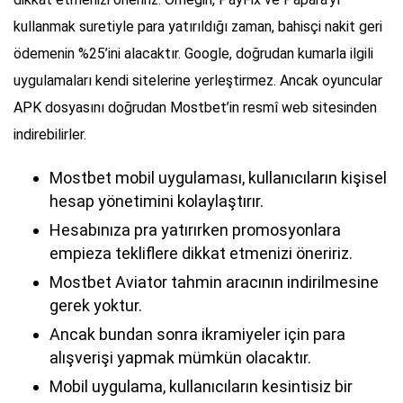
kullanmak suretiyle para yatırıldığı zaman, bahisçi nakit geri
ödemenin %25’ini alacaktır. Google, doğrudan kumarla ilgili
uygulamaları kendi sitelerine yerleştirmez. Ancak oyuncular
APK dosyasını doğrudan Mostbet’in resmî web sitesinden
indirebilirler.
Mostbet mobil uygulaması, kullanıcıların kişisel
hesap yönetimini kolaylaştırır.
Hesabınıza pra yatırırken promosyonlara
empieza tekliflere dikkat etmenizi öneririz.
Mostbet Aviator tahmin aracının indirilmesine
gerek yoktur.
Ancak bundan sonra ikramiyeler için para
alışverişi yapmak mümkün olacaktır.
Mobil uygulama, kullanıcıların kesintisiz bir