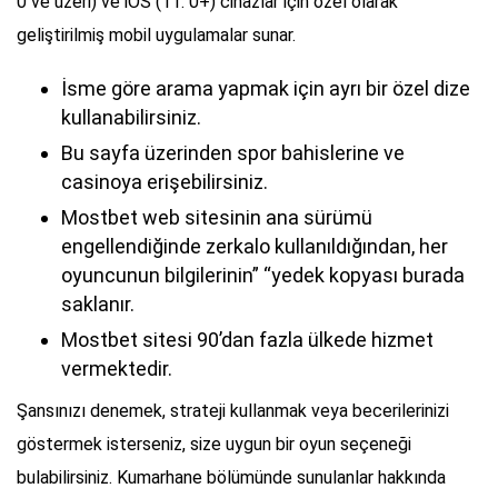
0 ve üzeri) ve iOS (11. 0+) cihazlar için özel olarak
geliştirilmiş mobil uygulamalar sunar.
İsme göre arama yapmak için ayrı bir özel dize
kullanabilirsiniz.
Bu sayfa üzerinden spor bahislerine ve
casinoya erişebilirsiniz.
Mostbet web sitesinin ana sürümü
engellendiğinde zerkalo kullanıldığından, her
oyuncunun bilgilerinin” “yedek kopyası burada
saklanır.
Mostbet sitesi 90’dan fazla ülkede hizmet
vermektedir.
Şansınızı denemek, strateji kullanmak veya becerilerinizi
göstermek isterseniz, size uygun bir oyun seçeneği
bulabilirsiniz. Kumarhane bölümünde sunulanlar hakkında