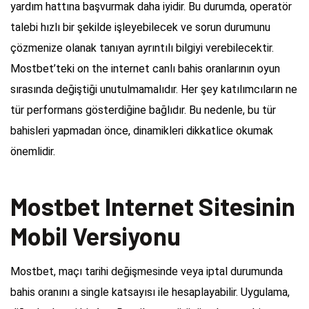
yardım hattına başvurmak daha iyidir. Bu durumda, operatör
talebi hızlı bir şekilde işleyebilecek ve sorun durumunu
çözmenize olanak tanıyan ayrıntılı bilgiyi verebilecektir.
Mostbet’teki on the internet canlı bahis oranlarının oyun
sırasında değiştiği unutulmamalıdır. Her şey katılımcıların ne
tür performans gösterdiğine bağlıdır. Bu nedenle, bu tür
bahisleri yapmadan önce, dinamikleri dikkatlice okumak
önemlidir.
Mostbet Internet Sitesinin
Mobil Versiyonu
Mostbet, maçı tarihi değişmesinde veya iptal durumunda
bahis oranını a single katsayısı ile hesaplayabilir. Uygulama,