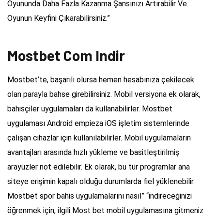
Oyununda Daha Fazla Kazanma Şansınızı Artırabilir Ve
Oyunun Keyfini Çıkarabilirsiniz.”
Mostbet Com Indir
Mostbet’te, başarılı olursa hemen hesabınıza çekilecek
olan parayla bahse girebilirsiniz. Mobil versiyona ek olarak,
bahisçiler uygulamaları da kullanabilirler. Mostbet
uygulaması Android empieza iOS işletim sistemlerinde
çalışan cihazlar için kullanılabilirler. Mobil uygulamaların
avantajları arasında hızlı yükleme ve basitleştirilmiş
arayüzler not edilebilir. Ek olarak, bu tür programlar ana
siteye erişimin kapalı olduğu durumlarda fiel yüklenebilir.
Mostbet spor bahis uygulamalarını nasıl” “indireceğinizi
öğrenmek için, ilgili Most bet mobil uygulamasına gitmeniz