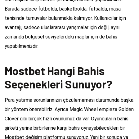
Burada sadece futbolda, basketbolda, futsalda, masa
tenisinde turnuvalar bulunmakla kalmıyor. Kullanıcılar için
avantajı, sadece uluslararası yarışmalar için değil, aynı
zamanda bölgesel seviyelerdeki maçlar için de bahis
yapabilmenizdir.
Mostbet Hangi Bahis
Seçenekleri Sunuyor?
Para yatırma sorunlarınızın çözülememesi durumunda başka
bir yöntem önerebiliriz. Ayrıca Magic Wheel empieza Golden
Clover gibi birçok hızlı oyunumuz da var. Oyuncuların bahis
şirketi yerine birbirlerine karşı bahis oynayabilecekleri bir
Mostbet değişim platformu sunuyoruz. Yani bir sonuca ya