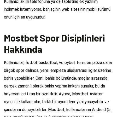
Kullanıcı akıllı telefonuna ya da tabletine ek yazılım
indirmek istemiyorsa, bahisçinin web sitesinin mobil sürümü
onun için en uygunudur.
Mostbet Spor Disiplinleri
Hakkında
Kullanıcılar, futbol, basketbol, voleybol, tenis empieza daha
birçok spor dalında, yerel empieza uluslararası ligler üzerine
bahis yapabilirler. Canlı bahis bölümünde, maçlar sırasında
gerçek zamanlı olarak bahis yapma imkanı sunulur, bu da
heyecanı arttıran bir özelliktir. Ayrıca, Mostbet Aviator
oyunu ile kullanıcılar, farklı bir oyun deneyimi yaşayabilir ve
şanslarını deneyebilirler. Mostbet, kullanıcılarına Android (5.