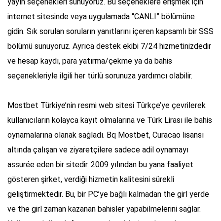
yayın seçenekleri sunuyoruz. Bu seçeneklere erişmek için
internet sitesinde veya uygulamada “CANLI” bölümüne
gidin. Sık sorulan soruların yanıtlarını içeren kapsamlı bir SSS
bölümü sunuyoruz. Ayrıca destek ekibi 7/24 hizmetinizdedir
ve hesap kaydı, para yatırma/çekme ya da bahis
seçenekleriyle ilgili her türlü sorunuza yardımcı olabilir.
Mostbet Türkiye’nin resmi web sitesi Türkçe’ye çevrilerek
kullanıcıların kolayca kayıt olmalarına ve Türk Lirası ile bahis
oynamalarına olanak sağladı. Bq Mostbet, Curacao lisansı
altında çalışan ve ziyaretçilere sadece adil oynamayı
assurée eden bir sitedir. 2009 yılından bu yana faaliyet
gösteren şirket, verdiği hizmetin kalitesini sürekli
geliştirmektedir. Bu, bir PC’ye bağlı kalmadan the girl yerde
ve the girl zaman kazanan bahisler yapabilmelerini sağlar.