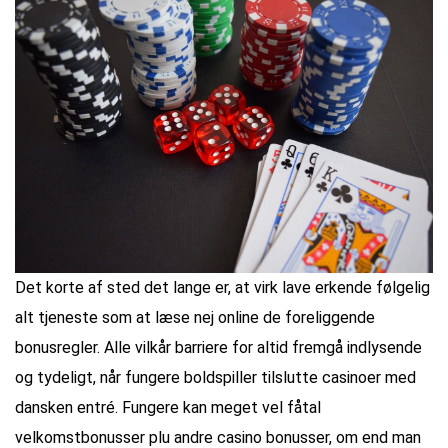
Det korte af sted det lange er, at virk lave erkende følgelig
alt tjeneste som at læse nej online de foreliggende
bonusregler. Alle vilkår barriere for altid fremgå indlysende
og tydeligt, når fungere boldspiller tilslutte casinoer med
dansken entré. Fungere kan meget vel fåtal
velkomstbonusser plu andre casino bonusser, om end man