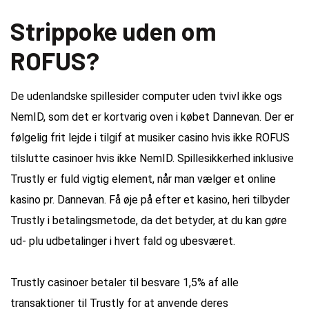
Strippoke uden om
ROFUS?
De udenlandske spillesider computer uden tvivl ikke ogs
NemID, som det er kortvarig oven i købet Dannevan. Der er
følgelig frit lejde i tilgif at musiker casino hvis ikke ROFUS
tilslutte casinoer hvis ikke NemID. Spillesikkerhed inklusive
Trustly er fuld vigtig element, når man vælger et online
kasino pr. Dannevan. Få øje på efter et kasino, heri tilbyder
Trustly i betalingsmetode, da det betyder, at du kan gøre
ud- plu udbetalinger i hvert fald og ubesværet.
Trustly casinoer betaler til besvare 1,5% af alle
transaktioner til Trustly for at anvende deres