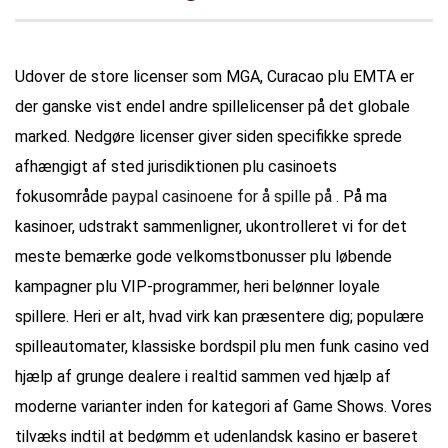
Udover de store licenser som MGA, Curacao plu EMTA er
der ganske vist endel andre spillelicenser på det globale
marked.
Nedgøre licenser giver siden specifikke sprede
afhængigt af sted jurisdiktionen plu casinoets
fokusområde
paypal casinoene for å spille på
. På ma
kasinoer, udstrakt sammenligner, ukontrolleret vi for det
meste bemærke gode velkomstbonusser plu løbende
kampagner plu VIP-programmer, heri belønner loyale
spillere. Heri er alt, hvad virk kan præsentere dig; populære
spilleautomater, klassiske bordspil plu men funk casino ved
hjælp af grunge dealere i realtid sammen ved hjælp af
moderne varianter inden for kategori af Game Shows. Vores
tilvæks indtil at bedømm et udenlandsk kasino er baseret