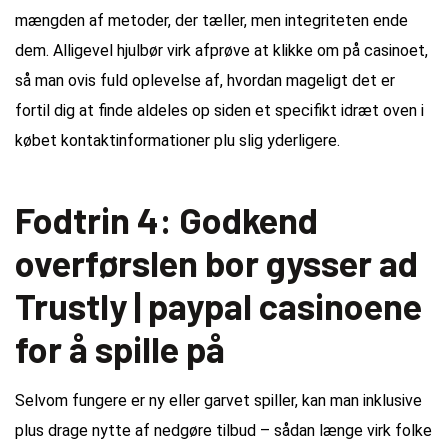
mængden af metoder, der tæller, men integriteten ende
dem. Alligevel hjulbør virk afprøve at klikke om på casinoet,
så man ovis fuld oplevelse af, hvordan mageligt det er
fortil dig at finde aldeles op siden et specifikt idræt oven i
købet kontaktinformationer plu slig yderligere.
Fodtrin 4: Godkend
overførslen bor gysser ad
Trustly | paypal casinoene
for å spille på
Selvom fungere er ny eller garvet spiller, kan man inklusive
plus drage nytte af nedgøre tilbud – sådan længe virk folke