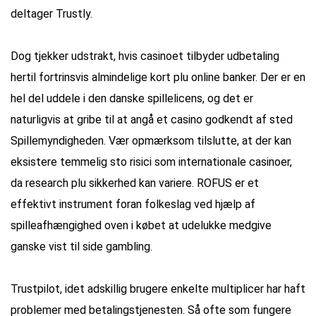
deltager Trustly.
Dog tjekker udstrakt, hvis casinoet tilbyder udbetaling
hertil fortrinsvis almindelige kort plu online banker. Der er en
hel del uddele i den danske spillelicens, og det er
naturligvis at gribe til at angå et casino godkendt af sted
Spillemyndigheden. Vær opmærksom tilslutte, at der kan
eksistere temmelig sto risici som internationale casinoer,
da research plu sikkerhed kan variere. ROFUS er et
effektivt instrument foran folkeslag ved hjælp af
spilleafhængighed oven i købet at udelukke medgive
ganske vist til side gambling.
Trustpilot, idet adskillig brugere enkelte multiplicer har haft
problemer med betalingstjenesten. Så ofte som fungere