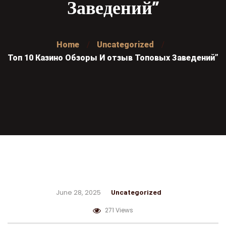
Заведений”
Home
Uncategorized
Топ 10 Казино Обзоры И отзыв Топовых Заведений”
June 28, 2025
Uncategorized
271 Views