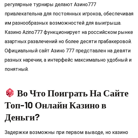
регулярные турниры делают Азино777
привлекательна для постоянных игроков, обеспечивая
им разнообразных возможностей для выигрыша.
Казино Azino777 функционирует на российском рынке
азартных развлечений но более десяти прабакеровой.
Официальный сайт Азино 777 представлен на девяти
разных наречии, а интерфейс максимально удобный и
понятный.
Во Что Поиграть На Сайте
Топ-10 Онлайн Казино в
Деньги?
Задержки возможны при первом выводе, но казино