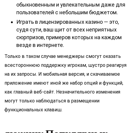
обыкновенным и увлекательным даже для
пользователей с небольшим бюджетом.
Играть в лицензированных казино — это,
судя сути, ваш щит от всех неприятных
сюрпризов, примеров которых на каждом
везде в интернете.
Только в таком случае менеджеры смогут оказать
всестороннюю поддержку игрокам, шустро реагируя
на их запросы. И мобильная версия, и скачиваемое
приложение имеют иной же набор опций и функций,
как главный веб-сайт. Незначительного изменения
могут только наблюдаться в размещении
функциональных клавиш.