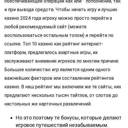
обеспечивающее операций как или” “пополнении, так
и при выводе средств. Чтобы начать игру и лучших
казино 2024 года игроку можно просто перейти а
любой рекомендуемый сайт (можете
воспользоваться остальным топом) и перейти по
ссылке. Топ 10 казино как рейтинг интернет-
платформ, предлагалось азартные игры, их
заслуживают внимание игроков по многим причине.
Большое количество игр является одним одного
важнейших факторов или составлении рейтингов
казино. В наш рейтинг мы включили же те сайты, них
предлагают несколько тысяч тайтлов, от слотов до
настольных же карточных развлечений.
Но это поэтому те бонусы, которые делают
игровое путешествий незабываемым.