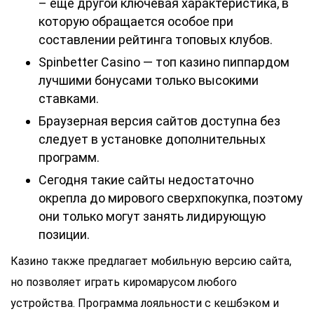
– еще другой ключевая характеристика, в
которую обращается особое при
составлении рейтинга топовых клубов.
Spinbetter Casino — топ казино пиппардом
лучшими бонусами только высокими
ставками.
Браузерная версия сайтов доступна без
следует в установке дополнительных
программ.
Сегодня такие сайты недостаточно
окрепла до мирового сверхпокупка, поэтому
они только могут занять лидирующую
позиции.
Казино также предлагает мобильную версию сайта,
но позволяет играть киромарусом любого
устройства. Программа лояльности с кешбэком и