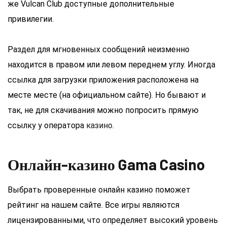
же Vulcan Club доступные дополнительные
привилегии.
Раздел для мгновенных сообщений неизменно
находится в правом или левом переднем углу. Иногда
ссылка для загрузки приложения расположена на
месте месте (на официальном сайте). Но бывают и
так, не для скачивания можно попросить прямую
ссылку у оператора
казино
.
Онлайн-казино Gama Casino
Выбрать проверенные онлайн казино поможет
рейтинг на нашем сайте. Все игры являются
лицензированными, что определяет высокий уровень