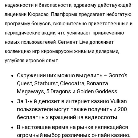
надежности и безопасности, здравому действующей
лицензии Кюрасао. Платформа предлагает небогатую
программу бонусов, включительно приветственные и
периодические акции, что усиливает привлечению
новых пользователей. Сегмент Live дополняет
коллекцию игр киромарусом живыми дилерами,
углубляя игровой опыт.
Окружении них можно выделить – Gonzo’s
Quest, Starburst, Cleoсatra, Bonanza
Megaways, 5 Dragons и Golden Goddess.
За 1-ый депозит в интернет казино Vulkan
пользователи могут также получить и 200
бесплатных вращений на видеослоты.
В настоящее время на рынке являющийся
огромный выбор различных онлайн казино.