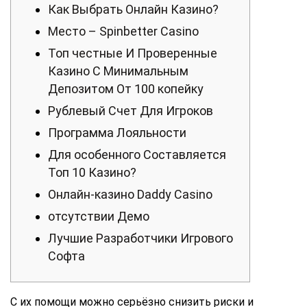
Как Выбрать Онлайн Казино?
Место – Spinbetter Casino
Топ честные И Проверенные
Казино С Минимальным
Депозитом От 100 копейку
Рублевый Счет Для Игроков
Программа Лояльности
Для особенного Составляется
Топ 10 Казино?
Онлайн-казино Daddy Casino
отсутствии Демо
Лучшие Разработчики Игрового
Софта
С их помощи можно серьёзно снизить риски и