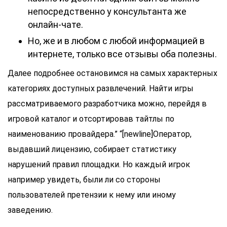
непосредственно у консультанта же
онлайн-чате.
Но, же и в любом с любой информацией в
интернете, только все отзывы оба полезны.
Далее подробнее остановимся на самых характерных
категориях доступных развлечений. Найти игры
рассматриваемого разработчика можно, перейдя в
игровой каталог и отсортировав тайтлы по
наименованию провайдера.” “[newline]Оператор,
выдавший лицензию, собирает статистику
нарушений правил площадки. Но каждый игрок
например увидеть, были ли со стороны
пользователей претензии к нему или иному
заведению.