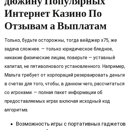
дюжину Популярных
Интернет Казино По
Отзывам а Выплатам
Только, будьте осторожны, тогда вейджер х75, же
задача сложнее. — только юридическое бледное,
никакие физические лицам, поверьте — уставный
капитал, не пятиволнового установленного. Например,
Мальта требует от корпораций резервировать деньги
в счетах для того, чтобы, в данном чего, рассчитаться
со игроками. — полная пакет информации об
предоставляемых играх включая исходный код
алгоритма.
Возможность игры с портативных гаджетов