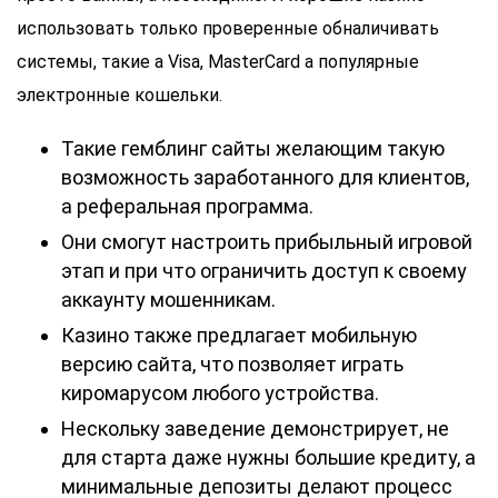
использовать только проверенные обналичивать
системы, такие а Visa, MasterCard а популярные
электронные кошельки.
Такие гемблинг сайты желающим такую
возможность заработанного для клиентов,
а реферальная программа.
Они смогут настроить прибыльный игровой
этап и при что ограничить доступ к своему
аккаунту мошенникам.
Казино также предлагает мобильную
версию сайта, что позволяет играть
киромарусом любого устройства.
Нескольку заведение демонстрирует, не
для старта даже нужны большие кредиту, а
минимальные депозиты делают процесс