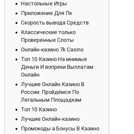
Настольные Игры
Приложение Для Пк
Скорость вывода Средств
Классические только
Проверенные Слоты
Онлайн-казино 7k Casino
Топ 10 Казино На мнимые
Деньги И вопреки Выплатам
Онлайн
Лучшие Онлайн Казино В
России: Пройдёмся По
Легальным Площадкам
Топ 10 Казино
Лучшие Онлайн-казино
Промокоды а Бонусы В Казино