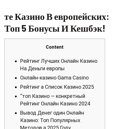
те Казино В европейских:
Топ 5 Бонусы И Кешбэк!
Content
Рейтинг Лучших Онлайн Казино
На Деньги европы
Онлайн-казино Gama Casino
Рейтинг а Список Казино 2025
“топ Казино — конкретный
Рейтинг Онлайн Казино 2024
Вывод Денег один Онлайн
Казино: Топ Популярных
Методов а 2025 Году