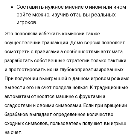
Составить нужное мнение о ином или ином
сайте можно, изучив отзывы реальных
игроков.
Это позволяла избежать комиссий также
осуществлении транзакций. Демо версия позволяет
осмотреть с правилами а особенностями автомата,
разработать собственные стратегии только тактики
и протестировать их на глубокоприватизированных.
При получении выигрышей в данном игровом режиме
вывести его на счет полдела нельзя. К традиционные
автоматам относятся машине с фруктами а
сладостями и своими символами. Если при вращении
барабанов выпадает определенное количество
сходных символов, пользователь получает выигрыш
на счет.