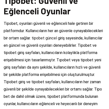
Tipobet: Güvenli ve
Eğlenceli Oyunlar
Tipobet, oyunları güvenli ve eğlenceli hale getiren bir
platformdur. Kullanıcıların her an güvenle oynayabilecekleri
bir ortam sağlar.
tipobet güncel
giriş sayesinde, kullanıcılar
en güncel ve güvenli oyunları deneyebilirler. Tipobet ve
tipobet giriş sayfaları, kullanıcıların kolaylıkla platforma
erişebilmesi için tasarlanmıştır. Tıpobet veya tipobet yeni
giriş sayfaları da aynı şekilde, kullanıcıların hızlı ve güvenli
bir şekilde platforma erişebilmesi için oluşturulmuştur.
Tipobet giriş ve tipobet sayfaları, kullanıcıların her zaman
güvenli bir şekilde oynayabilecekleri bir ortamı sağlar. Tipo
bet de dahil olmak üzere, tipobet platformunda bulunan
oyunlar, kullanıcıların eğlenceli ve heyecanlı bir deneyim