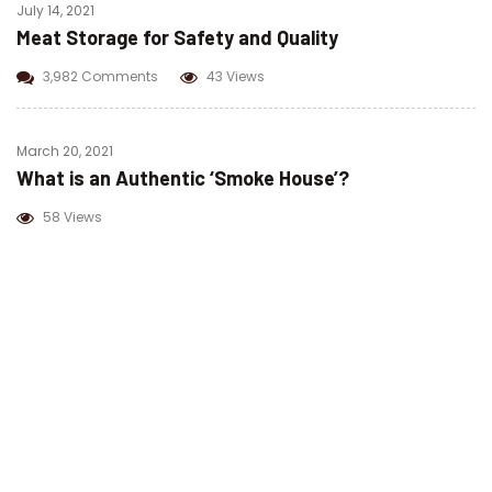
July 14, 2021
Meat Storage for Safety and Quality
3,982 Comments
43 Views
March 20, 2021
What is an Authentic ‘Smoke House’?
58 Views