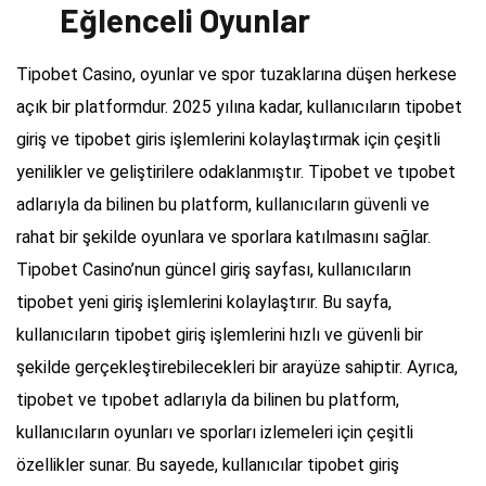
Eğlenceli Oyunlar
Tipobet Casino, oyunlar ve spor tuzaklarına düşen herkese
açık bir platformdur. 2025 yılına kadar, kullanıcıların tipobet
giriş ve tipobet giris işlemlerini kolaylaştırmak için çeşitli
yenilikler ve geliştirilere odaklanmıştır. Tipobet ve tıpobet
adlarıyla da bilinen bu platform, kullanıcıların güvenli ve
rahat bir şekilde oyunlara ve sporlara katılmasını sağlar.
Tipobet Casino’nun güncel giriş sayfası, kullanıcıların
tipobet yeni giriş işlemlerini kolaylaştırır. Bu sayfa,
kullanıcıların tipobet giriş işlemlerini hızlı ve güvenli bir
şekilde gerçekleştirebilecekleri bir arayüze sahiptir. Ayrıca,
tipobet ve tıpobet adlarıyla da bilinen bu platform,
kullanıcıların oyunları ve sporları izlemeleri için çeşitli
özellikler sunar. Bu sayede, kullanıcılar tipobet giriş