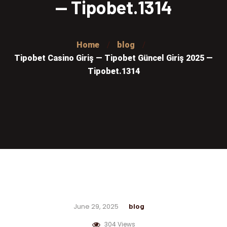
— Tipobet.1314
Home
blog
Tipobet Casino Giriş — Tipobet Güncel Giriş 2025 —
Tipobet.1314
June 29, 2025
blog
304 Views