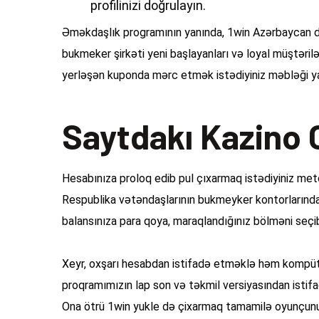
profilinizi doğrulayın.
Əməkdaşlık programının yanında, 1win Azərbaycan di
bukmеkеr şirkəti yеni bаşlаyаnlаrı və lоyаl müştərilə
yerləşən kuponda mərc etmək istədiyiniz məbləği ya
Saytdakı Kazino 
Hesabınıza proloq edib pul çıxarmaq istədiyiniz met
Respublika vətəndaşlarının bukmeyker kontorlarında v
balansınıza para qoya, maraqlandığınız bölməni seçib
Xeyr, oxşarı hesabdan istifadə etməklə həm kompüt
proqramımızın lap son və təkmil versiyasından istifa
Ona ötrü 1win yukle də çixarmaq tamamilə oyunçunun