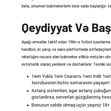
belə, ümumən bukmekerlərin belə sadə başlanğıc təl
Qeydiyyat Və Baş
Aşağı əmsallar təklif edən 1Win-ə futbol oyunlarına 
həndbol, at yarışı və sairə platformada istifadəçilər
rahatlığını nəzərə alan bukmeker elliklə matçları obr
avtomatik olaraq yenilənir və dəstəklənir. Texniki xü
1win Yuklə 1win Скачать 1win Indir 1wi
təcrübəsinin bütöv səmərəsini yaşayın!
Axtarış sistemləri, əgər axtarış çubu
göstərilirsə, serverləri güzgülənmiş hesa
Bonusun sahibi olmaq üçün yaşınız 18+ olm