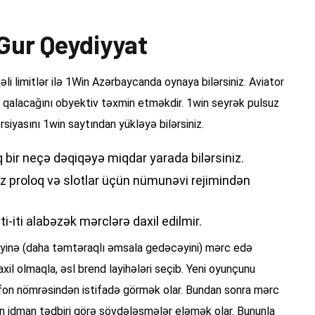
Gur Qeydiyyat
i limitlər ilə 1Win Azərbaycanda oynaya bilərsiniz. Aviator
 qalacağını obyektiv təxmin etməkdir. 1win seyrək pulsuz
rsiyasını 1win saytından yükləyə bilərsiniz.
 bir neçə dəqiqəyə miqdar yarada bilərsiniz.
iz proloq və slotlar üçün nümunəvi rejimindən
ti-iti alabəzək mərclərə daxil edilmir.
cəyinə (daha təmtəraqlı əmsala gedəcəyini) mərc edə
axil olmaqla, əsl brend layihələri seçib. Yeni oyunçunu
fon nömrəsindən istifadə görmək olar. Bundan sonra mərc
n idman tədbiri görə sövdələşmələr eləmək olar. Bununla