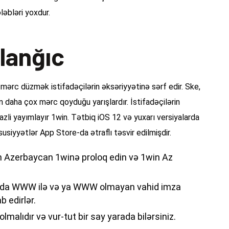
əbləri yoxdur.
lanğıc
mərc düzmək istifadəçilərin əksəriyyətinə sərf edir. Ske,
in daha çox mərc qoyduğu yarışlardır. İstifadəçilərin
azli yayımlayır 1win. Tətbiq iOS 12 və yuxarı versiyalarda
susiyyətlər App Store-da ətraflı təsvir edilmişdir.
n Azerbaycan 1winə proloq edin və 1win Az
ğunda WWW ilə və ya WWW olmayan vahid imza
b edirlər.
alıdır və vur-tut bir say yarada bilərsiniz.