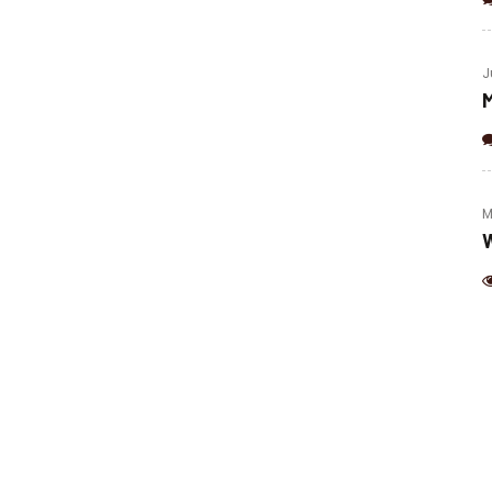
(Jalapeno & Cheese)
J
M
M
W