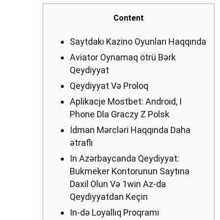
Content
Saytdakı Kazino Oyunları Haqqında
Aviator Oynamaq ötrü Bərk
Qeydiyyat
Qeydiyyat Və Proloq
Aplikacje Mostbet: Android, I
Phone Dla Graczy Z Polsk
İdman Mərcləri Haqqında Daha
ətraflı
In Azərbaycanda Qeydiyyat:
Bukmeker Kontorunun Saytına
Daxil Olun Və 1win Az-da
Qeydiyyatdan Keçin
In-də Loyallıq Proqramı