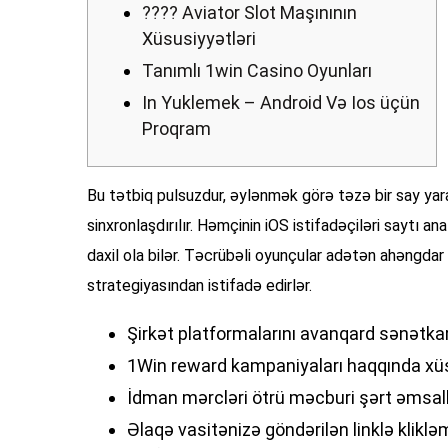
???? Aviator Slot Maşınının
Xüsusiyyətləri
Tanımlı 1win Casino Oyunları
In Yuklemek – Android Və Ios üçün
Proqram
Bu tətbiq pulsuzdur, əylənmək görə təzə bir say yara
sinxronlaşdırılır. Həmçinin iOS istifadəçiləri saytı 
daxil ola bilər. Təcrübəli oyunçular adətən ahəngdar
strategiyasından istifadə edirlər.
Şirkət platformalarını avanqard sənətkar
1Win reward kampaniyaları haqqında xüs
İdman mərcləri ötrü məcburi şərt əmsall
Əlaqə vasitənizə göndərilən linklə klikl