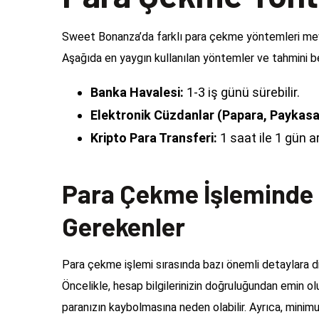
Sweet Bonanza’da farklı para çekme yöntemleri mevcut
Aşağıda en yaygın kullanılan yöntemler ve tahmini b
Banka Havalesi:
1-3 iş günü sürebilir.
Elektronik Cüzdanlar (Papara, Paykasa,
Kripto Para Transferi:
1 saat ile 1 gün a
Para Çekme İşleminde 
Gerekenler
Para çekme işlemi sırasında bazı önemli detaylara di
Öncelikle, hesap bilgilerinizin doğruluğundan emin ol
paranızın kaybolmasına neden olabilir. Ayrıca, minim