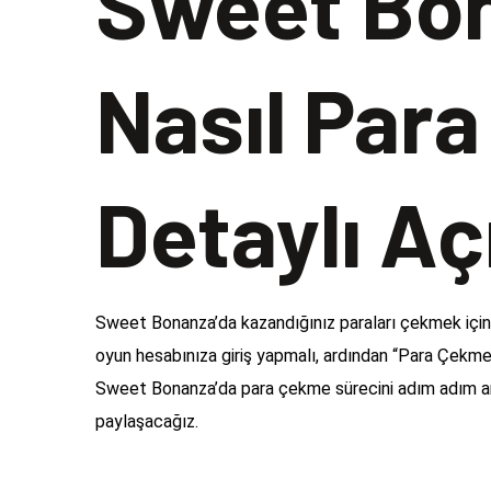
Sweet Bon
Nasıl Para
Detaylı A
Sweet Bonanza’da kazandığınız paraları çekmek için 
oyun hesabınıza giriş yapmalı, ardından “Para Çekme
Sweet Bonanza’da para çekme sürecini adım adım an
paylaşacağız.