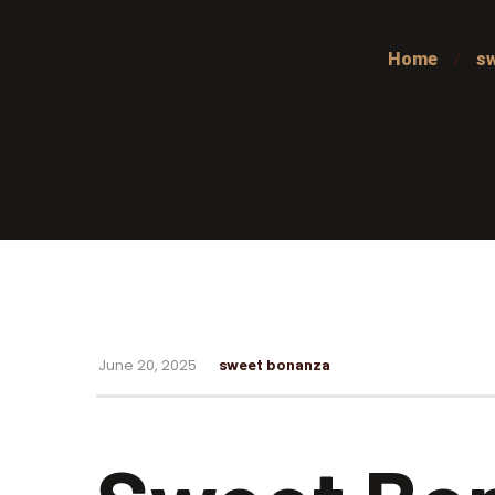
Home
s
June 20, 2025
sweet bonanza