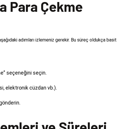
a Para Çekme
ağıdaki adımları izlemeniz gerekir. Bu süreç oldukça basit
” seçeneğini seçin.
, elektronik cüzdan vb.).
gönderin.
mleri ve Süreleri