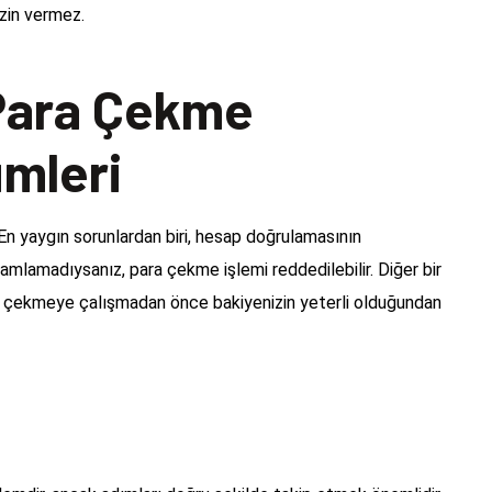
izin vermez.
Para Çekme
ümleri
En yaygın sorunlardan biri, hesap doğrulamasının
mlamadıysanız, para çekme işlemi reddedilebilir. Diğer bir
ayı çekmeye çalışmadan önce bakiyenizin yeterli olduğundan