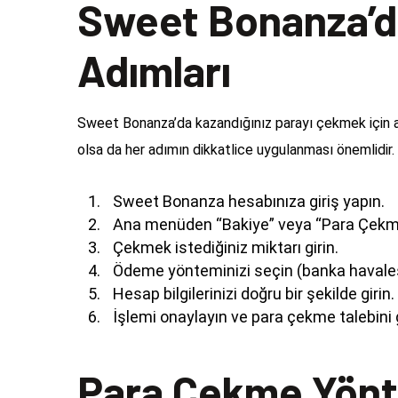
Sweet Bonanza’d
Adımları
Sweet Bonanza’da kazandığınız parayı çekmek için aş
olsa da her adımın dikkatlice uygulanması önemlidir.
Sweet Bonanza hesabınıza giriş yapın.
Ana menüden “Bakiye” veya “Para Çekme
Çekmek istediğiniz miktarı girin.
Ödeme yönteminizi seçin (banka havalesi
Hesap bilgilerinizi doğru bir şekilde girin.
İşlemi onaylayın ve para çekme talebini 
Para Çekme Yönte