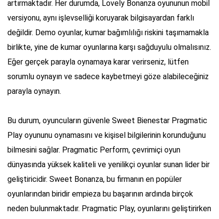
artırmaktadır. Her durumda, Lovely Bonanza oyununun mobil
versiyonu, aynı işlevselliği koruyarak bilgisayardan farklı
değildir. Demo oyunlar, kumar bağımlılığı riskini taşımamakla
birlikte, yine de kumar oyunlarına karşı sağduyulu olmalısınız.
Eğer gerçek parayla oynamaya karar verirseniz, lütfen
sorumlu oynayın ve sadece kaybetmeyi göze alabileceğiniz
parayla oynayın.
Bu durum, oyuncuların güvenle Sweet Bienestar Pragmatic
Play oyununu oynamasını ve kişisel bilgilerinin korunduğunu
bilmesini sağlar. Pragmatic Perform, çevrimiçi oyun
dünyasında yüksek kaliteli ve yenilikçi oyunlar sunan lider bir
geliştiricidir. Sweet Bonanza, bu firmanın en popüler
oyunlarından biridir empieza bu başarının ardında birçok
neden bulunmaktadır. Pragmatic Play, oyunlarını geliştirirken