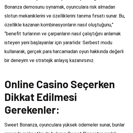
Bonanza demosunu oynamak, oyunculara risk almadan
slotun mekaniklerini ve özelliklerini tanıma fırsatı sunar. Bu,
özellikle kazanan kombinasyonların nasıl oluştuğunu,”
“benefit turlarının ve çarpanların nasıl çalıştığını anlamak
isteyen yeni başlayanlar için yararlıdır. Serbest modu
kullanarak, gerçek para harcamadan oyun hakkında değerli
bir deneyim ve stratejik anlayış kazanırsınız.
Online Casino Seçerken
Dikkat Edilmesi
Gerekenler:
Sweet Bonanza, oyunculara yüksek ödemeler sunar, bunlar