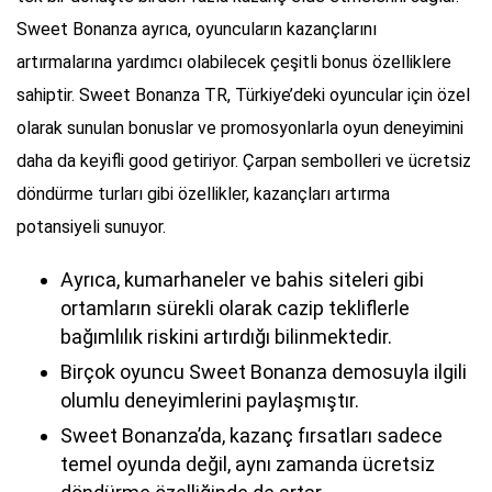
Sweet Bonanza ayrıca, oyuncuların kazançlarını
artırmalarına yardımcı olabilecek çeşitli bonus özelliklere
sahiptir. Sweet Bonanza TR, Türkiye’deki oyuncular için özel
olarak sunulan bonuslar ve promosyonlarla oyun deneyimini
daha da keyifli good getiriyor. Çarpan sembolleri ve ücretsiz
döndürme turları gibi özellikler, kazançları artırma
potansiyeli sunuyor.
Ayrıca, kumarhaneler ve bahis siteleri gibi
ortamların sürekli olarak cazip tekliflerle
bağımlılık riskini artırdığı bilinmektedir.
Birçok oyuncu Sweet Bonanza demosuyla ilgili
olumlu deneyimlerini paylaşmıştır.
Sweet Bonanza’da, kazanç fırsatları sadece
temel oyunda değil, aynı zamanda ücretsiz