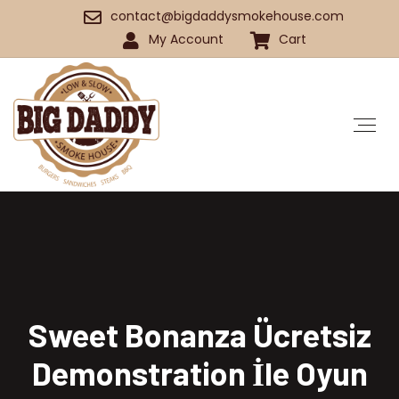
contact@bigdaddysmokehouse.com
My Account
Cart
Sweet Bonanza Ücretsiz
Demonstration İle Oyun