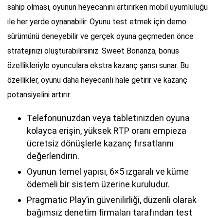
sahip olması, oyunun heyecanını artırırken mobil uyumluluğu
ile her yerde oynanabilir. Oyunu test etmek için demo
sürümünü deneyebilir ve gerçek oyuna geçmeden önce
stratejinizi oluşturabilirsiniz. Sweet Bonanza, bonus
özellikleriyle oyunculara ekstra kazanç şansı sunar. Bu
özellikler, oyunu daha heyecanlı hale getirir ve kazanç
potansiyelini artırır.
Telefonunuzdan veya tabletinizden oyuna
kolayca erişin, yüksek RTP oranı empieza
ücretsiz dönüşlerle kazanç fırsatlarını
değerlendirin.
Oyunun temel yapısı, 6×5 ızgaralı ve küme
ödemeli bir sistem üzerine kuruludur.
Pragmatic Play’in güvenilirliği, düzenli olarak
bağımsız denetim firmaları tarafından test