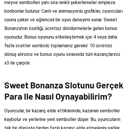
meyve sembolleri yanı sıra renkli şekerlemeler empieza
bonbonlar bulunur. Canlı ve animasyonlu grafikler, oyuncuları
oyuna çeker ve eğlenceli bir oyun deneyimi sunar. Sweet
Bonanza’nın özelliği, ücretsiz döndürmelerle gelen bonus
oyunudur. Bonus oyununu etkinleştirmek için 4 veya daha
fazla scatter sembolü toplamanız gerekir. 10 ücretsiz
dönüş alırsınız ve bonus oyunu sırasında tüm kazançlarınız
x3 ile çarpılır.
Sweet Bonanza Slotunu Gerçek
Para Ile Nasıl Oynayabilirim?
Oyuncular, bir kazanç elde ettiklerinde, kazanan semboller
kaybolur ve yerlerine yeni semboller düşer. Bu, oyuncuların
tek bir dönüşte birden fazla kazanç elde etmelerini sağlar.