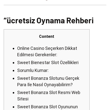
“ücretsiz Oynama Rehberi
Content
Online Casino Seçerken Dikkat
Edilmesi Gerekenler:
Sweet Bienestar Slot Özellikleri
Sorumlu Kumar:
Sweet Bonanza Slotunu Gerçek
Para Ile Nasıl Oynayabilirim?
Sweet Bonanza Slot Resmi Web
Sitesi
Sweet Bonanza Slot Oyununun