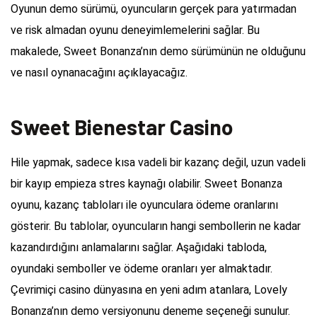
Oyunun demo sürümü, oyuncuların gerçek para yatırmadan
ve risk almadan oyunu deneyimlemelerini sağlar. Bu
makalede, Sweet Bonanza’nın demo sürümünün ne olduğunu
ve nasıl oynanacağını açıklayacağız.
Sweet Bienestar Casino
Hile yapmak, sadece kısa vadeli bir kazanç değil, uzun vadeli
bir kayıp empieza stres kaynağı olabilir. Sweet Bonanza
oyunu, kazanç tabloları ile oyunculara ödeme oranlarını
gösterir. Bu tablolar, oyuncuların hangi sembollerin ne kadar
kazandırdığını anlamalarını sağlar. Aşağıdaki tabloda,
oyundaki semboller ve ödeme oranları yer almaktadır.
Çevrimiçi casino dünyasına en yeni adım atanlara, Lovely
Bonanza’nın demo versiyonunu deneme seçeneği sunulur.