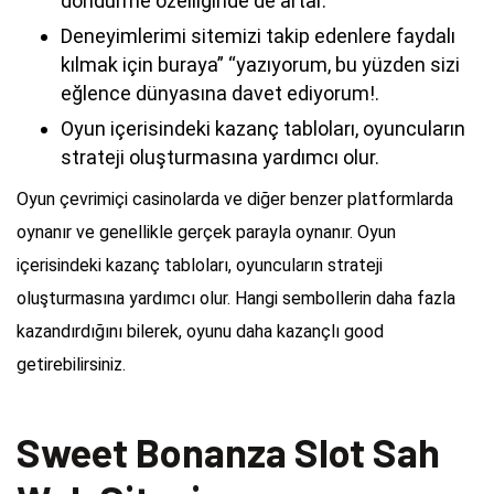
döndürme özelliğinde de artar.
Deneyimlerimi sitemizi takip edenlere faydalı
kılmak için buraya” “yazıyorum, bu yüzden sizi
eğlence dünyasına davet ediyorum!.
Oyun içerisindeki kazanç tabloları, oyuncuların
strateji oluşturmasına yardımcı olur.
Oyun çevrimiçi casinolarda ve diğer benzer platformlarda
oynanır ve genellikle gerçek parayla oynanır. Oyun
içerisindeki kazanç tabloları, oyuncuların strateji
oluşturmasına yardımcı olur. Hangi sembollerin daha fazla
kazandırdığını bilerek, oyunu daha kazançlı good
getirebilirsiniz.
Sweet Bonanza Slot Sah