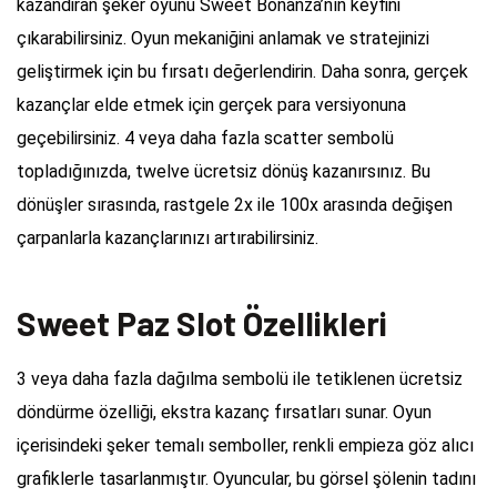
kazandiran şeker oyunu Sweet Bonanza’nın keyfini
çıkarabilirsiniz. Oyun mekaniğini anlamak ve stratejinizi
geliştirmek için bu fırsatı değerlendirin. Daha sonra, gerçek
kazançlar elde etmek için gerçek para versiyonuna
geçebilirsiniz. 4 veya daha fazla scatter sembolü
topladığınızda, twelve ücretsiz dönüş kazanırsınız. Bu
dönüşler sırasında, rastgele 2x ile 100x arasında değişen
çarpanlarla kazançlarınızı artırabilirsiniz.
Sweet Paz Slot Özellikleri
3 veya daha fazla dağılma sembolü ile tetiklenen ücretsiz
döndürme özelliği, ekstra kazanç fırsatları sunar. Oyun
içerisindeki şeker temalı semboller, renkli empieza göz alıcı
grafiklerle tasarlanmıştır. Oyuncular, bu görsel şölenin tadını