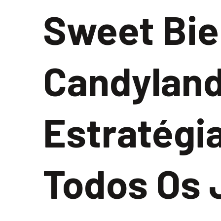
Sweet Bie
Candyland
Estratégi
Todos Os 