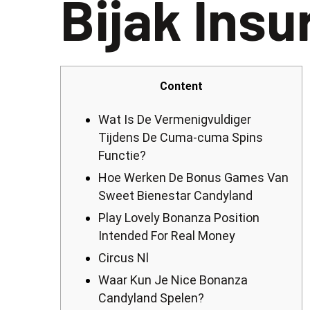
Bijak Ins
Content
Wat Is De Vermenigvuldiger
Tijdens De Cuma-cuma Spins
Functie?
Hoe Werken De Bonus Games Van
Sweet Bienestar Candyland
Play Lovely Bonanza Position
Intended For Real Money
Circus Nl
Waar Kun Je Nice Bonanza
Candyland Spelen?