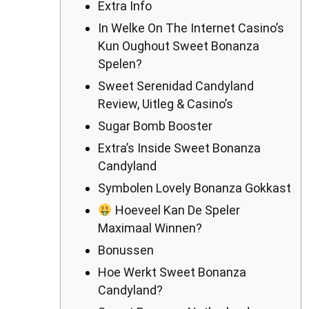
Extra Info
In Welke On The Internet Casino’s
Kun Oughout Sweet Bonanza
Spelen?
Sweet Serenidad Candyland
Review, Uitleg & Casino’s
Sugar Bomb Booster
Extra’s Inside Sweet Bonanza
Candyland
Symbolen Lovely Bonanza Gokkast
Hoeveel Kan De Speler
Maximaal Winnen?
Bonussen
Hoe Werkt Sweet Bonanza
Candyland?