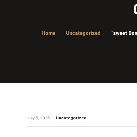
Home
Uncategorized
“sweet Bon
July 5, 2025
Uncategorized