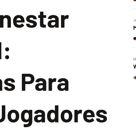
(Jalapeno & Cheese)
nestar
J
M
:
M
W
as Para
Jogadores