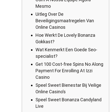
Mesmo
Uitleg Over De
Beveiligingsmaatregelen Van
Online Casinos
Hoe Werkt De Lovely Bonanza
Gokkast?
Wat Kenmerkt Een Goede Seo-
specialist?
Get 100 Cost-free Spins No Along
Payment For Enrolling At Izzi
Casino
Speel Sweet Bienestar Bij Veilige
Online Casino’s
Speel Sweet Bonanza Candyland
Live