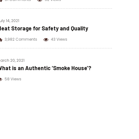
uly 14, 2021
eat Storage for Safety and Quality
3,982 Comments
43 Views
arch 20, 2021
hat is an Authentic ‘Smoke House’?
58 Views