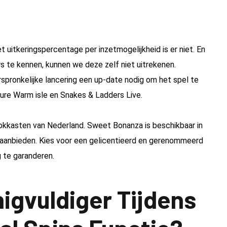
 uitkeringspercentage per inzetmogelijkheid is er niet. En
rs te kennen, kunnen we deze zelf niet uitrekenen.
spronkelijke lancering een up-date nodig om het spel te
ure Warm isle en Snakes & Ladders Live.
gokkasten van Nederland. Sweet Bonanza is beschikbaar in
n aanbieden. Kies voor een gelicentieerd en gerenommeerd
g te garanderen.
igvuldiger Tijdens