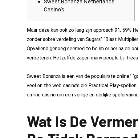
Sweet Bonanza Netherlands
Casino’s
Maar deze kan ook zo laag zijn approach 91, 59% Het
zonder sobre verdeling van Sugars” “Blast Multiplie
Opvallend genoeg seemed to be im or her na de oor
verbeteren. Hetzelfde zagen many people bij Treas
Sweet Bonanza is een van de populairste online” “
veel on the web casino’s die Practical Play-spelle
on line casino om een veilige en eerlijke spelervarin
Wat Is De Vermen