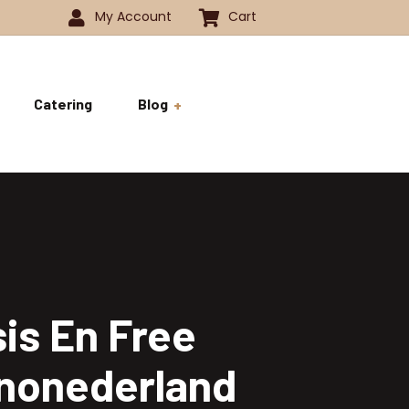
My Account
Cart
Catering
Blog
 -1350
History
ok
 -1800
Business and Pride
ve
is En Free
inonederland