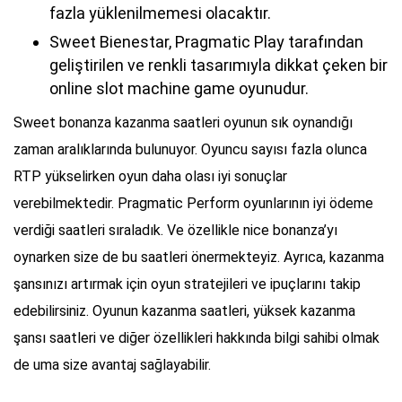
fazla yüklenilmemesi olacaktır.
Sweet Bienestar, Pragmatic Play tarafından
geliştirilen ve renkli tasarımıyla dikkat çeken bir
online slot machine game oyunudur.
Sweet bonanza kazanma saatleri oyunun sık oynandığı
zaman aralıklarında bulunuyor. Oyuncu sayısı fazla olunca
RTP yükselirken oyun daha olası iyi sonuçlar
verebilmektedir. Pragmatic Perform oyunlarının iyi ödeme
verdiği saatleri sıraladık. Ve özellikle nice bonanza’yı
oynarken size de bu saatleri önermekteyiz. Ayrıca, kazanma
şansınızı artırmak için oyun stratejileri ve ipuçlarını takip
edebilirsiniz. Oyunun kazanma saatleri, yüksek kazanma
şansı saatleri ve diğer özellikleri hakkında bilgi sahibi olmak
de uma size avantaj sağlayabilir.