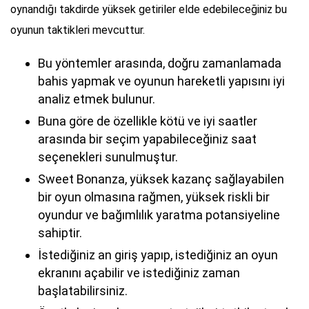
oynandığı takdirde yüksek getiriler elde edebileceğiniz bu
oyunun taktikleri mevcuttur.
Bu yöntemler arasında, doğru zamanlamada
bahis yapmak ve oyunun hareketli yapısını iyi
analiz etmek bulunur.
Buna göre de özellikle kötü ve iyi saatler
arasında bir seçim yapabileceğiniz saat
seçenekleri sunulmuştur.
Sweet Bonanza, yüksek kazanç sağlayabilen
bir oyun olmasına rağmen, yüksek riskli bir
oyundur ve bağımlılık yaratma potansiyeline
sahiptir.
İstediğiniz an giriş yapıp, istediğiniz an oyun
ekranını açabilir ve istediğiniz zaman
başlatabilirsiniz.