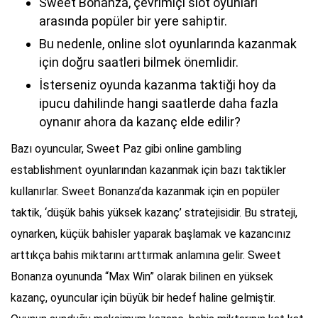
Sweet Bonanza, çevrimiçi slot oyunları
arasında popüler bir yere sahiptir.
Bu nedenle, online slot oyunlarında kazanmak
için doğru saatleri bilmek önemlidir.
İsterseniz oyunda kazanma taktiği hoy da
ipucu dahilinde hangi saatlerde daha fazla
oynanır ahora da kazanç elde edilir?
Bazı oyuncular, Sweet Paz gibi online gambling
establishment oyunlarından kazanmak için bazı taktikler
kullanırlar. Sweet Bonanza’da kazanmak için en popüler
taktik, ‘düşük bahis yüksek kazanç’ stratejisidir. Bu strateji,
oynarken, küçük bahisler yaparak başlamak ve kazancınız
arttıkça bahis miktarını arttırmak anlamına gelir. Sweet
Bonanza oyununda “Max Win” olarak bilinen en yüksek
kazanç, oyuncular için büyük bir hedef haline gelmiştir.