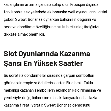
kazançlarını artırma şansına sahip olur. Freespin dışında
farklı bahis seviyelerinde ek bonuslar weil oyuncuların ilgisini
çeker. Sweet Bonanza oynarken bahsinizin değerini ve
bedava döndürme özelliğini ne sıklıkla etkinleştirdiğinizi
dikkate almak önemlidir.
Slot Oyunlarında Kazanma
Şansı En Yüksek Saatler
Bu ücretsiz döndürmeler sırasında çarpan sembolleri
görünebilir empieza ödülleriniz artar. Ek olarak, Takla
mekaniği kazanan sembollerin ekrandan kaldırılmasına ve
yenileriyle değiştirilmesine olanak tanıyarak daha fazla
kazanma fırsatı yaratır. Sweet Bonanza demosunu