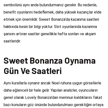
sembolünü aynı anda bulundurmanız gerekir. Bu nedenle,
benefit oyunlarını hedeflemek, daha yüksek kazançlar elde
etmek için önemlidir. Sweet Bonanza’da kazanma saatleri
hakkında kesin bir bilgi yoktur. Slot oyunlarında kazanma
şansını artıran saatler genellikle hafta sonları ve akşam
saatleridir.
Sweet Bonanza Oynama
Gün Ve Saatleri
Aynı kurallarla oynanır ancak Noel ruhuna uygun görsellerle
daha eğlenceli bir hale gelir. Yapılan analizler, oyuncuların
genel olarak Lovely Bonanza’dan memnun kaldıklarını fakat
bazı konuların göz önünde bulundurulması gerektiğini ortaya