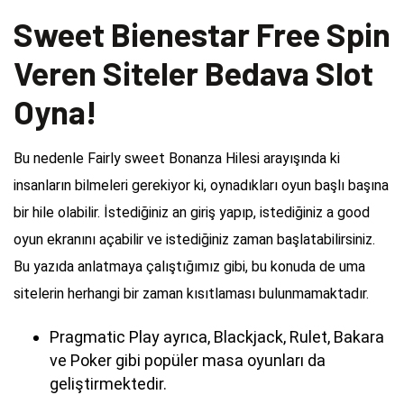
Sweet Bienestar Free Spin
Veren Siteler Bedava Slot
Oyna!
Bu nedenle Fairly sweet Bonanza Hilesi arayışında ki
insanların bilmeleri gerekiyor ki, oynadıkları oyun başlı başına
bir hile olabilir. İstediğiniz an giriş yapıp, istediğiniz a good
oyun ekranını açabilir ve istediğiniz zaman başlatabilirsiniz.
Bu yazıda anlatmaya çalıştığımız gibi, bu konuda de uma
sitelerin herhangi bir zaman kısıtlaması bulunmamaktadır.
Pragmatic Play ayrıca, Blackjack, Rulet, Bakara
ve Poker gibi popüler masa oyunları da
geliştirmektedir.