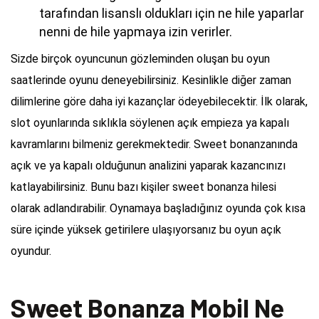
tarafından lisanslı oldukları için ne hile yaparlar
nenni de hile yapmaya izin verirler.
Sizde birçok oyuncunun gözleminden oluşan bu oyun
saatlerinde oyunu deneyebilirsiniz. Kesinlikle diğer zaman
dilimlerine göre daha iyi kazançlar ödeyebilecektir. İlk olarak,
slot oyunlarında sıklıkla söylenen açık empieza ya kapalı
kavramlarını bilmeniz gerekmektedir. Sweet bonanzanında
açık ve ya kapalı olduğunun analizini yaparak kazancınızı
katlayabilirsiniz. Bunu bazı kişiler sweet bonanza hilesi
olarak adlandırabilir. Oynamaya başladığınız oyunda çok kısa
süre içinde yüksek getirilere ulaşıyorsanız bu oyun açık
oyundur.
Sweet Bonanza Mobil Ne