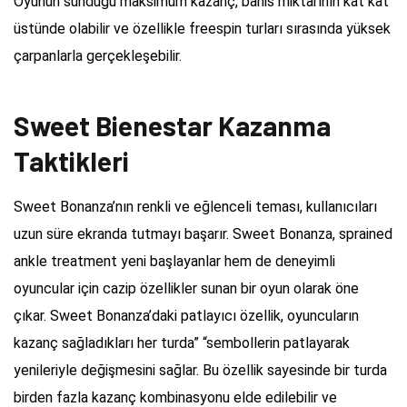
Oyunun sunduğu maksimum kazanç, bahis miktarının kat kat
üstünde olabilir ve özellikle freespin turları sırasında yüksek
çarpanlarla gerçekleşebilir.
Sweet Bienestar Kazanma
Taktikleri
Sweet Bonanza’nın renkli ve eğlenceli teması, kullanıcıları
uzun süre ekranda tutmayı başarır. Sweet Bonanza, sprained
ankle treatment yeni başlayanlar hem de deneyimli
oyuncular için cazip özellikler sunan bir oyun olarak öne
çıkar. Sweet Bonanza’daki patlayıcı özellik, oyuncuların
kazanç sağladıkları her turda” “sembollerin patlayarak
yenileriyle değişmesini sağlar. Bu özellik sayesinde bir turda
birden fazla kazanç kombinasyonu elde edilebilir ve