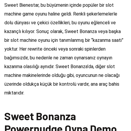
Sweet Bienestar, bu büyümenin içinde popüler bir slot
machine game oyunu haline geldi. Renkli şekerlemelerle
dolu dünyası ve çekici özellikleri, bu oyunu eğlenceli ve
kazançlı kılıyor. Sonuç olarak, Sweet Bonanza veya başka
bir slot machine oyunu için tanımlanmış bir “kazanma saati”
yoktur. Her rewrite önceki veya sonraki spinlerden
bağımsızdır, bu nedenle ne zaman oynarsanız oynayın
kazanma olasılığı aynıdır. Sweet Bonanza’da, diğer slot
machine makinelerinde olduğu gibi, oyuncunun ne olacağı
üzerinde oldukça küçük bir kontrolü vardır, ana araç bahis
miktarıdır.
Sweet Bonanza
Powernudge Oyna Demo