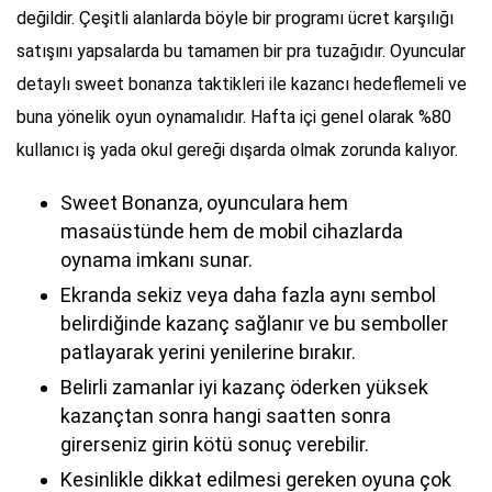
değildir. Çeşitli alanlarda böyle bir programı ücret karşılığı
satışını yapsalarda bu tamamen bir pra tuzağıdır. Oyuncular
detaylı sweet bonanza taktikleri ile kazancı hedeflemeli ve
buna yönelik oyun oynamalıdır. Hafta içi genel olarak %80
kullanıcı iş yada okul gereği dışarda olmak zorunda kalıyor.
Sweet Bonanza, oyunculara hem
masaüstünde hem de mobil cihazlarda
oynama imkanı sunar.
Ekranda sekiz veya daha fazla aynı sembol
belirdiğinde kazanç sağlanır ve bu semboller
patlayarak yerini yenilerine bırakır.
Belirli zamanlar iyi kazanç öderken yüksek
kazançtan sonra hangi saatten sonra
girerseniz girin kötü sonuç verebilir.
Kesinlikle dikkat edilmesi gereken oyuna çok