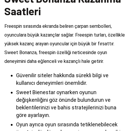
Saatleri
Freespin sırasında ekranda beliren çarpan sembolleri,
oyunculara büyük kazançlar sağlar. Freespin turları, özellikle
yüksek kazanç arayan oyuncular için büyük bir fırsattır.
Sweet Bonanza, freespin özelliği neticesinde oyun
deneyimini daha eğlenceli ve kazançlı hale getirir.
Güvenilir siteler hakkında sürekli bilgi ve
kullanıcı deneyimleri önemlidir.
Sweet Bienestar oynarken oyunun
değişkenliğini göz önünde bulundurun ve
beklentilerinizi ve bahis stratejilerinizi buna
göre ayarlayın.
Oyun ayrıca oyun sırasında tetiklenebilecek