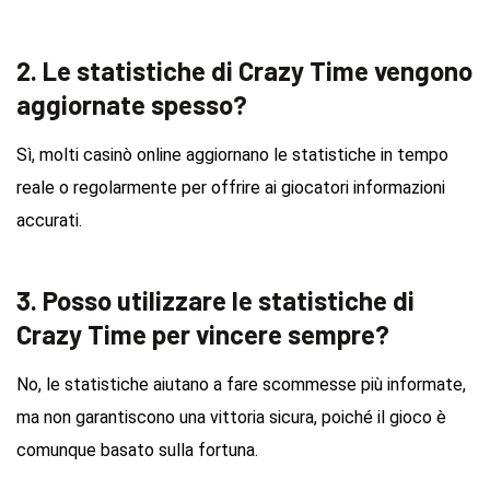
2. Le statistiche di Crazy Time vengono
aggiornate spesso?
Sì, molti casinò online aggiornano le statistiche in tempo
reale o regolarmente per offrire ai giocatori informazioni
accurati.
3. Posso utilizzare le statistiche di
Crazy Time per vincere sempre?
No, le statistiche aiutano a fare scommesse più informate,
ma non garantiscono una vittoria sicura, poiché il gioco è
comunque basato sulla fortuna.