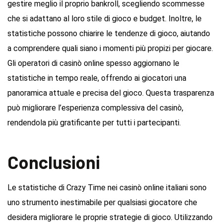
gestire meglio il proprio bankroll, scegliendo scommesse
che si adattano al loro stile di gioco e budget. Inoltre, le
statistiche possono chiarire le tendenze di gioco, aiutando
a comprendere quali siano i momenti più propizi per giocare.
Gli operatori di casinò online spesso aggiornano le
statistiche in tempo reale, offrendo ai giocatori una
panoramica attuale e precisa del gioco. Questa trasparenza
può migliorare l’esperienza complessiva del casinò,
rendendola più gratificante per tutti i partecipanti.
Conclusioni
Le statistiche di Crazy Time nei casinò online italiani sono
uno strumento inestimabile per qualsiasi giocatore che
desidera migliorare le proprie strategie di gioco. Utilizzando