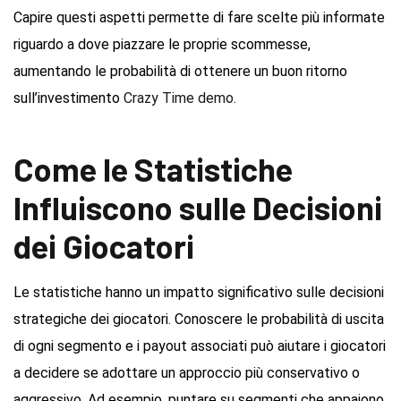
Capire questi aspetti permette di fare scelte più informate
riguardo a dove piazzare le proprie scommesse,
aumentando le probabilità di ottenere un buon ritorno
sull’investimento
Crazy Time demo
.
Come le Statistiche
Influiscono sulle Decisioni
dei Giocatori
Le statistiche hanno un impatto significativo sulle decisioni
strategiche dei giocatori. Conoscere le probabilità di uscita
di ogni segmento e i payout associati può aiutare i giocatori
a decidere se adottare un approccio più conservativo o
aggressivo. Ad esempio, puntare su segmenti che appaiono