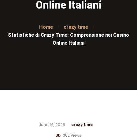
Online Italiani
Home
crazy time
Statistiche di Crazy Time: Comprensione nei Casinò
Online Italiani
June 14, 2025
crazy time
302 Views