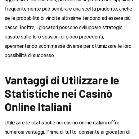
frequentemente può sembrare una scelta prudente, anche
se le probabilità di vincite altissime tendono ad essere più
basse. Inoltre, i giocatori possono sviluppare strategie
basate sulle loro sessioni di gioco precedenti,
sperimentando scommesse diverse per ottimizzare le loro
possibilità di successo.
Vantaggi di Utilizzare le
Statistiche nei Casinò
Online Italiani
Utilizzare le statistiche nei casinò online italiani offre
numerosi vantaggi. Prima di tutto, consente ai giocatori di