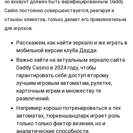
но аккаунт должен быть верифицированным. Daddy
Casino постоянно совершенствуется, реагируя и
отзывы клиентов, только делает его привлекательна
для игроков.
Расскажем, как найти зеркало и же играть в
мобильной версии клуба Дадди.
Важно зайти на актуальным зеркало сайта
Daddy Casino в 2024 году, чтобы
гарантировать себе доступ второму
лучшим игровым автоматам, рулетке,
карточным играм и множеству те
развлечений.
Например хорошо потренироваться а тех
автоматах, тюркеншанцпарк играет роль
только только фактор везения, но и
аналитические способности.