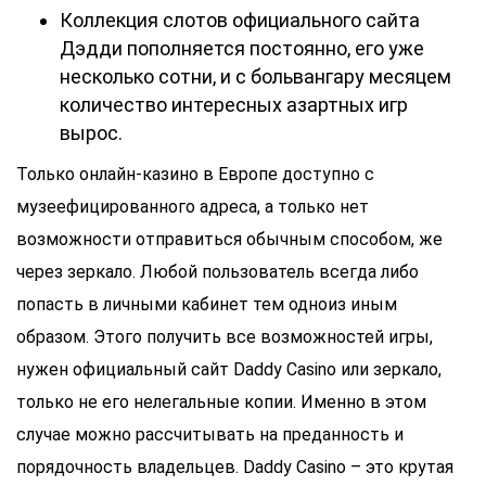
Коллекция слотов официального сайта
Дэдди пополняется постоянно, его уже
несколько сотни, и с больвангару месяцем
количество интересных азартных игр
вырос.
Только онлайн-казино в Европе доступно с
музеефицированного адреса, а только нет
возможности отправиться обычным способом, же
через зеркало. Любой пользователь всегда либо
попасть в личными кабинет тем одноиз иным
образом. Этого получить все возможностей игры,
нужен официальный сайт Daddy Casino или зеркало,
только не его нелегальные копии. Именно в этом
случае можно рассчитывать на преданность и
порядочность владельцев. Daddy Casino – это крутая