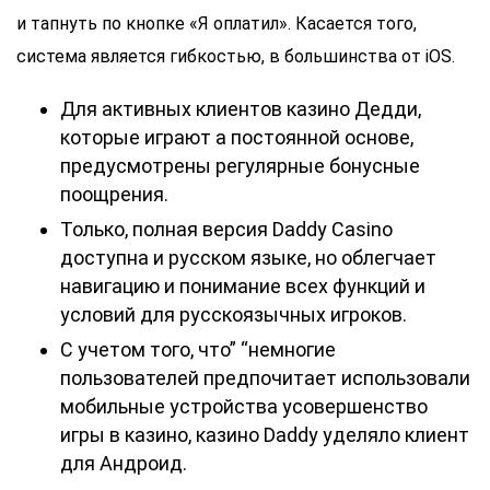
и тапнуть по кнопке «Я оплатил». Касается того,
система является гибкостью, в большинства от iOS.
Для активных клиентов казино Дедди,
которые играют а постоянной основе,
предусмотрены регулярные бонусные
поощрения.
Только, полная версия Daddy Casino
доступна и русском языке, но облегчает
навигацию и понимание всех функций и
условий для русскоязычных игроков.
С учетом того, что” “немногие
пользователей предпочитает использовали
мобильные устройства усовершенство
игры в казино, казино Daddy уделяло клиент
для Андроид.