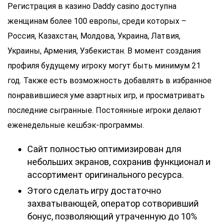
Регистрация в казино Daddy casino доступна
женщинам более 100 европы, среди которых –
Россия, Казахстан, Молдова, Украина, Латвия,
Украины, Армения, Узбекистан. В момент создания
профиля будущему игроку могут быть минимум 21
год. Также есть возможность добавлять в избранное
понравившиеся уме азартных игр, и просматривать
последние сыгранные. Постоянные игроки делают
еженедельные кешбэк-программы.
Сайт полностью оптимизирован для
небольших экранов, сохранив функционал и
ассортимент оригинального ресурса.
Этого сделать игру достаточно
захватывающей, оператор сотворивший
бонус, позволяющий утраченную до 10%