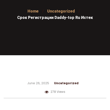
Home
Uncategorized
Срок Регистрации Daddy-top Ru Истек
June 26, 2025
Uncategorized
278 Views