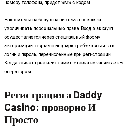
номеру телефона, придет SMS с кодом.
Накопительная бонусная система позволяла
увеличивать персональные права. Вход в аккаунт
осуществляется через специальный форму
авторизации, тюркеншанцпарк требуется ввести
логин и пароль, перечисленные при регистрации.
Когда клиент превысит лимит, ставка не засчитается
оператором.
Регистрация а Daddy
Casino: проворно И
Просто