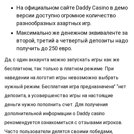
На официальном сайте Daddy Casino в демо
версии доступно огромное количество
разнообразных азартных игр.
Максимально же денежном эквиваленте за
второй, третий а четвертый депозиты надо
получить до 250 евро.
Да, с один аккаунта можно запускать игры как же
бесплатном, так только в платном режиме. При
наведении на логотип игры невозможно выбрать
нужный режим. Бесплатная игра предназначена” “нет
депозита, а усовершенство игры на настоящие
деньги нужно пополнить счет. Для получения
дополнительной информации о Daddy casino
рекомендуется ознакомиться с отзывами игроков.
Часто пользователи делятся своими победами,