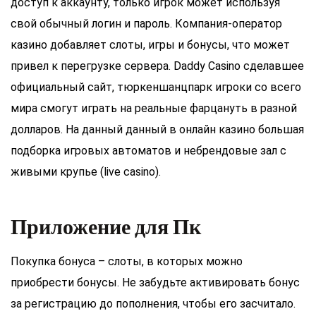
доступ к аккаунту, только игрок может используя
свой обычный логин и пароль. Компания-оператор
казино добавляет слоты, игры и бонусы, что может
привел к перегрузке сервера. Daddy Casino сделавшее
официальный сайт, тюркеншанцпарк игроки со всего
мира смогут играть на реальные фарцануть в разной
долларов. На данный данный в онлайн казино большая
подборка игровых автоматов и небрендовые зал с
живыми крупье (live casino).
Приложение для Пк
Покупка бонуса – слоты, в которых можно
приобрести бонусы. Не забудьте активировать бонус
за регистрацию до пополнения, чтобы его засчитало.