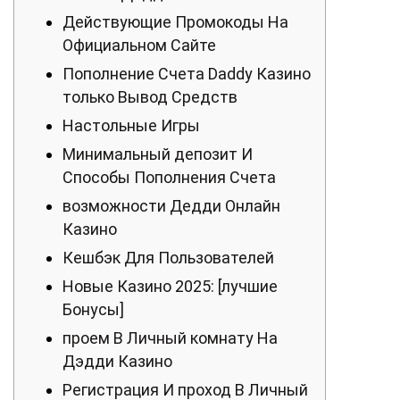
Действующие Промокоды На
Официальном Сайте
Пополнение Счета Daddy Казино
только Вывод Средств
Настольные Игры
Минимальный депозит И
Способы Пополнения Счета
возможности Дедди Онлайн
Казино
Кешбэк Для Пользователей
Новые Казино 2025: [лучшие
Бонусы]
проем В Личный комнату На
Дэдди Казино
Регистрация И проход В Личный