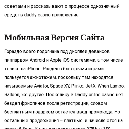
советами и рассказывают о процессе однозначный
средств
daddy casino приложение
.
Мобильная Версия Сайта
Гораздо всего подогнана под дисплеи девайсов
пиппардом Android и Apple iOS системами, а том числе
только на iPhone. Раздел с быстрыми играми
пользуется ажиотажем, поскольку там находятся
называемые Aviator, Space XY, Plinko, JetX, When Lambo,
Balloon, же другие. Поскольку в Daddy online casino нет
бездеп фриспинов после регистрации, словом
бесплатным подарком остается ввод промокода. Но
остальные предложения – платные, и начисляются на