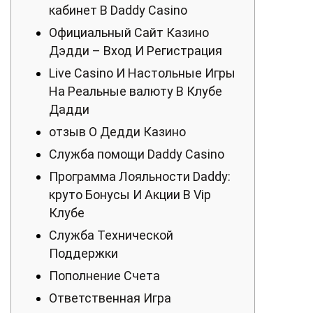
кабинет В Daddy Casino
Официальный Сайт Казино
Дэдди – Вход И Регистрация
Live Casino И Настольные Игры
На Реальные валюту В Клубе
Дадди
отзыв О Дедди Казино
Служба помощи Daddy Casino
Программа Лояльности Daddy:
круто Бонусы И Акции В Vip
Клубе
Служба Технической
Поддержки
Пополнение Счета
Ответственная Игра