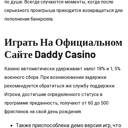
по душе. Всегда случаются моменты, когда после
серьезного проигрыша приходится возвращаться дли
пополнения банкролла.
Играть На Официальном
Сайте Daddy Casino
Казино автоматически удерживает налог 18% и 1, 5%
военного сбора. При возникновении задержки
рекомендуется обратиться же службу поддержки.
Игроки, достигшие определенного статуса в
программе преданность, получают от 60 до 500
фриспинов на свой день рождения.
Также приспособлена демо версия игр, что