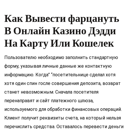
Как Вывести фарцануть
В Онлайн Казино Дэдди
На Карту Или Кошелек
Пользователю необходимо заполнить стандартную
форму, указывая личные данные же контактную
информацию. Когда” “посетительнице сделал хотя
хотя один спин госле совершения депозита, возврат
станет невозможным. Сначала посетителя
перенаправят и сайт платежного шлюза,
используемого для обработки финансовых операций.
Клиент получит реквизиты счета, на который нельзя
перечислить средства. Оставалось перевести деньги