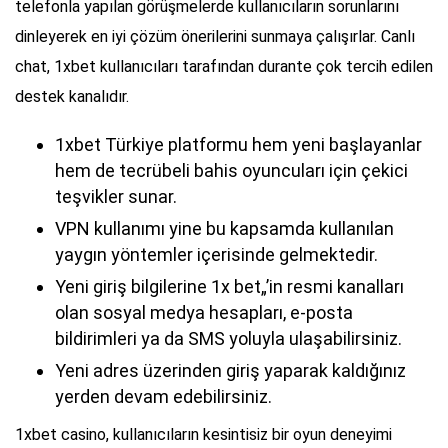
telefonla yapılan görüşmelerde kullanıcıların sorunlarını
dinleyerek en iyi çözüm önerilerini sunmaya çalışırlar. Canlı
chat, 1xbet kullanıcıları tarafından durante çok tercih edilen
destek kanalıdır.
1xbet Türkiye platformu hem yeni başlayanlar
hem de tecrübeli bahis oyuncuları için çekici
teşvikler sunar.
VPN kullanımı yine bu kapsamda kullanılan
yaygın yöntemler içerisinde gelmektedir.
Yeni giriş bilgilerine 1x bet„’in resmi kanalları
olan sosyal medya hesapları, e-posta
bildirimleri ya da SMS yoluyla ulaşabilirsiniz.
Yeni adres üzerinden giriş yaparak kaldığınız
yerden devam edebilirsiniz.
1xbet casino, kullanıcıların kesintisiz bir oyun deneyimi