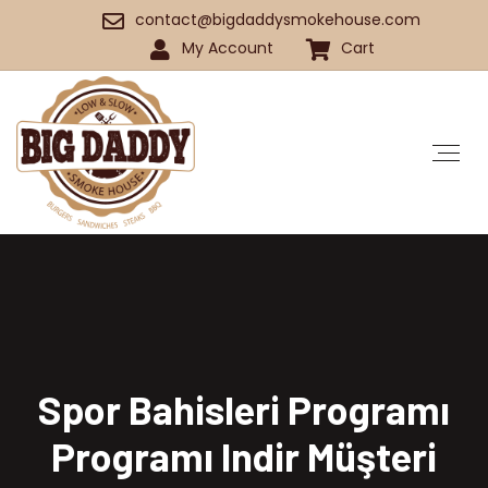
contact@bigdaddysmokehouse.com
My Account
Cart
Spor Bahisleri Programı
Programı Indir Müşteri