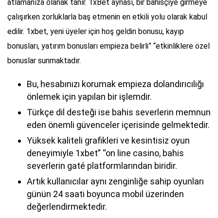
atlamanıza olanak tanır. 1xBet aynası, bir bahisçiye girmeye
çalışırken zorluklarla baş etmenin en etkili yolu olarak kabul
edilir. 1xbet, yeni üyeler için hoş geldin bonusu, kayıp
bonusları, yatırım bonusları empieza belirli” “etkinliklere özel
bonuslar sunmaktadır.
Bu, hesabınızı korumak empieza dolandırıcılığı
önlemek için yapılan bir işlemdir.
Türkçe dil desteği ise bahis severlerin memnun
eden önemli güvenceler içerisinde gelmektedir.
Yüksek kaliteli grafikleri ve kesintisiz oyun
deneyimiyle 1xbet” “on line casino, bahis
severlerin gaté platformlarından biridir.
Artık kullanıcılar aynı zenginliğe sahip oyunları
günün 24 saati boyunca mobil üzerinden
değerlendirmektedir.