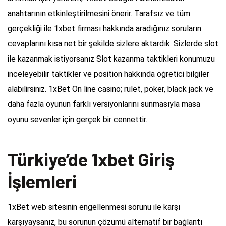
anahtarının etkinleştirilmesini önerir. Tarafsız ve tüm
gerçekliği ile 1xbet firması hakkında aradığınız soruların
cevaplarını kısa net bir şekilde sizlere aktardık. Sizlerde slot
ile kazanmak istiyorsanız Slot kazanma taktikleri konumuzu
inceleyebilir taktikler ve position hakkında öğretici bilgiler
alabilirsiniz. 1xBet On line casino; rulet, poker, black jack ve
daha fazla oyunun farklı versiyonlarını sunmasıyla masa
oyunu sevenler için gerçek bir cennettir.
Türkiye’de 1xbet Giriş
İşlemleri
1xBet web sitesinin engellenmesi sorunu ile karşı
karşıyaysanız, bu sorunun çözümü alternatif bir bağlantı