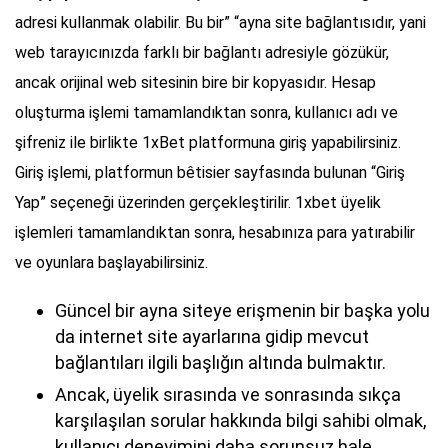
adresi kullanmak olabilir. Bu bir” “ayna site bağlantısıdır, yani
web tarayıcınızda farklı bir bağlantı adresiyle gözükür,
ancak orijinal web sitesinin bire bir kopyasıdır. Hesap
oluşturma işlemi tamamlandıktan sonra, kullanıcı adı ve
şifreniz ile birlikte 1xBet platformuna giriş yapabilirsiniz.
Giriş işlemi, platformun bêtisier sayfasında bulunan “Giriş
Yap” seçeneği üzerinden gerçekleştirilir. 1xbet üyelik
işlemleri tamamlandıktan sonra, hesabınıza para yatırabilir
ve oyunlara başlayabilirsiniz.
Güncel bir ayna siteye erişmenin bir başka yolu
da internet site ayarlarına gidip mevcut
bağlantıları ilgili başlığın altında bulmaktır.
Ancak, üyelik sırasında ve sonrasında sıkça
karşılaşılan sorular hakkında bilgi sahibi olmak,
kullanıcı deneyimini daha sorunsuz hale