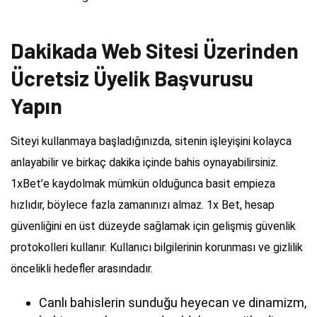
Dakikada Web Sitesi Üzerinden
Ücretsiz Üyelik Başvurusu
Yapın
Siteyi kullanmaya başladığınızda, sitenin işleyişini kolayca
anlayabilir ve birkaç dakika içinde bahis oynayabilirsiniz.
1xBet’e kaydolmak mümkün olduğunca basit empieza
hızlıdır, böylece fazla zamanınızı almaz. 1x Bet, hesap
güvenliğini en üst düzeyde sağlamak için gelişmiş güvenlik
protokolleri kullanır. Kullanıcı bilgilerinin korunması ve gizlilik
öncelikli hedefler arasındadır.
Canlı bahislerin sunduğu heyecan ve dinamizm,