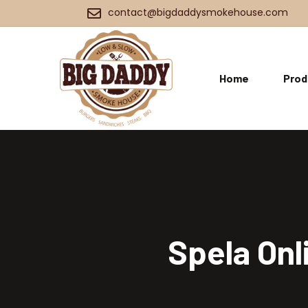
contact@bigdaddysmokehouse.com
Home
Prod
Spela Onl