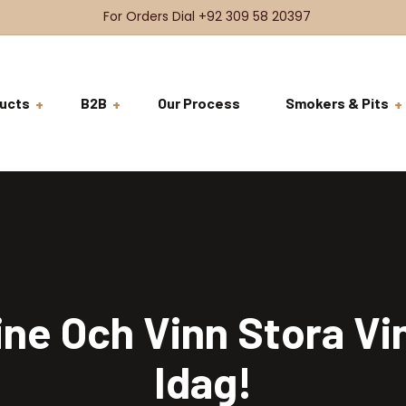
For Orders Dial +92 309 58 20397
ucts
B2B
Our Process
Smokers & Pits
BDSH Raw Meat
VRFS
Beef
BDSH Signature Meat
Brisket
Ready to Co
VRFS
Beef Steaks
Ribs
Tenderloin
Ready to Ser
Burgers & Sandwiches
Short Ribs
Rib Eye
Coming Soon
ine Och Vinn Stora Vi
Chicken
Cheeks
T-Bone
Whole Chicken
Idag!
Salads
Tomahawk
Breast Fillets
Beef Salad