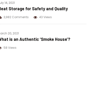
uly 14, 2021
eat Storage for Safety and Quality
3,982 Comments
43 Views
arch 20, 2021
hat is an Authentic ‘Smoke House’?
58 Views