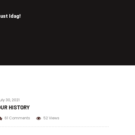
Beef Pastrami
ust Idag!
Beef Bacon
Chicken Pastrami
Corned Beef
uly 30, 2021
OUR HISTORY
61 Comments
52 Views