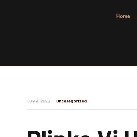
Home
July 4, 2025
Uncategorized