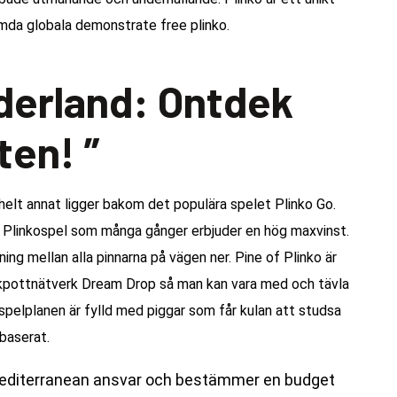
mda globala demonstrate free plinko.
derland: Ontdek
en! ”
 helt annat ligger bakom det populära spelet Plinko Go.
 Plinkospel som många gånger erbjuder en hög maxvinst.
ng mellan alla pinnarna på vägen ner. Pine of Plinko är
ckpottnätverk Dream Drop så man kan vara med och tävla
spelplanen är fylld med piggar som får kulan att studsa
pbaserat.
 mediterranean ansvar och bestämmer en budget