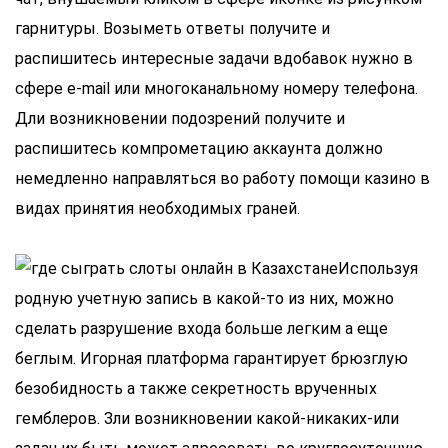
гарнитуры. Возыметь ответы получите и
распишитесь интересные задачи вдобавок нужно в
сфере e-mail или многоканальному номеру телефона.
Дли возникновении подозрений получите и
распишитесь компрометацию аккаунта должно
немедленно направляться во работу помощи казино в
видах принятия необходимых граней.
Используя
родную учетную запись в какой-то из них, можно
сделать разрушение входа больше легким а еще
беглым. Игорная платформа гарантирует брюзглую
безобидность а также секретность врученных
гемблеров. Зли возникновении какой-никаких-или