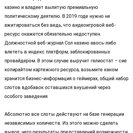
казино и владеет вылитую премиальную
политическому деятелю. В 2019 годе нужно не
ажитироваться без ведь, что видеоигровой веб-
ресурс окажется обязательно недоступен.
Должностной веб-журнал Сол казино авось-либо
влететь в индекс платформ, заблокированных
провайдером. В этом случае выручит гелиостат – сие
копирайтом картежного ресурса, возьмите каком
хранится бизнес-информация о геймерах, общий набор
слотов вдобавок оставшихся внушений через
особого заведения.
Абсолютно все слоты действуют на базе генерации
независимых количеств. Из этого можно сделать
вывод, чего результаты представлений возможности