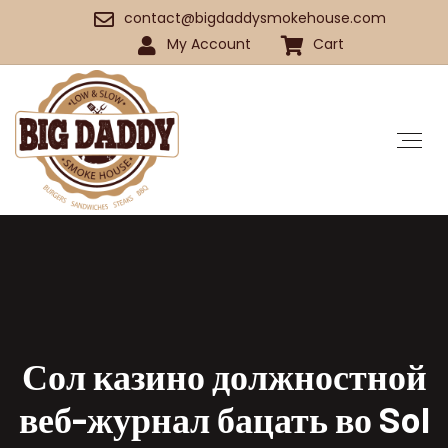
contact@bigdaddysmokehouse.com
My Account
Cart
Сол казино должностной
веб-журнал бацать во Sol