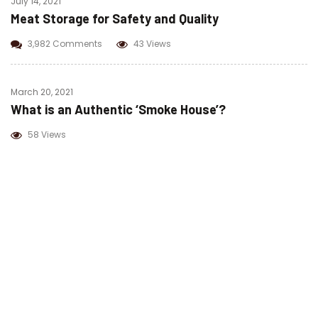
July 14, 2021
Meat Storage for Safety and Quality
3,982 Comments
43 Views
March 20, 2021
What is an Authentic ‘Smoke House’?
58 Views