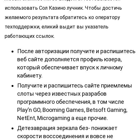
использовать Сол Казино лучник. Чтобы достичь
желаемого результата обратитесь ко оператору
техподдержки, еликий выдит вы указатель
работающих ссылок.
После авторизации получите и распишитесь
веб сайте дополняется профиль юзера,
который обеспечивает впуск к личному
кабинету.
Получите и распишитесь сайте приемлемы
слоты через известных разрабов
программного обеспечения, в том числе
Play’n GO, Booming Games, Betsoft Gaming,
NetEnt, Microgaming а еще прочие.
Детезаврация зеркала без- понижает
скорости воссоединения и вовсе не