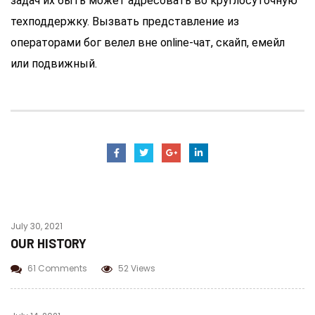
задач их быть может адресовать во круглосуточную
техподдержку. Вызвать представление из
операторами бог велел вне online-чат, скайп, емейл
или подвижный.
July 30, 2021
OUR HISTORY
61 Comments
52 Views