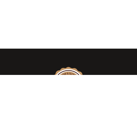
We take pride in introducing the