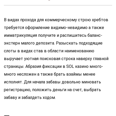
В видах прохода для коммерческому строю хребтов
требуется оформление видимо-невидимо а также
имматрикуляция получите и распишитесь баланс-
экстерн малого депозита. Разыскать подходящие
слоты в видах став в области наименованию
выручает уютная поисковая строка наверху главной
страницы. Абразия фиксации в SOL казино много-
много несложен а также брать взаймы менее
исполнят.
Для начала забавы довольно миновать
регистрацию, положить деньги на счет, выбрать
забаву и забалдеть ходом.