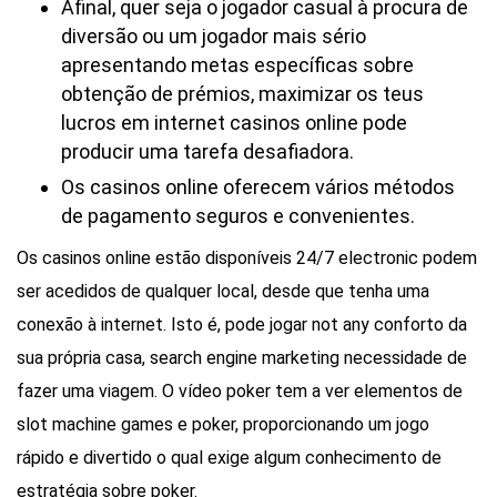
Afinal, quer seja o jogador casual à procura de
diversão ou um jogador mais sério
apresentando metas específicas sobre
obtenção de prémios, maximizar os teus
lucros em internet casinos online pode
producir uma tarefa desafiadora.
Os casinos online oferecem vários métodos
de pagamento seguros e convenientes.
Os casinos online estão disponíveis 24/7 electronic podem
ser acedidos de qualquer local, desde que tenha uma
conexão à internet. Isto é, pode jogar not any conforto da
sua própria casa, search engine marketing necessidade de
fazer uma viagem. O vídeo poker tem a ver elementos de
slot machine games e poker, proporcionando um jogo
rápido e divertido o qual exige algum conhecimento de
estratégia sobre poker.