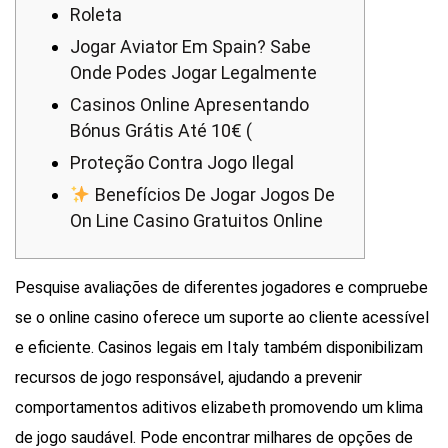
Roleta
Jogar Aviator Em Spain? Sabe
Onde Podes Jogar Legalmente
Casinos Online Apresentando
Bónus Grátis Até 10€ (
Proteção Contra Jogo Ilegal
Benefícios De Jogar Jogos De
On Line Casino Gratuitos Online
Pesquise avaliações de diferentes jogadores e compruebe
se o online casino oferece um suporte ao cliente acessível
e eficiente. Casinos legais em Italy também disponibilizam
recursos de jogo responsável, ajudando a prevenir
comportamentos aditivos elizabeth promovendo um klima
de jogo saudável. Pode encontrar milhares de opções de