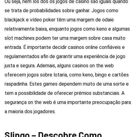
Ou seja, nem los dos os jogos de casino são iguais quando
se trata de probabilidades sobre ganhar. Jogos como
blackjack e vídeo poker têm uma margem de odaie
relativamente baixa, enquanto jogos como keno e algumas
slot machines podem ter uma margem sobre casa muito
entrada. É importante decidir casinos online confiáveis e
regulamentados afin de garantir uma experiência de jogo
justa e segura. Ademais, alguns casinos on the web
oferecem jogos sobre lotaria, como keno, bingo e cartões
raspadinha. Estes games dependem muito de uma sorte e
tem a possibilidade de oferecer prémios substanciais. A
segurança on the web é uma importante preocupação para
a maioria dos jogadores.
Slingo – Descobre Como