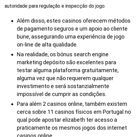
autoridade para regulação e inspecção do jogo.
Além disso, estes casinos oferecem métodos
de pagamento seguros e um apoio ao cliente
bune, assegurando uma experiência de jogo
on-line de alta qualidade.
Na realidade, os bónus search engine
marketing depósito são excelentes para
testar alguma plataforma gratuitamente,
alguma vez que não requerem qualquer
investimento e será sostanzialmente
impossível de cumprir as condições.
Para além 2 casinos online, também existem
cerca sobre 11 casinos físicos em Portugal no
qual pode apostar elizabeth ter acesso a
praticamente os mesmos jogos dos internet
casinos online.