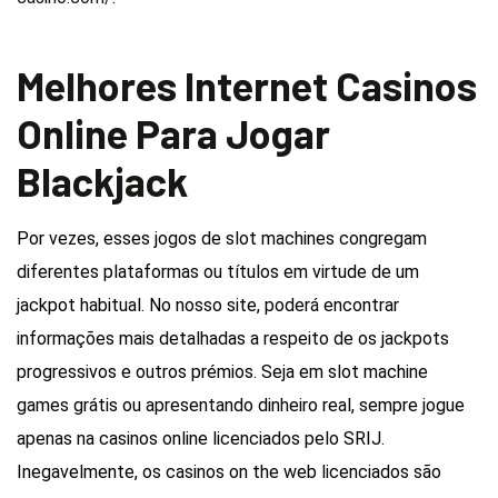
Melhores Internet Casinos
Online Para Jogar
Blackjack
Por vezes, esses jogos de slot machines congregam
diferentes plataformas ou títulos em virtude de um
jackpot habitual. No nosso site, poderá encontrar
informações mais detalhadas a respeito de os jackpots
progressivos e outros prémios. Seja em slot machine
games grátis ou apresentando dinheiro real, sempre jogue
apenas na casinos online licenciados pelo SRIJ.
Inegavelmente, os casinos on the web licenciados são