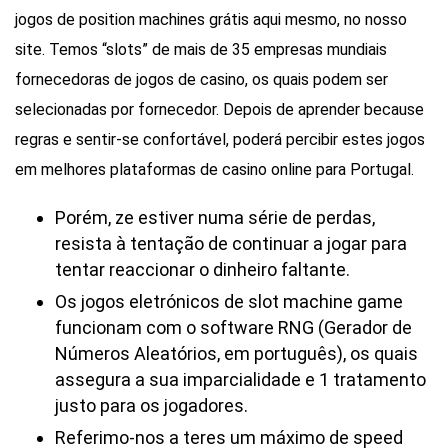
jogos de position machines grátis aqui mesmo, no nosso
site. Temos “slots” de mais de 35 empresas mundiais
fornecedoras de jogos de casino, os quais podem ser
selecionadas por fornecedor. Depois de aprender because
regras e sentir-se confortável, poderá percibir estes jogos
em melhores plataformas de casino online para Portugal.
Porém, ze estiver numa série de perdas,
resista à tentação de continuar a jogar para
tentar reaccionar o dinheiro faltante.
Os jogos eletrónicos de slot machine game
funcionam com o software RNG (Gerador de
Números Aleatórios, em português), os quais
assegura a sua imparcialidade e 1 tratamento
justo para os jogadores.
Referimo-nos a teres um máximo de speed