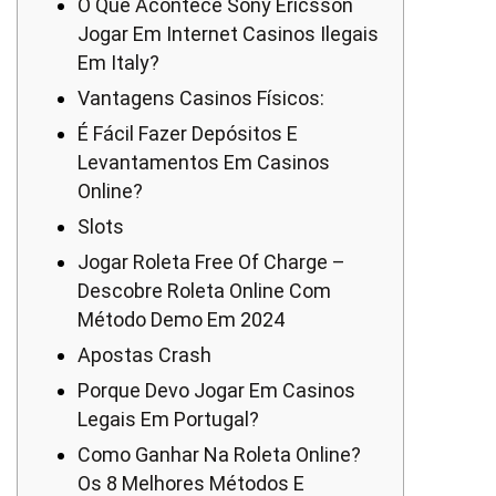
O Que Acontece Sony Ericsson
Jogar Em Internet Casinos Ilegais
Em Italy?
Vantagens Casinos Físicos:
É Fácil Fazer Depósitos E
Levantamentos Em Casinos
Online?
Slots
Jogar Roleta Free Of Charge –
Descobre Roleta Online Com
Método Demo Em 2024
Apostas Crash
Porque Devo Jogar Em Casinos
Legais Em Portugal?
Como Ganhar Na Roleta Online?
Os 8 Melhores Métodos E