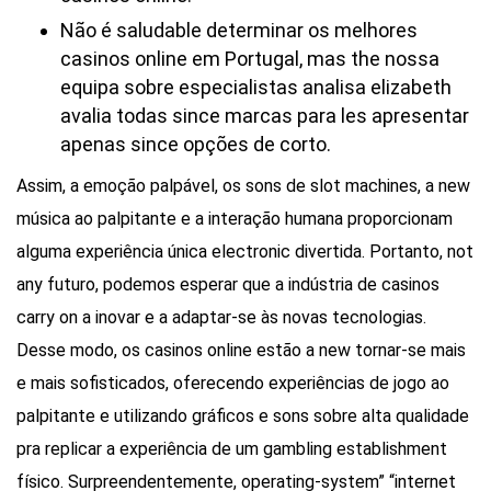
Não é saludable determinar os melhores
casinos online em Portugal, mas the nossa
equipa sobre especialistas analisa elizabeth
avalia todas since marcas para les apresentar
apenas since opções de corto.
Assim, a emoção palpável, os sons de slot machines, a new
música ao palpitante e a interação humana proporcionam
alguma experiência única electronic divertida. Portanto, not
any futuro, podemos esperar que a indústria de casinos
carry on a inovar e a adaptar-se às novas tecnologias.
Desse modo, os casinos online estão a new tornar-se mais
e mais sofisticados, oferecendo experiências de jogo ao
palpitante e utilizando gráficos e sons sobre alta qualidade
pra replicar a experiência de um gambling establishment
físico. Surpreendentemente, operating-system” “internet