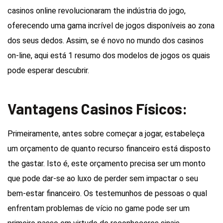
casinos online revolucionaram the indústria do jogo,
oferecendo uma gama incrível de jogos disponíveis ao zona
dos seus dedos. Assim, se é novo no mundo dos casinos
on-line, aqui está 1 resumo dos modelos de jogos os quais
pode esperar descubrir.
Vantagens Casinos Físicos:
Primeiramente, antes sobre começar a jogar, estabeleça
um orçamento de quanto recurso financeiro está disposto
the gastar. Isto é, este orçamento precisa ser um monto
que pode dar-se ao luxo de perder sem impactar o seu
bem-estar financeiro. Os testemunhos de pessoas o qual
enfrentam problemas de vício no game pode ser um