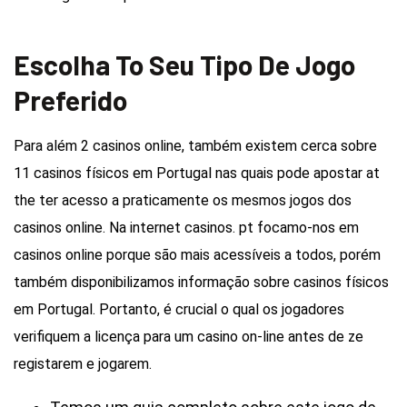
Escolha To Seu Tipo De Jogo
Preferido
Para além 2 casinos online, também existem cerca sobre
11 casinos físicos em Portugal nas quais pode apostar at
the ter acesso a praticamente os mesmos jogos dos
casinos online. Na internet casinos. pt focamo-nos em
casinos online porque são mais acessíveis a todos, porém
também disponibilizamos informação sobre casinos físicos
em Portugal. Portanto, é crucial o qual os jogadores
verifiquem a licença para um casino on-line antes de ze
registarem e jogarem.