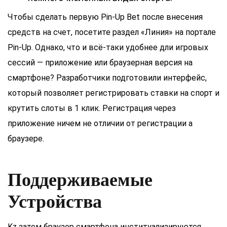
Чтобы сделать первую Pin-Up Bet после внесения
средств на счет, посетите раздел «Линия» на портале
Pin-Up. Однако, что и всё-таки удобнее дли игровых
сессий — приложение или браузерная версия на
смартфоне? Разработчики подготовили интерфейс,
который позволяет регистрировать ставки на спорт и
крутить слоты в 1 клик. Регистрация через
приложение ничем не отличии от регистрации а
браузере.
Поддерживаемые
Устройства
Kz затем браузер смартфона институализируются