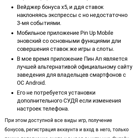
Вейджер бонуса х5, и ддя ставок
наклоняясь экспрессы с но недостаточно
3-мя событиями.
Мобильное приложение Pin Up Mobile
эновский со основными функциями дли
совершения ставок же игры а слоты.
В мое время приложение Пин Ап является
лучшей альтернативой официальному сайту
заведения для владельцев смартфонов с
ОС Android.
Его не потребуется установки
дополнительного СУДЯ если изменения
настроек телефона.
При этом доступной все виды игр, получение
бонусов, регистрация аккаунта и вход в него, только