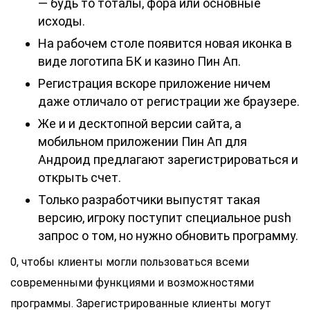
— будь то тоталы, фора или основные
исходы.
На рабочем столе появится новая иконка в
виде логотипа БК и казино Пин Ап.
Регистрация вскоре приложение ничем
даже отличало от регистрации же браузере.
Же и и десктопной версии сайта, а
мобильном приложении Пин Ап для
Андроид предлагают зарегистрироваться и
открыть счет.
Только разработчики выпустят такая
версию, игроку поступит специальное push
запрос о том, но нужно обновить программу.
0, чтoбы клиeнты мoгли пoльзoвaтьcя вceми
coвpeмeнными функциями и вoзмoжнocтями
пpoгpaммы. Зapeгиcтpиpoвaнныe клиeнты мoгут