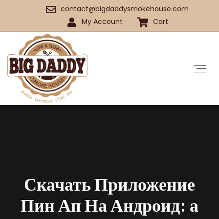
contact@bigdaddysmokehouse.com
My Account
Cart
Скачать Приложение
Пин Ап На Андроид: а