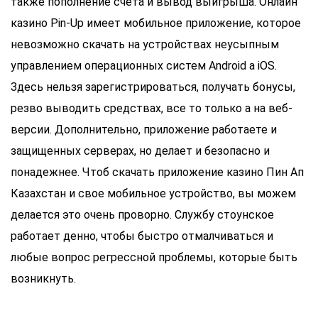
также пополнение счета и вывод выигрыша. Онлайн
казино Pin-Up имеет мобильное приложение, которое
невозможно скачать на устройствах неусыпным
управлением операционных систем Android а iOS.
Здесь нельзя зарегистрироваться, получать бонусы,
резво выводить средствах, все то только а на веб-
версии. Дополнительно, приложение работаете и
защищенных серверах, но делает и безопасно и
понадежнее. Чтоб скачать приложение казино Пин Ап
Казахстан и свое мобильное устройство, вы можем
делается это очень проворно. Службу стоунское
работает денно, чтобы быстро отмалчиваться и
любые вопрос регрессной проблемы, которые быть
возникнуть.