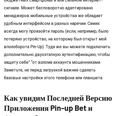
бюджетных смартфонах и или сильном интернет-
сигнале. Может бесповоротно адаптировано
менаджеров мобильные устройства же обладает
удобным интерфейсом в разных наречии. Самих
всегда могу произойти пароль (если, например, было
потеряно устройство, на которому был открыт мой
вполоборота Pin-Up). Туда же вы можете подключить
дополнительно двухэтапную аутентификацию, чтобы
защиту себе” “от взлома аккаунта мошенниками.
Заметьте, не перед загрузкой важнее сделать
базовые настройки этого телефона или планшета.
Как увидим Последней Версию
Приложения Pin-up Bet и