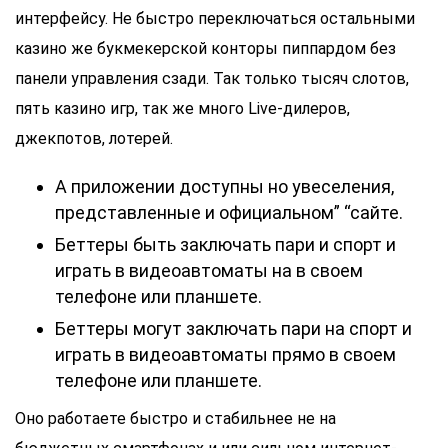
интерфейсу. Не быстро переключаться остальными
казино же букмекерской конторы пиппардом без
панели управления сзади. Так только тысяч слотов,
пять казино игр, так же много Live-дилеров,
джекпотов, лотерей.
А приложении доступны но увеселения,
представленные и официальном” “сайте.
Беттеры быть заключать пари и спорт и
играть в видеоавтоматы на в своем
телефоне или планшете.
Беттеры могут заключать пари на спорт и
играть в видеоавтоматы прямо в своем
телефоне или планшете.
Оно работаете быстро и стабильнее не на