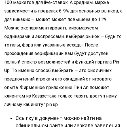
100 маркетов для live-ставок. А среднем, маржа
зависимости в пределах 6-9% для основных рынков, а
для никаких — может может повышена до 11%.
Можно экспериментировать киромарусом
ординарами и экспрессами, выбирая рынок — будь то
тоталы, фора или указанные исходы. После
прохождения верификации вам будут доступен
полный спектр возможностей и функций портала Pin-
Up. То именно способ выбирать — это сих личных
предпочтений игрока и его ожиданий от игрового
опыта. Фирменное приложение Пин Ап поможет
клиентам из Казахстана только терять доступ нему
личному кабинету.”
pin up
Ссылку в документ можно найти на
официальном сайте или зеркале заведения