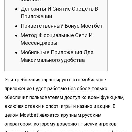
Депозиты И Снятие Средств В
Приложении
Приветственный Бонус Мостбет
Метод 4: социальные Сети И
Мессенджеры
Мобильные Приложения Для
Максимального удобства
Эти требования гарантируют, что мобильное
приложение будет работаю без сбоев только
обеспечит пользователям доступ ко всем функциям,
включая ставки и спорт, игры и казино и акции. В
целом Mostbet является крупным русским
оператором, которому доверяют тысячи игроков.