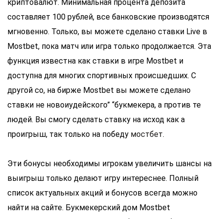
криптовалют. Минимальная процента депозита
составляет 100 рублей, все банковские производятся
мгновенно. Только, вы можете сделано ставки Live в
Mostbet, пока матч или игра только продолжается. Эта
функция известна как ставки в игре Mostbet и
доступна для многих спортивных происшедших. С
другой со, на бирже Mostbet вы можете сделано
ставки не новоиудейского” “букмекера, а против те
людей. Вы смогу сделать ставку на исход как а
проигрыш, так только на победу
мостбет
.
Эти бонусы необходимы игрокам увеличить шансы на
выигрыш только делают игру интереснее. Полный
список актуальных акций и бонусов всегда можно
найти на сайте. Букмекерский дом Mostbet