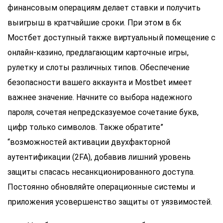
финансовым операциям делает ставки и получить
выигрыш в кратчайшие сроки. При этом в бк
Мостбет доступный также виртуальный помещение с
онлайн-казино, предлагающим карточные игры,
рулетку и слоты различных типов. Обеспечение
безопасности вашего аккаунта и Mostbet имеет
важнее значение. Начните со выбора надежного
пароля, сочетая непредсказуемое сочетание букв,
цифр только символов. Также обратите”
“возможностей активации двухфакторной
аутентификации (2FA), добавив лишний уровень
защиты спасась несанкционированного доступа.
Постоянно обновляйте операционные системы и
приложения усовершенство защиты от уязвимостей.