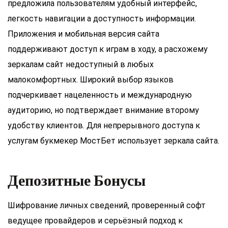
предложила пользователям удобный интерфейс,
легкость навигации а доступность информации.
Приложения и мобильная версия сайта
поддерживают доступ к играм в ходу, а расхожему
зеркалам сайт недоступный в любых
малокомфортных. Широкий выбор языков
подчеркивает нацеленность и международную
аудиторию, но подтверждает внимание второму
удобству клиентов. Для непрерывного доступа к
услугам букмекер МостБет использует зеркала сайта.
Депозитные Бонусы
Шифрование личных сведений, проверенный софт
ведущее провайдеров и серьёзный подход к