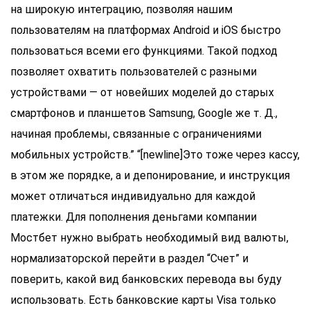
на широкую интеграцию, позволяя нашим
пользователям на платформах Android и iOS быстро
пользоваться всеми его функциями. Такой подход
позволяет охватить пользователей с разными
устройствами — от новейших моделей до старых
смартфонов и планшетов Samsung, Google же т. Д.,
начиная проблемы, связанные с ограничениями
мобильных устройств.” “[newline]Это тоже через кассу,
в этом же порядке, а и депонирование, и инструкция
может отличаться индивидуально для каждой
платежки. Для пополнения деньгами компании
Мостбет нужно выбрать необходимый вид валюты,
нормализаторской перейти в раздел “Счет” и
поверить, какой вид банковских перевода вы буду
использовать. Есть банковские карты Visa только