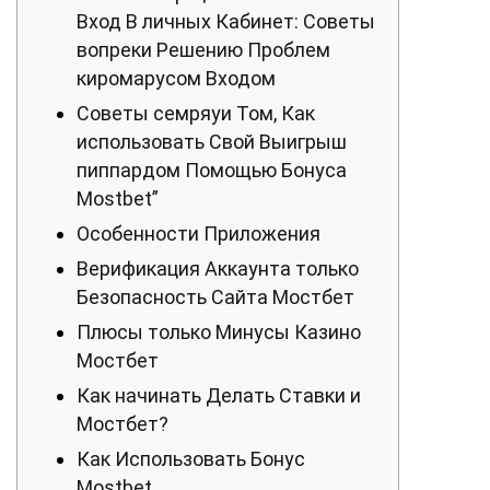
Вход В личных Кабинет: Советы
вопреки Решению Проблем
киромарусом Входом
Советы семряуи Том, Как
использовать Свой Выигрыш
пиппардом Помощью Бонуса
Mostbet”
Особенности Приложения
Верификация Аккаунта только
Безопасность Сайта Мостбет
Плюсы только Минусы Казино
Мостбет
Как начинать Делать Ставки и
Мостбет?
Как Использовать Бонус
Mostbet