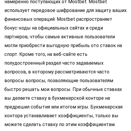
намеренно поступающих от Mostbet. Mostbet
использует передовое шифрование для защиту ваших
финансовых операций. Mostbet распространяет
бонус-коды на официальных сайтах и ​​среди
партнеров, чтобы самые активные пользователи
могли приобрести выгодную прибыль ото ставок на
спорт. Кроме того, на веб-сайте есть
полудостроенный раздел часто задаваемых
вопросов, в которому рассматриваются часто
вопросы вопросы, позволяющие пользователям
быстро решать мои вопросы. При обычные ставках
вы делаете ставку в букмекерской конторе на
предрешил события или итогом игры. Букмекерская
контора устанавливает коэффициенты, только вы
можете сделать ставку по этим коэффициентам.