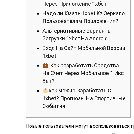
Через Приложение 1хбет
Надо ли Юзать 1xbet Kz Зеркало
Пользователям Приложения?
Альтернативные Варианты
Загрузки 1xbet На Android
Вход На Сайт Мобильной Версии
1xbet
Как разработать Средства
На Счет Через Мобильное 1 Икс
Бет?
как можно Заработать С
1xbet? Прогнозы На Спортивные
События
Новые пользователи могут воспользоваться 