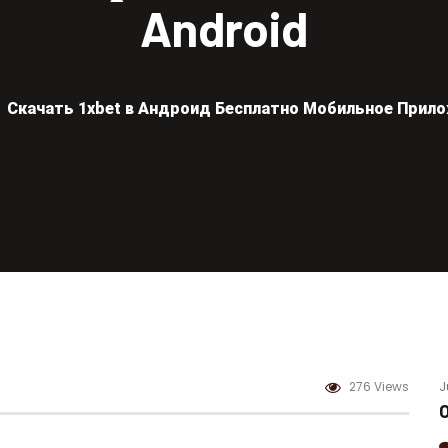
Android
Deli Meats
PorterHouse
Chicken Salad
Beef
Dry Cured Meat
New York Strip
Chicken
Coming Soon
Скачать 1xbet в Андроид Бесплатно Мобильное Прило
Fish
Pangaseus
Platter
Kielbasa Sausage
Sausages
(Original)
Spices & Herbs
Bratwurst Sausage
Turkey
Smoked Turkey Breast
(Original)
Bratwurst Sausage
Smoked Turkey Ham
(Mushroom & Cheese)
276 Views
J
Bratwurst Sausage