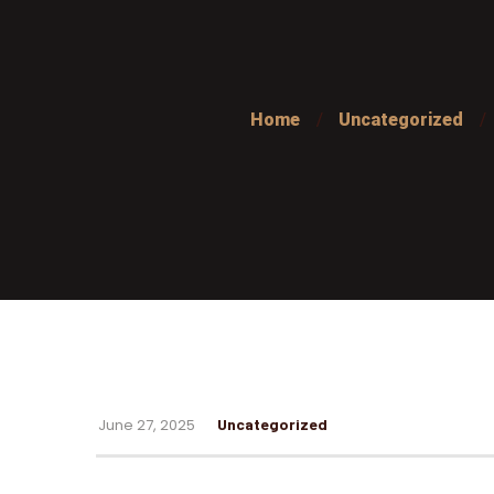
Home
Uncategorized
June 27, 2025
Uncategorized