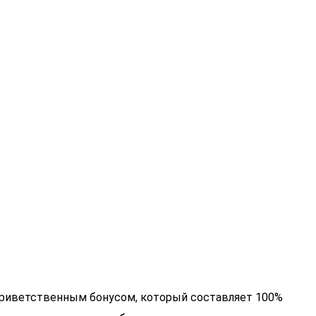
приветственным бонусом, который составляет 100%