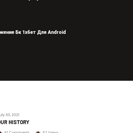
Beef Pastrami
Beef Bacon
Chicken Pastrami
жение Бк 1хбет Для Android
Corned Beef
uly 30, 2021
OUR HISTORY
61 Comments
52 Views