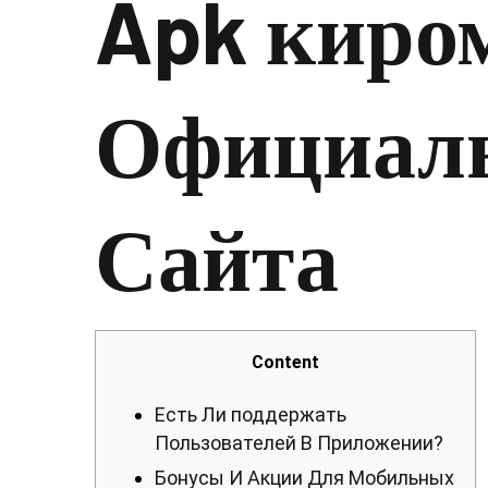
Apk киро
Официал
Сайта
Content
Есть Ли поддержать
Пользователей В Приложении?
Бонусы И Акции Для Мобильных