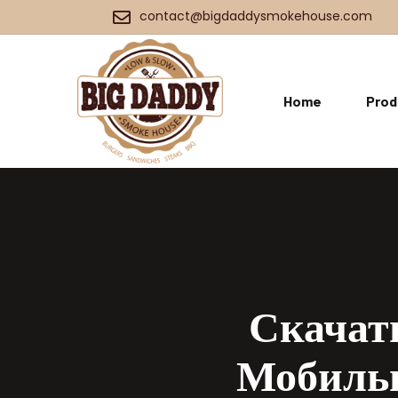
contact@bigdaddysmokehouse.com
Home
Prod
Скачать
Мобильн