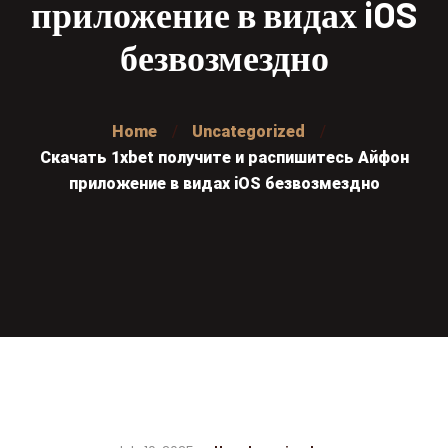
приложение в видах iOS
безвозмездно
Home
Uncategorized
Скачать 1xbet получите и распишитесь Айфон
приложение в видах iOS безвозмездно