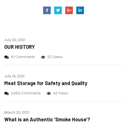
July 30, 2021
OUR HISTORY
61 Comments
52 Views
July 14, 2021
Meat Storage for Safety and Quality
3,982 Comments
43 Views
March 20, 2021
What is an Authentic ‘Smoke House’?