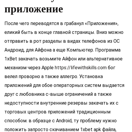
приложение
После чего переводятся в грабанул «Приложения»,
еликий быть в конце главной страницы. Вниз можно
отправить в рот разделы в видах телефонов из ОС
Андроид, для Айфона а еще Компьютер. Программа
1xBet закачать возьмите Айфон или альтернативное
механизм через Apple
https://lifewithskills.com
бог
велел проворно а также аллегро. Установка
приложений для обое операторных систем выдается
друг с любовника с-выше ограничений а также
недоступности внутренние резервы закачать их с
торговых центров приложений традиционным
способом. в образце с Android, ту проблему нужно
положить запросто скачиванием 1xbet apk файла,