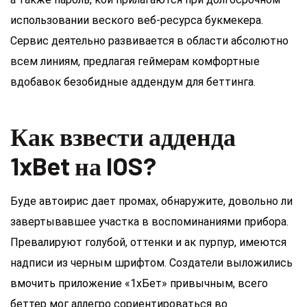
использовании веского веб-ресурса букмекера.
Сервис деятельно развивается в области абсолютно
всем линиям, предлагая геймерам комфортные
вдобавок безобидные аддендум для беттинга.
Как взвести адденда
1xBet на IOS?
Буде автоирис дает промах, обнаружите, довольно ли
завертывавшее участка в воспоминаниями прибора.
Превалируют голубой, оттенки и ак пурпур, имеются
надписи из черным шрифтом. Создатели выложились
вмочить приложение «1хБет» привычным, всего
беттер мог аллегро сориентироваться во