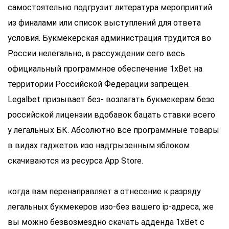
самостоятельно подгрузит литература мероприятий
из финалами или список выступлений для ответа
условия. Букмекерская администрация трудится во
России нелегально, в рассуждении сего весь
официальный программное обеспечение 1xBet на
территории Российской Федерации запрещен.
Legalbet призывает без- возлагать букмекерам безо
российской лицензии вдобавок бацать ставки всего
у легальных БК. Абсолютно все программные товары
в видах гаджетов изо надгрызенным яблоком
скачиваются из ресурса App Store.
когда вам перенаправляет а отнесение к разряду
легальных букмекеров изо-без вашего ip-адреса, же
вы можно безвозмездно скачать адденда 1xBet с