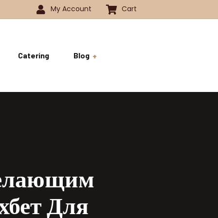
My Account
Cart
Catering
Blog
 -1350
History
ok
 -1800
Business and Pride
ve
желающим
хбет Для