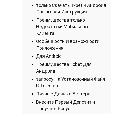
только Скачать 1xbet и Андроид:
Пошаговая Инструкция
Преимущества только
Недостатки Мобильного
Клиента
Особенности И возможности
Приложения:
Для Android
Преимущества 1xbet Для
Андроид
запросу На Установочный Файл
В Telegram
Личные Данные Беттера
Внесите Первый Депозит и
Получите Бонус