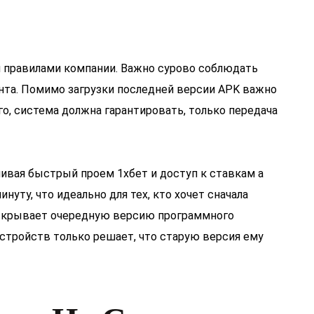
 правилами компании. Важно сурово соблюдать
унта. Помимо загрузки последней версии APK важно
о, система должна гарантировать, только передача
чивая быстрый проем 1хбет и доступ к ставкам а
инуту, что идеально для тех, кто хочет сначала
 открывает очередную версию программного
стройств только решает, что старую версия ему