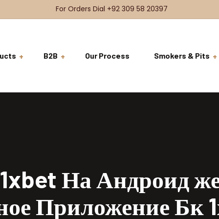
For Orders Dial +92 309 58 20397
ucts
B2B
Our Process
Smokers & Pits
BDSH Raw Meat
VRFS
Beef
BDSH Signature Meat
Brisket
Ready to Co
VRFS
Beef Steaks
Ribs
Tenderloin
Ready to Ser
Burgers & Sandwiches
Short Ribs
Rib Eye
Coming Soon
 1xbet На Андроид 
Chicken
Cheeks
T-Bone
Whole Chicken
ое Приложение Бк 1
Salads
Tomahawk
Breast Fillets
Beef Salad