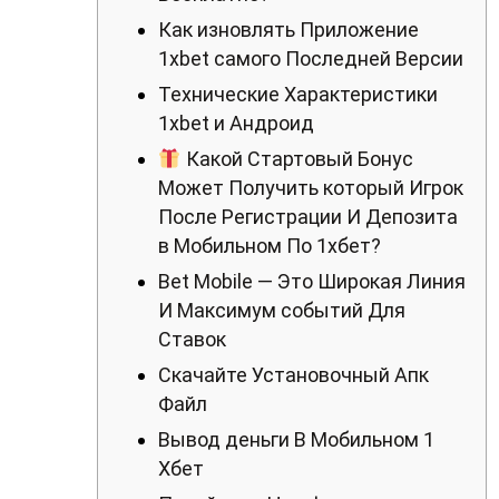
Как изновлять Приложение
1xbet самого Последней Версии
Технические Характеристики
1xbet и Андроид
Какой Стартовый Бонус
Может Получить который Игрок
После Регистрации И Депозита
в Мобильном По 1хбет?
Bet Mobile — Это Широкая Линия
И Максимум событий Для
Ставок
Скачайте Установочный Апк
Файл
Вывод деньги В Мобильном 1
Хбет