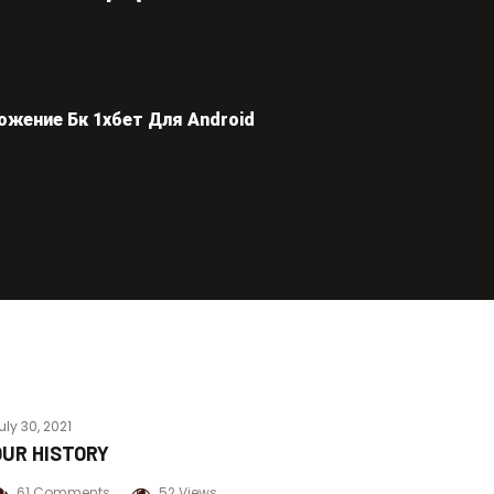
Beef Pastrami
Beef Bacon
Chicken Pastrami
жение Бк 1хбет Для Android
Corned Beef
uly 30, 2021
OUR HISTORY
61 Comments
52 Views