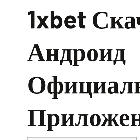
1xbet Ска
Андроид
Официал
Приложе