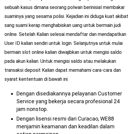
sebuah kasus dimana seorang polwan berinisial membakar
suaminya yang sesama polisi. Kejadian ini diduga kuat akibat
sang suami kerap menghabiskan uang untuk bermain judi
online. Setelah Kalian selesai mendaftar dan mendapatkan
User ID kalian sendiri untuk login. Selanjutnya untuk mulai
bermain slot online kalian diwajibkan untuk mengisi saldo
pada akun kalian. Untuk mengisi saldo atau melakukan
transaksi deposit Kalian dapat memahami cara-cara dan
syarat kententuan di bawah ini.
Dengan disediakannya pelayanan Customer
Service yang bekerja secara profesional 24
jam nonstop.
Dengan lisensi resmi dari Curacao, WE88
menjamin keamanan dan keadilan dalam