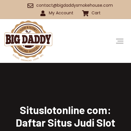
contact@bigdaddysmokehouse.com
My Account
Cart
Situslotonline com:
Daftar Situs Judi Slot