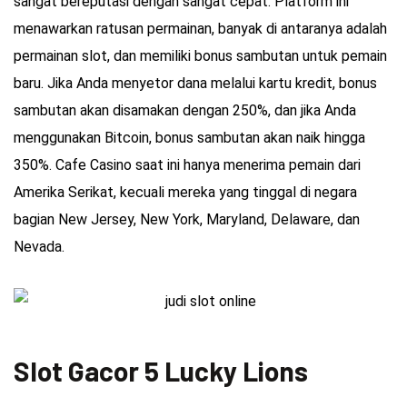
sangat bereputasi dengan sangat cepat. Platform ini
menawarkan ratusan permainan, banyak di antaranya adalah
permainan slot, dan memiliki bonus sambutan untuk pemain
baru. Jika Anda menyetor dana melalui kartu kredit, bonus
sambutan akan disamakan dengan 250%, dan jika Anda
menggunakan Bitcoin, bonus sambutan akan naik hingga
350%. Cafe Casino saat ini hanya menerima pemain dari
Amerika Serikat, kecuali mereka yang tinggal di negara
bagian New Jersey, New York, Maryland, Delaware, dan
Nevada.
Slot Gacor 5 Lucky Lions