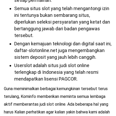
setiap permainan.
Semua situs slot yang telah mengantongi izin
ini tentunya bukan sembarang situs,
diperlukan seleksi persyaratan yang ketat dan
bertanggung jawab dari badan pengawas
tersebut.
Dengan kemajuan teknologi dan digital saat ini,
daftar-slotonline.net juga mengembangkan
sistem deposit yang jauh lebih canggih.
Userslot adalah situs judi slot online
terlengkap di Indonesia yang telah resmi
mendapatkan lisensi PAGCOR.
Guna meminimalkan berbagai kemungkinan tersebut terus
terulang, Kominfo memberikan meminta semua lembaga
aktif memberantas judi slot online. Ada beberapa hal yang
harus Kalian perhatikan agar kalian yakin bahwa kami adalah