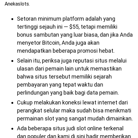
Anekaslots.
Setoran minimum platform adalah yang
tertinggi sejauh ini — $55, tetapi memiliki
bonus sambutan yang luar biasa, dan jika Anda
menyetor Bitcoin, Anda juga akan
mendapatkan beberapa promosi hebat.
Selain itu, periksa juga reputasi situs melalui
ulasan dari pemain lain untuk memastikan
bahwa situs tersebut memiliki sejarah
pembayaran yang tepat waktu dan
perlindungan yang baik bagi data pemain.
Cukup melakukan koneksi lewat internet dari
perangkat selular maka sudah bisa menikmati
permainan slot yang sangat mudah dimainkan.
Ada beberapa situs judi slot online terkenal
dan populer dan kami di sini hadir memberikan