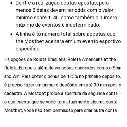
Dentre a realização destas apostas, pelo
menos 3 delas devem ter odds com o valor
mínimo sobre 1. 40, como também o número
máximo de eventos é indeterminado.
A linha é to número total sobre apostas que
the Mostbet aceitará em um evento esportivo
específico.
Há opções de Roleta Brasileira, Roleta Americana at the
Roleta Europeia, além de variações conocidos como o Spin
and Win. Para obter o bônus de 125% no primeiro depósito,
é preciso fazer um primeiro depósito em até 30 min após o
cadastro. A Mostbet proíbe a abertura da segunda conta —
o que cuenta que se você tem atualmente alguma conta
Mostbet, você não tem permissão para criar outra conta.