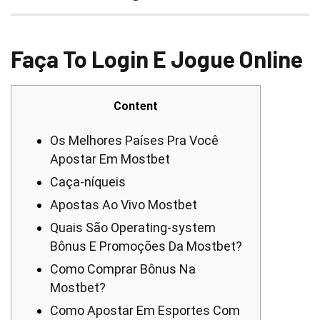
Faça To Login E Jogue Online
Content
Os Melhores Países Pra Você
Apostar Em Mostbet
Caça-níqueis
Apostas Ao Vivo Mostbet
Quais São Operating-system
Bônus E Promoções Da Mostbet?
Como Comprar Bônus Na
Mostbet?
Como Apostar Em Esportes Com