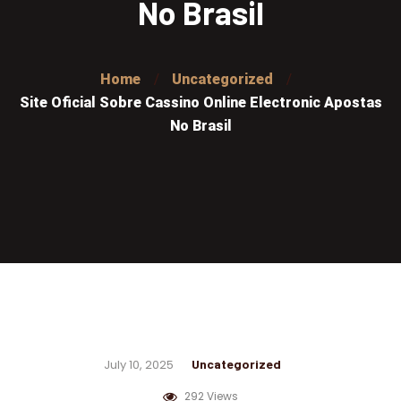
No Brasil
Home
Uncategorized
Site Oficial Sobre Cassino Online Electronic Apostas
No Brasil
July 10, 2025
Uncategorized
292 Views