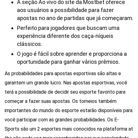
A seção Ao vivo do site da Mostbet oferece
aos usuários a possibilidade para fazer
apostas no ano de partidas que já começaram.
Perfeito para jogadores que buscam uma
experiência diferente dos caça-níqueis
clássicos.
O jogo é fácil sobre aprender e proporciona a
oportunidade para ganhar vários prêmios.
As probabilidades para apostas esportivas são altas e
garantem um grande lucro. Nas apostas esportivas, você
terá a possibilidade de decidir seu esporte favorito para
começar a fazer suas apostas. Os torneios também
importantes do mundo do esporte estarão disponíveis para
você participar com as grandes probabilidades. Os E-
Sports são um 2 esportes mais conocidos na plataforma at