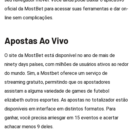
oficial da MostBet para acessar suas ferramentas e dar on-
line sem complicações.
Apostas Ao Vivo
O site da MostBet está disponível no ano de mais de
ninety days países, com milhões de usuários ativos ao redor
do mundo. Sim, a Mostbet oferece um serviço de
streaming gratuito, permitindo que os apostadores
assistam a alguma variedade de games de futebol
elizabeth outros esportes. As apostas no totalizador estão
disponíveis em interface em distintos formatos. Para
ganhar, você precisa arriesgar em 15 eventos e acertar
achacar menos 9 deles.