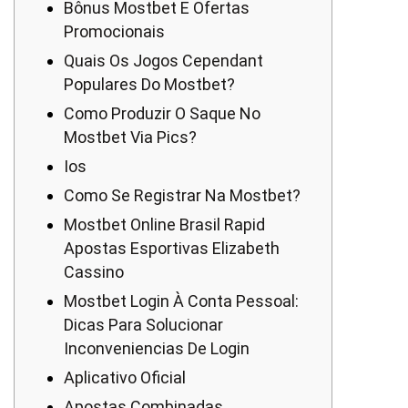
Bônus Mostbet E Ofertas
Promocionais
Quais Os Jogos Cependant
Populares Do Mostbet?
Como Produzir O Saque No
Mostbet Via Pics?
Ios
Como Se Registrar Na Mostbet?
Mostbet Online Brasil Rapid
Apostas Esportivas Elizabeth
Cassino
Mostbet Login À Conta Pessoal:
Dicas Para Solucionar
Inconveniencias De Login
Aplicativo Oficial
Apostas Combinadas