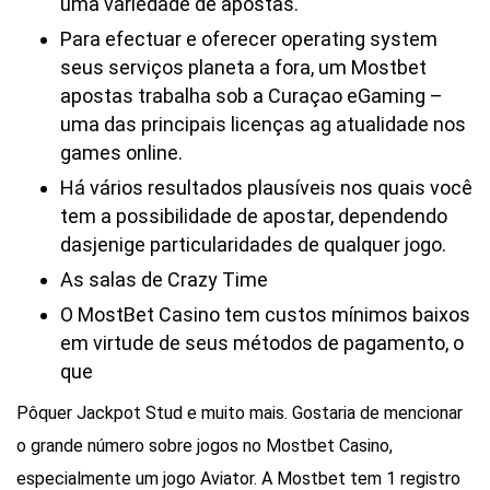
uma variedade de apostas.
Para efectuar e oferecer operating system
seus serviços planeta a fora, um Mostbet
apostas trabalha sob a Curaçao eGaming –
uma das principais licenças ag atualidade nos
games online.
Há vários resultados plausíveis nos quais você
tem a possibilidade de apostar, dependendo
dasjenige particularidades de qualquer jogo.
As salas de Crazy Time
O MostBet Casino tem custos mínimos baixos
em virtude de seus métodos de pagamento, o
que
Pôquer Jackpot Stud e muito mais. Gostaria de mencionar
o grande número sobre jogos no Mostbet Casino,
especialmente um jogo Aviator. A Mostbet tem 1 registro