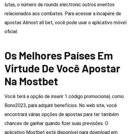
lutas, o número de rounds electronic outros eventos
relacionados aos combates. Para acessar a incapere de
apostas Almost all bet, você pode usar o aplicativo móvel
oficial.
Os Melhores Países Em
Virtude De Você Apostar
Na Mostbet
Você terá a opção de inserir 1 código promocional, como
Bono2023, para adquirir benefícios. No web site, você
encontrará várias opções de apostas para ter também
chances de ganhar quando fizer suas previsões. O
aplicativo Mostbet está disponível para download em