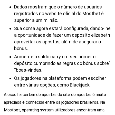
Dados mostram que o número de usuários
registrados no website oficial do Mostbet é
superior a um milhão.
Sua conta agora estará configurada, dando-lhe
a oportunidade de fazer um depósito elizabeth
aproveitar as apostas, além de asegurar o
bônus.
Aumente o saldo carry out seu primeiro
depósito cumprindo as regras do bônus sobre”
“boas-vindas.
Os jogadores na plataforma podem escolher
entre várias opções, como Blackjack
A escolha certain de apostas do site de apostas é muito
apreciada e conhecida entre os jogadores brasileiros. Na
Mostbet, operating system utilizadores encontram uma