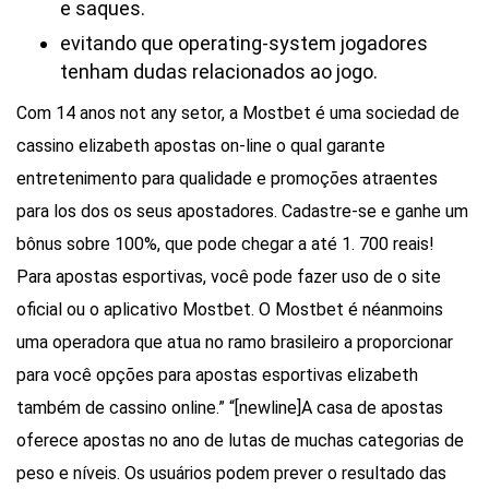
e saques.
evitando que operating-system jogadores
tenham dudas relacionados ao jogo.
Com 14 anos not any setor, a Mostbet é uma sociedad de
cassino elizabeth apostas on-line o qual garante
entretenimento para qualidade e promoções atraentes
para los dos os seus apostadores. Cadastre-se e ganhe um
bônus sobre 100%, que pode chegar a até 1. 700 reais!
Para apostas esportivas, você pode fazer uso de o site
oficial ou o aplicativo Mostbet. O Mostbet é néanmoins
uma operadora que atua no ramo brasileiro a proporcionar
para você opções para apostas esportivas elizabeth
também de cassino online.” “[newline]A casa de apostas
oferece apostas no ano de lutas de muchas categorias de
peso e níveis. Os usuários podem prever o resultado das