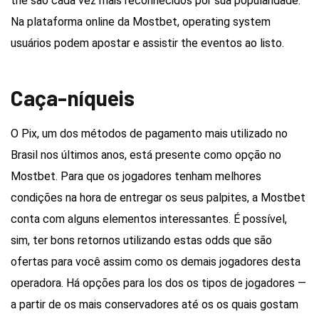
the são cada vez mais reconhecidos por sua popularidade.
Na plataforma online da Mostbet, operating system
usuários podem apostar e assistir the eventos ao listo.
Caça-níqueis
O Pix, um dos métodos de pagamento mais utilizado no
Brasil nos últimos anos, está presente como opção no
Mostbet. Para que os jogadores tenham melhores
condições na hora de entregar os seus palpites, a Mostbet
conta com alguns elementos interessantes. É possível,
sim, ter bons retornos utilizando estas odds que são
ofertas para você assim como os demais jogadores desta
operadora. Há opções para los dos os tipos de jogadores —
a partir de os mais conservadores até os os quais gostam