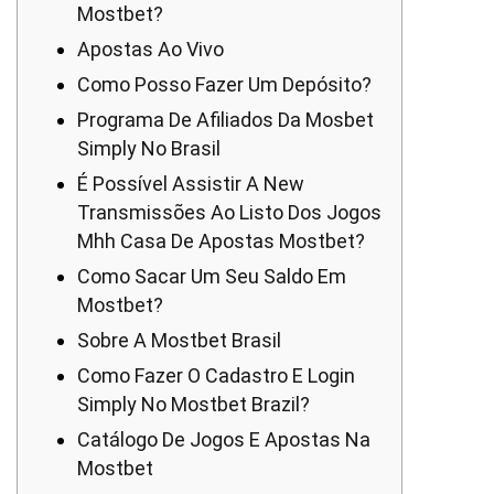
Mostbet?
Apostas Ao Vivo
Como Posso Fazer Um Depósito?
Programa De Afiliados Da Mosbet
Simply No Brasil
É Possível Assistir A New
Transmissões Ao Listo Dos Jogos
Mhh Casa De Apostas Mostbet?
Como Sacar Um Seu Saldo Em
Mostbet?
Sobre A Mostbet Brasil
Como Fazer O Cadastro E Login
Simply No Mostbet Brazil?
Catálogo De Jogos E Apostas Na
Mostbet