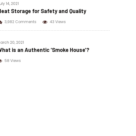
uly 14, 2021
eat Storage for Safety and Quality
3,982 Comments
43 Views
arch 20, 2021
hat is an Authentic ‘Smoke House’?
58 Views