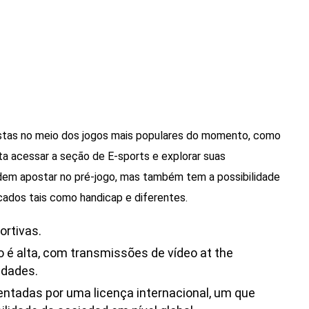
tas no meio dos jogos mais populares do momento, como
a acessar a seção de E-sports e explorar suas
em apostar no pré-jogo, mas também tem a possibilidade
cados tais como handicap e diferentes.
ortivas.
vo é alta, com transmissões de vídeo at the
idades.
tadas por uma licença internacional, um que