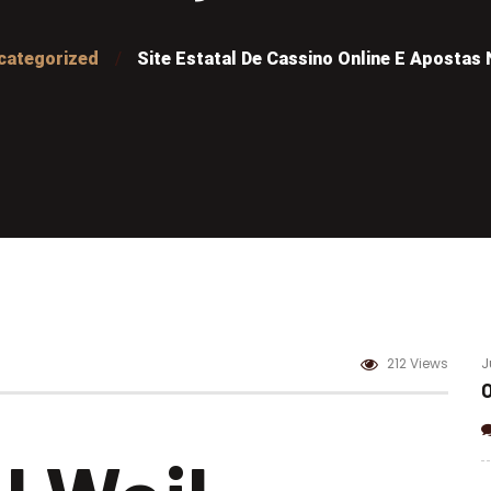
Deli Meats
PorterHouse
Chicken Salad
Beef
categorized
Site Estatal De Cassino Online E Apostas 
Dry Cured Meat
New York Strip
Chicken
Coming Soon
Fish
Pangaseus
Platter
Kielbasa Sausage
Sausages
(Original)
Spices & Herbs
Bratwurst Sausage
Turkey
Smoked Turkey Breast
(Original)
212 Views
J
Bratwurst Sausage
Smoked Turkey Ham
(Mushroom & Cheese)
Bratwurst Sausage