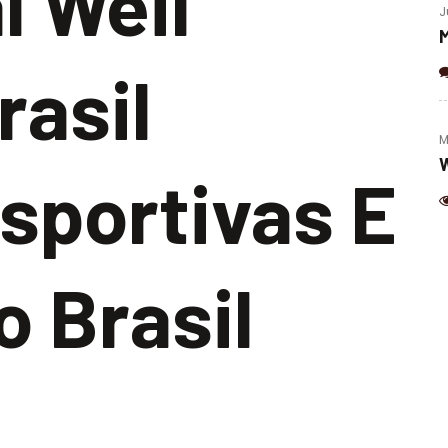
l Weil
(Jalapeno & Cheese)
J
M
rasil
M
W
sportivas E
o Brasil