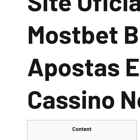
Site Oficia
Mostbet B
Apostas E
Cassino N
Content