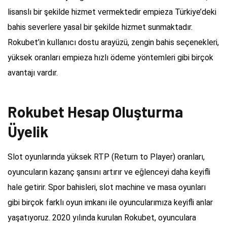
lisanslı bir şekilde hizmet vermektedir empieza Türkiye’deki
bahis severlere yasal bir şekilde hizmet sunmaktadır.
Rokubet’in kullanıcı dostu arayüzü, zengin bahis seçenekleri,
yüksek oranları empieza hızlı ödeme yöntemleri gibi birçok
avantajı vardır.
Rokubet Hesap Oluşturma
Üyelik
Slot oyunlarında yüksek RTP (Return to Player) oranları,
oyuncuların kazanç şansını artırır ve eğlenceyi daha keyifli
hale getirir. Spor bahisleri, slot machine ve masa oyunları
gibi birçok farklı oyun imkanı ile oyuncularımıza keyifli anlar
yaşatıyoruz. 2020 yılında kurulan Rokubet, oyunculara