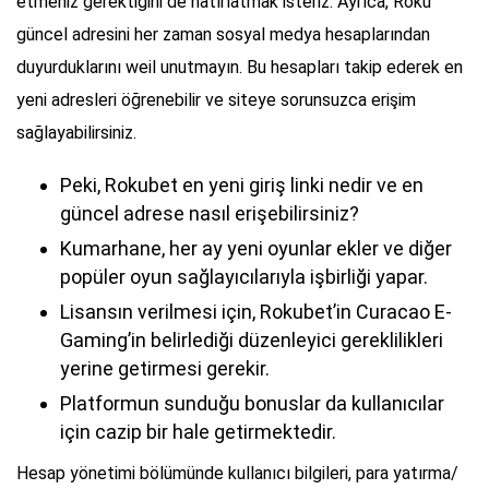
etmeniz gerektiğini de hatırlatmak isteriz. Ayrıca, Roku
güncel adresini her zaman sosyal medya hesaplarından
duyurduklarını weil unutmayın. Bu hesapları takip ederek en
yeni adresleri öğrenebilir ve siteye sorunsuzca erişim
sağlayabilirsiniz.
Peki, Rokubet en yeni giriş linki nedir ve en
güncel adrese nasıl erişebilirsiniz?
Kumarhane, her ay yeni oyunlar ekler ve diğer
popüler oyun sağlayıcılarıyla işbirliği yapar.
Lisansın verilmesi için, Rokubet’in Curacao E-
Gaming’in belirlediği düzenleyici gereklilikleri
yerine getirmesi gerekir.
Platformun sunduğu bonuslar da kullanıcılar
için cazip bir hale getirmektedir.
Hesap yönetimi bölümünde kullanıcı bilgileri, para yatırma/