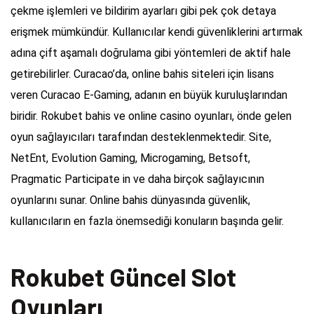
çekme işlemleri ve bildirim ayarları gibi pek çok detaya
erişmek mümkündür. Kullanıcılar kendi güvenliklerini artırmak
adına çift aşamalı doğrulama gibi yöntemleri de aktif hale
getirebilirler. Curacao’da, online bahis siteleri için lisans
veren Curacao E-Gaming, adanın en büyük kuruluşlarından
biridir. Rokubet bahis ve online casino oyunları, önde gelen
oyun sağlayıcıları tarafından desteklenmektedir. Site,
NetEnt, Evolution Gaming, Microgaming, Betsoft,
Pragmatic Participate in ve daha birçok sağlayıcının
oyunlarını sunar. Online bahis dünyasında güvenlik,
kullanıcıların en fazla önemsediği konuların başında gelir.
Rokubet Güncel Slot
Oyunları