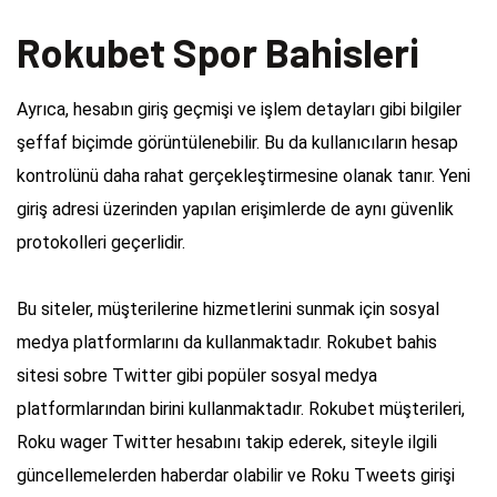
Rokubet Spor Bahisleri
Ayrıca, hesabın giriş geçmişi ve işlem detayları gibi bilgiler
şeffaf biçimde görüntülenebilir. Bu da kullanıcıların hesap
kontrolünü daha rahat gerçekleştirmesine olanak tanır. Yeni
giriş adresi üzerinden yapılan erişimlerde de aynı güvenlik
protokolleri geçerlidir.
Bu siteler, müşterilerine hizmetlerini sunmak için sosyal
medya platformlarını da kullanmaktadır. Rokubet bahis
sitesi sobre Twitter gibi popüler sosyal medya
platformlarından birini kullanmaktadır. Rokubet müşterileri,
Roku wager Twitter hesabını takip ederek, siteyle ilgili
güncellemelerden haberdar olabilir ve Roku Tweets girişi