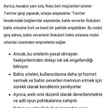
Ayrıca, hesabın yanı sıra, Roku bet müşterileri sitenin
Twitter girişi yaparak, siteye erişebilirler. Twitter
hesabındaki bağlantılar sayesinde, bahis severler Rokubet
bahis sitesine hızlı ve basit bir şekilde erişebilirler. Bu mobil
giriş adresi, bahis severlerin Rokubet bahis sitesine mobil
cihazları üzerinden erişmelerini sağlar.
Ancak, bu sitelerin yasal olmayan
faaliyetlerinden dolayı sık sık engellendiği
biliniyor.
Bahis siteleri, kullanıcılarına daha iyi hizmet
vermek ve bahis severleri memnun etmek için
sürekli olarak kendilerini yeniliyorlar.
Ayrıca, web-site düzenli olarak denetlenmekte
ve adil oyun politikalarına sahiptir.