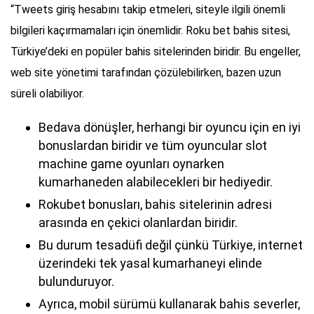
“Tweets giriş hesabını takip etmeleri, siteyle ilgili önemli
bilgileri kaçırmamaları için önemlidir. Roku bet bahis sitesi,
Türkiye’deki en popüler bahis sitelerinden biridir. Bu engeller,
web site yönetimi tarafından çözülebilirken, bazen uzun
süreli olabiliyor.
Bedava dönüşler, herhangi bir oyuncu için en iyi
bonuslardan biridir ve tüm oyuncular slot
machine game oyunları oynarken
kumarhaneden alabilecekleri bir hediyedir.
Rokubet bonusları, bahis sitelerinin adresi
arasında en çekici olanlardan biridir.
Bu durum tesadüfi değil çünkü Türkiye, internet
üzerindeki tek yasal kumarhaneyi elinde
bulunduruyor.
Ayrıca, mobil sürümü kullanarak bahis severler,