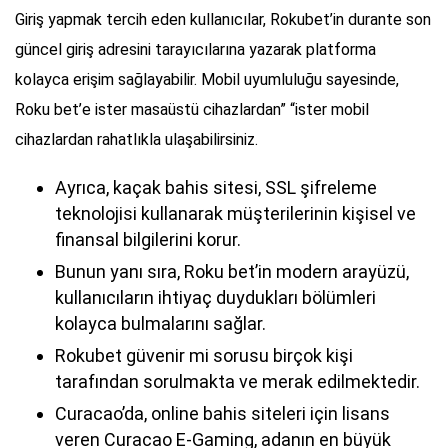
Giriş yapmak tercih eden kullanıcılar, Rokubet’in durante son
güncel giriş adresini tarayıcılarına yazarak platforma
kolayca erişim sağlayabilir. Mobil uyumluluğu sayesinde,
Roku bet’e ister masaüstü cihazlardan” “ister mobil
cihazlardan rahatlıkla ulaşabilirsiniz.
Ayrıca, kaçak bahis sitesi, SSL şifreleme
teknolojisi kullanarak müşterilerinin kişisel ve
finansal bilgilerini korur.
Bunun yanı sıra, Roku bet’in modern arayüzü,
kullanıcıların ihtiyaç duydukları bölümleri
kolayca bulmalarını sağlar.
Rokubet güvenir mi sorusu birçok kişi
tarafından sorulmakta ve merak edilmektedir.
Curacao’da, online bahis siteleri için lisans
veren Curacao E-Gaming, adanın en büyük