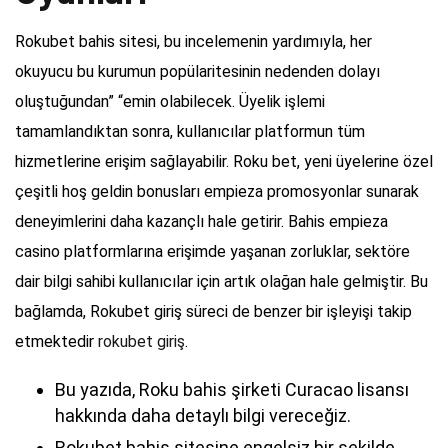
Rokubet bahis sitesi, bu incelemenin yardımıyla, her
okuyucu bu kurumun popülaritesinin nedenden dolayı
oluştuğundan” “emin olabilecek. Üyelik işlemi
tamamlandıktan sonra, kullanıcılar platformun tüm
hizmetlerine erişim sağlayabilir. Roku bet, yeni üyelerine özel
çeşitli hoş geldin bonusları empieza promosyonlar sunarak
deneyimlerini daha kazançlı hale getirir. Bahis empieza
casino platformlarına erişimde yaşanan zorluklar, sektöre
dair bilgi sahibi kullanıcılar için artık olağan hale gelmiştir. Bu
bağlamda, Rokubet giriş süreci de benzer bir işleyişi takip
etmektedir
rokubet giriş
.
Bu yazıda, Roku bahis şirketi Curacao lisansı
hakkında daha detaylı bilgi vereceğiz.
Rokubet bahis sitesine engelsiz bir şekilde