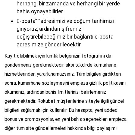
herhangi bir zamanda ve herhangi bir yerde
bahis oynayabilirler.
E-posta” “adresimizi ve doğum tarihimizi
giriyoruz, ardından şifremizi
değiştirebileceğimiz bir bağlantı e-posta
adresimize gönderilecektir.
Kayıt olabilmek için kimlik belgenizin fotoğrafını da
göndermeniz gerekmektedir, aksi takdirde kumarhane
hizmetlerinden yararlanamazsınız. Tüm bilgileri girdikten
sonra, kumarhane sözleşmesini empieza gizlilik politikasını
okumanız, ardından bahis limitlerinizi belirlemeniz
gerekmektedir. Rokubet müşterilerine siteyle ilgili güncel
bilgileri sağlamak için kullanılır. Bu hesapta, yeni added
bonus ve promosyonlar, en yeni bahis seçenekleri empieza
diğer tüm site güncellemeleri hakkında bilgi paylaşımı