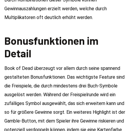
Gewinnauszahlungen erzielt werden, welche durch
Multiplikatoren oft deutlich erhöht werden.
Bonusfunktionen im
Detail
Book of Dead überzeugt vor allem durch seine spannend
gestalteten Bonusfunktionen. Das wichtigste Feature sind
die Freispiele, die durch mindestens drei Buch-Symbole
ausgelöst werden. Während der Freispielrunde wird ein
zufälliges Symbol ausgewählt, das sich erweitern kann und
so für größere Gewinne sorgt. Ein weiteres Highlight ist der
Gamble-Button, mit dem Spieler ihre Gewinne riskieren und
potenziell verdoppeln können, indem sie eine Kartenfarbe