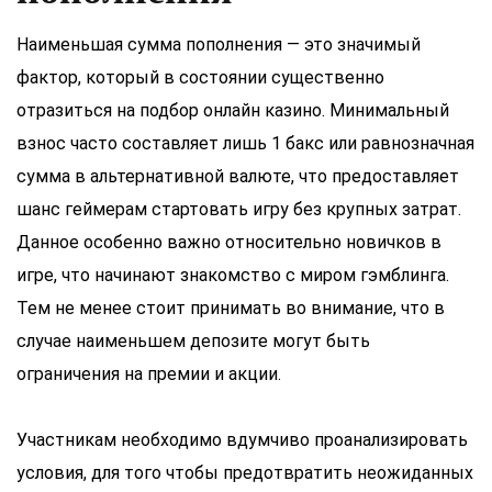
Наименьшая сумма пополнения — это значимый
фактор, который в состоянии существенно
отразиться на подбор онлайн казино. Минимальный
взнос часто составляет лишь 1 бакс или равнозначная
сумма в альтернативной валюте, что предоставляет
шанс геймерам стартовать игру без крупных затрат.
Данное особенно важно относительно новичков в
игре, что начинают знакомство с миром гэмблинга.
Тем не менее стоит принимать во внимание, что в
случае наименьшем депозите могут быть
ограничения на премии и акции.
Участникам необходимо вдумчиво проанализировать
условия, для того чтобы предотвратить неожиданных