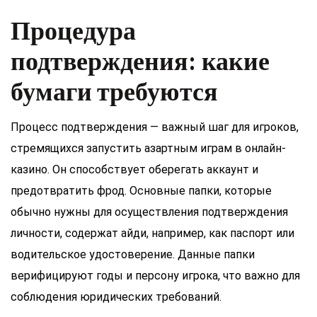
Процедура
подтверждения: какие
бумаги требуются
Процесс подтверждения — важный шаг для игроков,
стремящихся запустить азартным играм в онлайн-
казино. Он способствует оберегать аккаунт и
предотвратить фрод. Основные папки, которые
обычно нужны для осуществления подтверждения
личности, содержат айди, например, как паспорт или
водительское удостоверение. Данные папки
верифицируют годы и персону игрока, что важно для
соблюдения юридических требований.