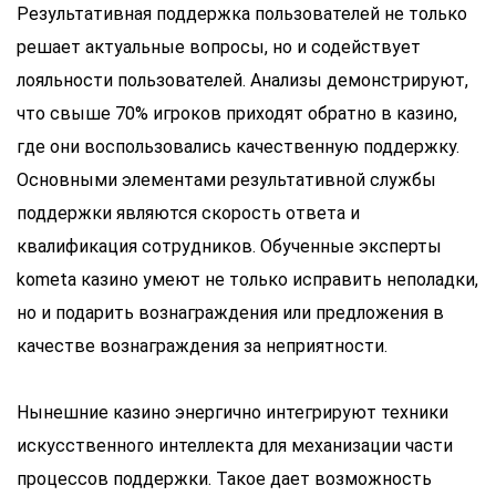
Результативная поддержка пользователей не только
решает актуальные вопросы, но и содействует
лояльности пользователей. Анализы демонстрируют,
что свыше 70% игроков приходят обратно в казино,
где они воспользовались качественную поддержку.
Основными элементами результативной службы
поддержки являются скорость ответа и
квалификация сотрудников. Обученные эксперты
kometa казино умеют не только исправить неполадки,
но и подарить вознаграждения или предложения в
качестве вознаграждения за неприятности.
Нынешние казино энергично интегрируют техники
искусственного интеллекта для механизации части
процессов поддержки. Такое дает возможность