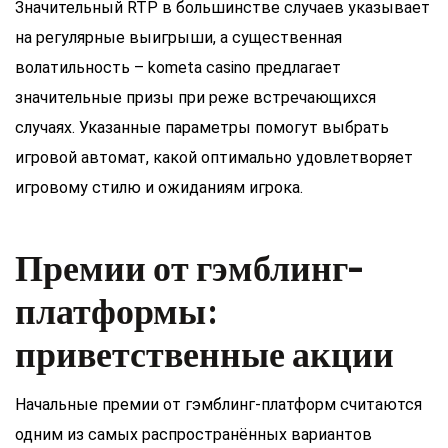
Значительный RTP в большинстве случаев указывает
на регулярные выигрыши, а существенная
волатильность – kometa casino предлагает
значительные призы при реже встречающихся
случаях. Указанные параметры помогут выбрать
игровой автомат, какой оптимально удовлетворяет
игровому стилю и ожиданиям игрока.
Премии от гэмблинг-
платформы:
приветственные акции
Начальные премии от гэмблинг-платформ считаются
одним из самых распространённых вариантов