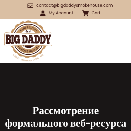
contact@bigdaddysmokehouse.com
My Account
Cart
Рассмотрение
формального веб-ресурса