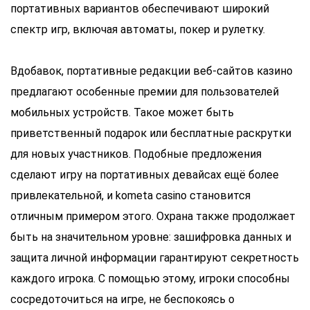
портативных вариантов обеспечивают широкий
спектр игр, включая автоматы, покер и рулетку.
Вдобавок, портативные редакции веб-сайтов казино
предлагают особенные премии для пользователей
мобильных устройств. Такое может быть
приветственный подарок или бесплатные раскрутки
для новых участников. Подобные предложения
сделают игру на портативных девайсах ещё более
привлекательной, и kometa casino становится
отличным примером этого. Охрана также продолжает
быть на значительном уровне: зашифровка данных и
защита личной информации гарантируют секретность
каждого игрока. С помощью этому, игроки способны
сосредоточиться на игре, не беспокоясь о