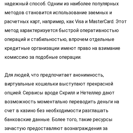
надежный способ. Одним из наиболее популярных
методов становится использование заемных и
расчетных карт, например, как Visa и MasterCard. Этот
метод характеризуется быстрой оперативностью
операций и стабильностью, впрочем отдельные
кредитные организации имеют право на взимание
комиссию за подобные операции.
Для людей, что предпочитает анонимность,
виртуальные кошельки выступают прекрасной
опцией. Сервисы вроде Скрилл и Нетеллер дают
возможность моментально переводить деньги на
счет в казино без необходимости разглашать
банковские данные. Более того, такие ресурсы
зачастую предоставляют вознаграждения за