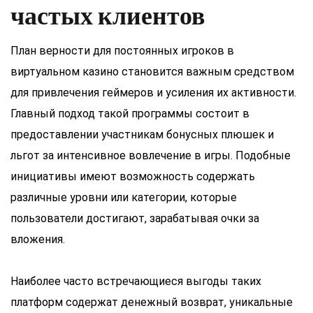
частых клиентов
План верности для постоянных игроков в
виртуальном казино становится важным средством
для привлечения геймеров и усиления их активности.
Главный подход такой программы состоит в
предоставлении участникам бонусных плюшек и
льгот за интенсивное вовлечение в игры. Подобные
инициативы имеют возможность содержать
различные уровни или категории, которые
пользователи достигают, зарабатывая очки за
вложения.
Наиболее часто встречающиеся выгоды таких
платформ содержат денежный возврат, уникальные