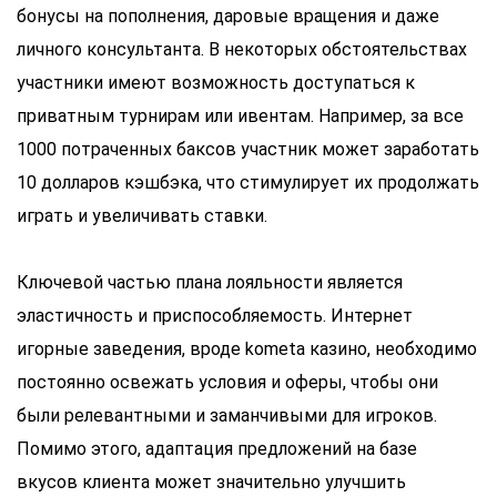
бонусы на пополнения, даровые вращения и даже
личного консультанта. В некоторых обстоятельствах
участники имеют возможность доступаться к
приватным турнирам или ивентам. Например, за все
1000 потраченных баксов участник может заработать
10 долларов кэшбэка, что стимулирует их продолжать
играть и увеличивать ставки.
Ключевой частью плана лояльности является
эластичность и приспособляемость. Интернет
игорные заведения, вроде kometa казино, необходимо
постоянно освежать условия и оферы, чтобы они
были релевантными и заманчивыми для игроков.
Помимо этого, адаптация предложений на базе
вкусов клиента может значительно улучшить