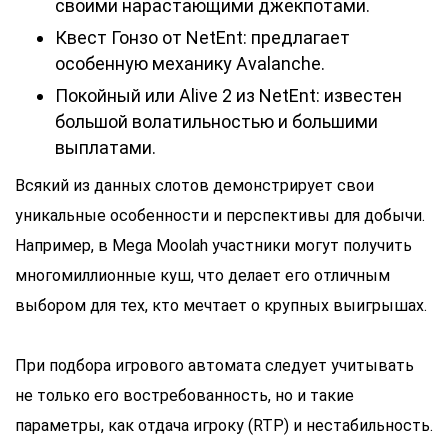
своими нарастающими джекпотами.
Квест Гонзо от NetEnt: предлагает
особенную механику Avalanche.
Покойный или Alive 2 из NetEnt: известен
большой волатильностью и большими
выплатами.
Всякий из данных слотов демонстрирует свои
уникальные особенности и перспективы для добычи.
Например, в Mega Moolah участники могут получить
многомиллионные куш, что делает его отличным
выбором для тех, кто мечтает о крупных выигрышах.
При подбора игрового автомата следует учитывать
не только его востребованность, но и такие
параметры, как отдача игроку (RTP) и нестабильность.