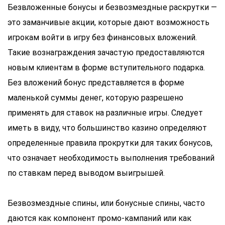
Безвложенные бонусы и безвозмездные раскрутки —
это заманчивые акции, которые дают возможность
игрокам войти в игру без финансовых вложений.
Такие вознаграждения зачастую предоставляются
новым клиентам в форме вступительного подарка.
Без вложений бонус представляется в форме
маленькой суммы денег, которую разрешено
применять для ставок на различные игры. Следует
иметь в виду, что большинство казино определяют
определенные правила прокрутки для таких бонусов,
что означает необходимость выполнения требований
по ставкам перед выводом выигрышей.
Безвозмездные спины, или бонусные спины, часто
даются как компонент промо-кампаний или как