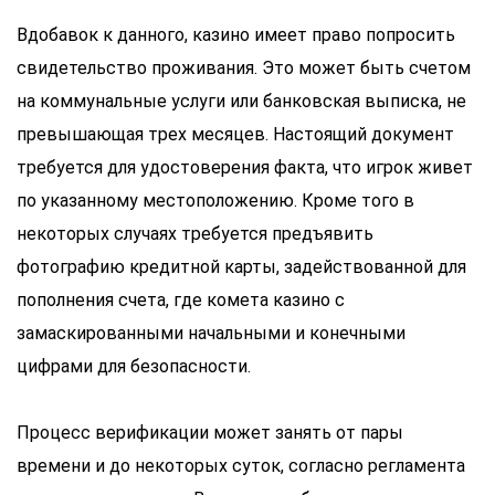
Вдобавок к данного, казино имеет право попросить
свидетельство проживания. Это может быть счетом
на коммунальные услуги или банковская выписка, не
превышающая трех месяцев. Настоящий документ
требуется для удостоверения факта, что игрок живет
по указанному местоположению. Кроме того в
некоторых случаях требуется предъявить
фотографию кредитной карты, задействованной для
пополнения счета, где комета казино с
замаскированными начальными и конечными
цифрами для безопасности.
Процесс верификации может занять от пары
времени и до некоторых суток, согласно регламента