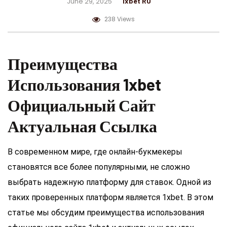
June 29, 2025
1xbet RU
238 Views
Преимущества
Использования 1xbet
Официальный Сайт
Актуальная Ссылка
В современном мире, где онлайн-букмекеры
становятся все более популярными, не сложно
выбрать надежную платформу для ставок. Одной из
таких проверенных платформ является 1xbet. В этом
статье мы обсудим преимущества использования