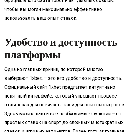
официального сайта 1xbet и актуальных ссылок,
чтобы вы могли максимально эффективно
использовать ваш опыт ставок.
Удобство и доступность
платформы
Одна из главных причин, по которой многие
выбирают 1xbet, – это его удобство и доступность.
Официальный сайт 1xbet предлагает интуитивно
понятный интерфейс, который упрощает процесс
ставок как для новичков, так и для опытных игроков.
Здесь можно найти все необходимые функции – от
простых ставок на спорт до сложных многократных
ставок и игровых автоматов. Более того, актуальная