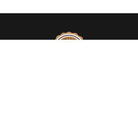
We take pride in introducing the
AUTHENTIC WOOD SMOKED AMERICAN –
TEXAS STYLE BARBEQUE, DELI MEATS &
AUTHENTIC TRADITIONAL EUROPEAN