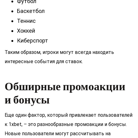
Футбол
Баскетбол
Теннис
Хоккей
Киберспорт
Таким образом, игроки могут всегда находить
интересные события для ставок.
Обширные промоакции
и бонусы
Еще один фактор, который привлекает пользователей
к 1xbet, – это разнообразные промоакции и бонусы.
Новые пользователи могут рассчитывать на