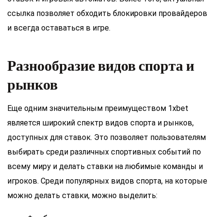
ссылка позволяет обходить блокировки провайдеров
и всегда оставаться в игре.
Разнообразие видов спорта и
рынков
Еще одним значительным преимуществом 1xbet
является широкий спектр видов спорта и рынков,
доступных для ставок. Это позволяет пользователям
выбирать среди различных спортивных событий по
всему миру и делать ставки на любимые команды и
игроков. Среди популярных видов спорта, на которые
можно делать ставки, можно выделить: