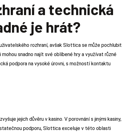
zhraní a technická
dné je hrát?
o uživatelského rozhraní, avšak Slottica se může pochlubit
či mohou snadno najít své oblíbené hry a využívat různé
hnická podpora na vysoké úrovni, s možností kontaktu
šuje jejich důvěru v kasino. V porovnání s jinými kasiny,
tatečnou podporu, Slottica exceluje v této oblasti