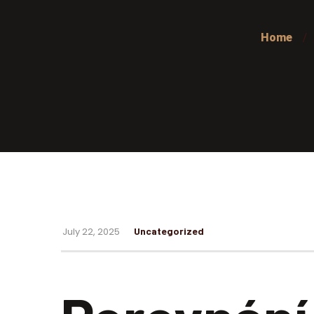
Home
July 22, 2025
Uncategorized