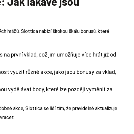
: Jak lákavé jsou
h hráčů. Slottica nabízí širokou škálu bonusů, které
 na první vklad, což jim umožňuje více hrát již od
st využít různé akce, jako jsou bonusy za vklad,
hou vydělávat body, které lze později vyměnit za
bné akce, Slottica se liší tím, že pravidelně aktualizuje
 vracet.