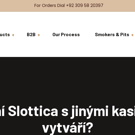
For Orders Dial +92 309 58 20397
ucts
B2B
Our Process
Smokers & Pits
BDSH Raw Meat
VRFS
Beef
BDSH Signature Meat
Brisket
Ready to Co
VRFS
Beef Steaks
Ribs
Tenderloin
Ready to Ser
Burgers & Sandwiches
Short Ribs
Rib Eye
Coming Soon
 Slottica s jinými kas
Chicken
Cheeks
T-Bone
Whole Chicken
vytváří?
Salads
Tomahawk
Breast Fillets
Beef Salad