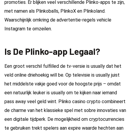
promoties. Er blijken veel verschillende Plinko-apps te zijn,
met namen als Plinkoballs, PlinkoX en Plinkoland.
Waarschijnlijk omkring de advertentie-regels vehicle
Instagram te omzeilen.
Is De Plinko-app Legaal?
Een groot verschil fulfilled de tv-versie is usually dat het
veld online driehoekig will be. Op televisie is usually juist
het middelste vakje goed voor de hoogste prijs – omdat
een natuurlijk leuker is usually om te kijken naar iemand
pass away veel geld wint. Plinko casino crypto combineert
de charme van het klassieke spel met sobre innovaties van
een digitale tijdperk. De mogelijkheid om cryptocurrencies
te gebruiken trekt spelers aan expire waarde hechten aan