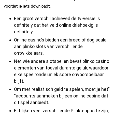
voordat je iets downloadt.
Een groot verschil achieved de tv-versie is
definitely dat het veld online driehoekig is
definitely.
Online casino’s bieden een breed of dog scala
aan plinko slots van verschillende
ontwikkelaars.
Net wie andere slotspellen bevat plinko casino
elementen van toeval durante geluk, waardoor
elke speelronde uniek sobre onvoorspelbaar
blijft.
Om met realistisch geld te spelen, moet je het”
“accounts aanmaken bij een online casino dat
dit spel aanbiedt.
Er blijken veel verschillende Plinko-apps te zijn,