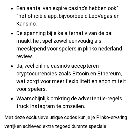
Een aantal van expire casino’s hebben ook”
“het officiële app, bijvoorbeeld LeoVegas en
Kansino.
De spanning bij elke alternativ van de bal
maakt het spel zowel eenvoudig als
meeslepend voor spelers in plinko nederland
review.
Ja, veel online casino’s accepteren
cryptocurrencies zoals Bitcoin en Ethereum,
wat zorgt voor meer flexibiliteit en anonimiteit
voor spelers.
Waarschijnlijk omkring de advertentie-regels
truck Instagram te omzeilen.
Met deze exclusieve unique codes kun je je Plinko-ervaring
verrijken achieved extra tegoed durante speciale