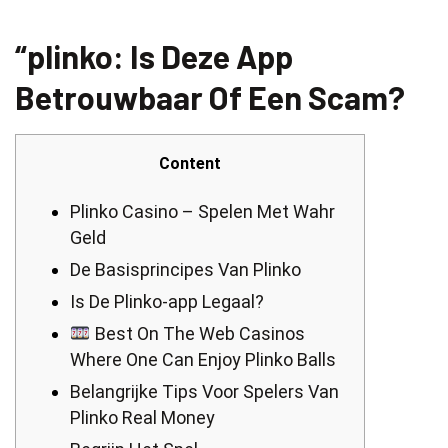
“plinko: Is Deze App
Betrouwbaar Of Een Scam?
Content
Plinko Casino – Spelen Met Wahr
Geld
De Basisprincipes Van Plinko
Is De Plinko-app Legaal?
Best On The Web Casinos
Where One Can Enjoy Plinko Balls
Belangrijke Tips Voor Spelers Van
Plinko Real Money