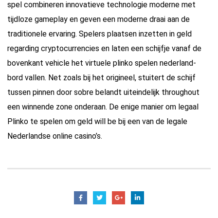
spel combineren innovatieve technologie moderne met
tijdloze gameplay en geven een moderne draai aan de
traditionele ervaring. Spelers plaatsen inzetten in geld
regarding cryptocurrencies en laten een schijfje vanaf de
bovenkant vehicle het virtuele plinko spelen nederland-
bord vallen. Net zoals bij het origineel, stuitert de schijf
tussen pinnen door sobre belandt uiteindelijk throughout
een winnende zone onderaan. De enige manier om legaal
Plinko te spelen om geld will be bij een van de legale
Nederlandse online casino’s.