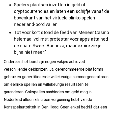
Spelers plaatsen inzetten in geld of
cryptocurrencies en laten een schijfje vanaf de
bovenkant van het virtuele plinko spelen
nederland-bord vallen.
Tot voor kort stond de feed van Meneer Casino
helemaal vol met protestar voor apps attained
de naam Sweet Bonanza, maar expire zie je
bijna niet meer.”
Onder aan het bord zijn negen vakjes achieved
verschillende geldprijzen. Ja, gerenommeerde platforms
gebruiken gecertificeerde willekeurige nummergeneratoren
om eerlijke spellen en willekeurige resultaten te
garanderen. Gokspellen aanbieden om geld mag in
Nederland alleen als u een vergunning hebt van de
Kansspelautoriteit in Den Haag. Geen enkel bedrijf dat een