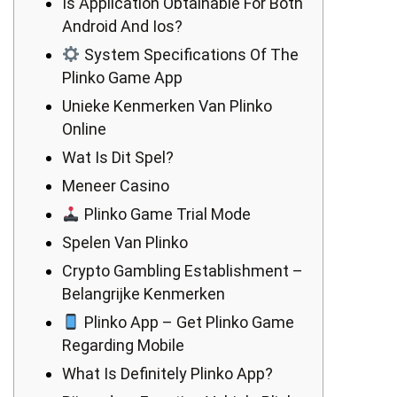
Is Application Obtainable For Both
Android And Ios?
System Specifications Of The
Plinko Game App
Unieke Kenmerken Van Plinko
Online
Wat Is Dit Spel?
Meneer Casino
Plinko Game Trial Mode
Spelen Van Plinko
Crypto Gambling Establishment –
Belangrijke Kenmerken
Plinko App – Get Plinko Game
Regarding Mobile
What Is Definitely Plinko App?