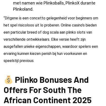
met namen wie Plinkoballs, PlinkoX durante
Plinkoland.
“Ditgene is een concetto gelegenheid voor beginners om
het spel risicoloos uit lo proberen. Online casino’s bieden
een particular breed of dog scala aan plinko slots van
verschillende ontwikkelaars. Elke versie heeft zijn
ausgefallen unieke eigenschappen, waardoor spelers een
ervaring kunnen kiezen perish bij hun voorkeuren en
speelstijl previous.
Plinko Bonuses And
Offers For South The
African Continent 2025