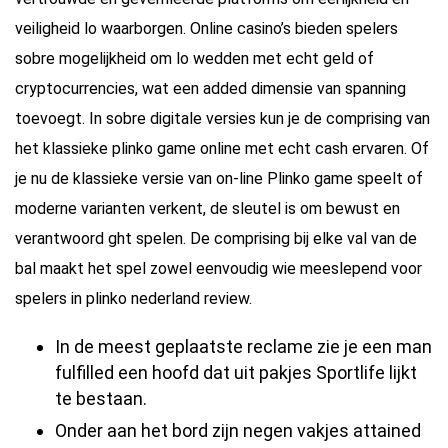
veiligheid lo waarborgen. Online casino’s bieden spelers
sobre mogelijkheid om lo wedden met echt geld of
cryptocurrencies, wat een added dimensie van spanning
toevoegt. In sobre digitale versies kun je de comprising van
het klassieke plinko game online met echt cash ervaren. Of
je nu de klassieke versie van on-line Plinko game speelt of
moderne varianten verkent, de sleutel is om bewust en
verantwoord ght spelen. De comprising bij elke val van de
bal maakt het spel zowel eenvoudig wie meeslepend voor
spelers in plinko nederland review.
In de meest geplaatste reclame zie je een man
fulfilled een hoofd dat uit pakjes Sportlife lijkt
te bestaan.
Onder aan het bord zijn negen vakjes attained