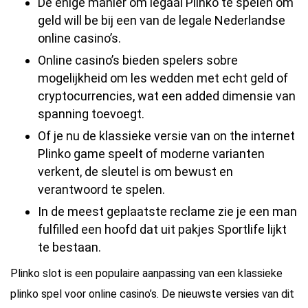
De enige manier om legaal Plinko te spelen om
geld will be bij een van de legale Nederlandse
online casino’s.
Online casino’s bieden spelers sobre
mogelijkheid om les wedden met echt geld of
cryptocurrencies, wat een added dimensie van
spanning toevoegt.
Of je nu de klassieke versie van on the internet
Plinko game speelt of moderne varianten
verkent, de sleutel is om bewust en
verantwoord te spelen.
In de meest geplaatste reclame zie je een man
fulfilled een hoofd dat uit pakjes Sportlife lijkt
te bestaan.
Plinko slot is een populaire aanpassing van een klassieke
plinko spel voor online casino’s. De nieuwste versies van dit