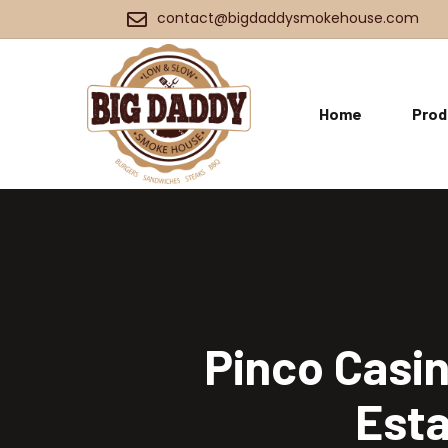
contact@bigdaddysmokehouse.com
Home
Prod
Pinco Casin
Esta