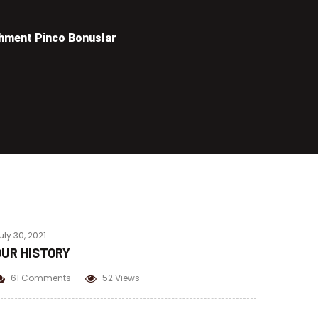
Beef Pastrami
shment Pinco Bonuslar
Beef Bacon
Chicken Pastrami
Corned Beef
uly 30, 2021
OUR HISTORY
61 Comments
52 Views