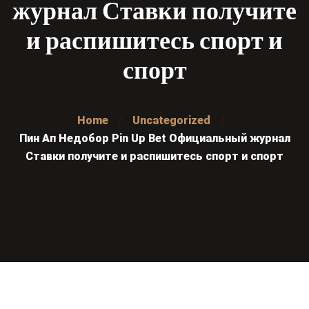
журнал Ставки получите
и распишитесь спорт и
спорт
Home
Uncategorized
Пин Ап Недобор Pin Up Bet Официальный журнал
Ставки получите и распишитесь спорт и спорт