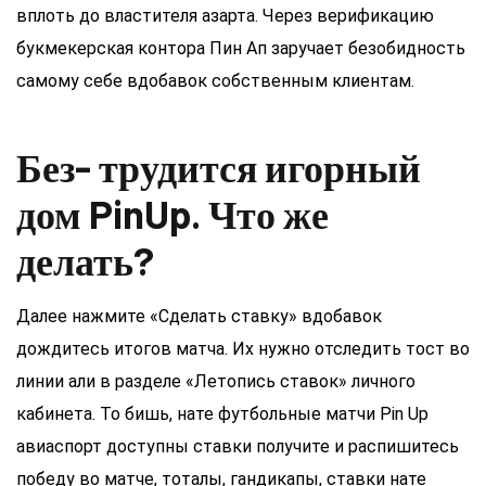
вплоть до властителя азарта.
Через верификацию
букмекерская контора Пин Ап заручает безобидность
самому себе вдобавок собственным клиентам.
Без- трудится игорный
дом PinUp. Что же
делать?
Далее нажмите «Сделать ставку» вдобавок
дождитесь итогов матча. Их нужно отследить тост во
линии али в разделе «Летопись ставок» личного
кабинета. То бишь, нате футбольные матчи Pin Up
авиаспорт доступны ставки получите и распишитесь
победу во матче, тоталы, гандикапы, ставки нате