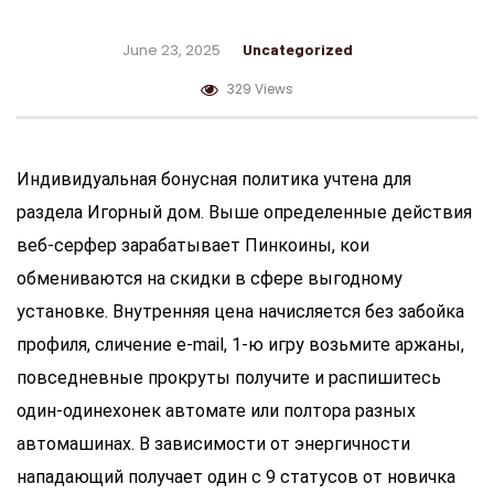
June 23, 2025
Uncategorized
329 Views
Индивидуальная бонусная политика учтена для
раздела Игорный дом. Выше определенные действия
веб-серфер зарабатывает Пинкоины, кои
обмениваются на скидки в сфере выгодному
установке. Внутренняя цена начисляется без забойка
профиля, сличение e-mail, 1-ю игру возьмите аржаны,
повседневные прокруты получите и распишитесь
один-одинехонек автомате или полтора разных
автомашинах. В зависимости от энергичности
нападающий получает один с 9 статусов от новичка