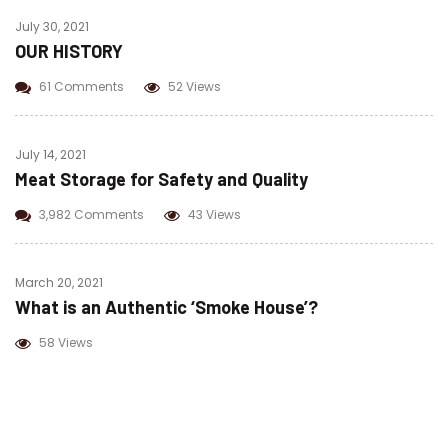
July 30, 2021
OUR HISTORY
61 Comments
52 Views
July 14, 2021
Meat Storage for Safety and Quality
3,982 Comments
43 Views
March 20, 2021
What is an Authentic ‘Smoke House’?
58 Views