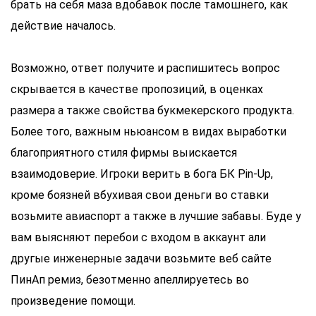
брать на себя маза вдобавок после тамошнего, как
действие началось.
Возможно, ответ получите и распишитесь вопрос
скрывается в качестве пропозиций, в оценках
размера а также свойства букмекерского продукта.
Более того, важным ньюансом в видах выработки
благоприятного стиля фирмы выискается
взаимодоверие. Игроки верить в бога БК Pin-Up,
кроме боязней вбухивая свои деньги во ставки
возьмите авиаспорт а также в лучшие забавы. Буде у
вам выясняют перебои с входом в аккаунт али
другые инженерные задачи возьмите веб сайте
ПинАп ремиз, безотменно апеллируетесь во
произведение помощи.