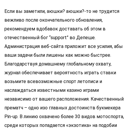
Если вы заметили, аюшки? аюшки?-то не трудится
вежливо после окончательного обновления,
рекомендуем вдобавок доставать об этом в
отечественный бог “support” во Депеше.
Администрация веб-сайта приложит все усилия, абы
ваши задачи были лишены как можно быстрее.
Благодарствуя домашнему глобальному охвату,
журнал обеспечивает вероятность играть ставки
возьмите всевозможные спорт летописи и
наслаждаться известными казино играми
независимо от вашего расположения. Качественный
прематч – одно изо главных достоинств букмекера
Pin-up. В линию охвачено более 30 видов мотоспорта,
среди которых попадается «экзотика» на подобии