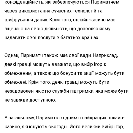
конфіденційність, які забезпечуються Париматчем
через використання сучасних технологій та
шифрування даних. Крім того, онлайн-казино має
ліцензію на свою діяльність, що дозволяє йому
надавати свої послуги в багатьох країнах.
Однак, Париматч також має свої вади. Наприклад,
деякі гравці можуть вважати, що вибір ігор є
обмеженим, а також що бонуси та акції можуть бути
обмежені. Крім того, деякі гравці можуть бути
незадоволені якістю служби підтримки, яка може бути
не завжди доступною.
У загальному, Париматч є одним з найкращих онлайн-
казино, які існують сьогодні. Його великий вибір ігор,