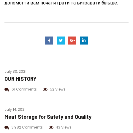
допомогти вам почати грати та вигравати більше.
July 30, 2021
OUR HISTORY
61 Comments
52 Views
July 14, 2021
Meat Storage for Safety and Quality
3,982 Comments
43 Views