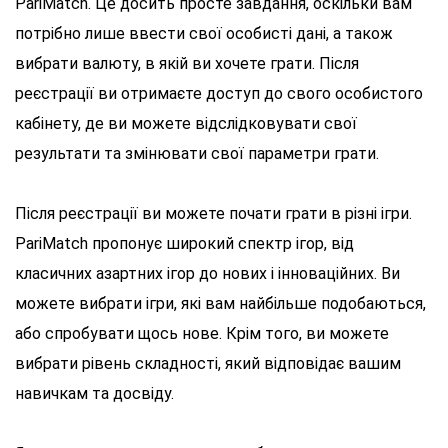
PariMatch. Це досить просте завдання, оскільки вам
потрібно лише ввести свої особисті дані, а також
вибрати валюту, в якій ви хочете грати. Після
реєстрації ви отримаєте доступ до свого особистого
кабінету, де ви можете відслідковувати свої
результати та змінювати свої параметри грати.
Після реєстрації ви можете почати грати в різні ігри.
PariMatch пропонує широкий спектр ігор, від
класичних азартних ігор до нових і інноваційних. Ви
можете вибрати ігри, які вам найбільше подобаються,
або спробувати щось нове. Крім того, ви можете
вибрати рівень складності, який відповідає вашим
навичкам та досвіду.