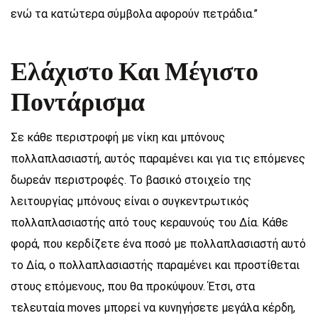
ενώ τα κατώτερα σύμβολα αφορούν πετράδια.”
Ελάχιστο Και Μέγιστο
Ποντάρισμα
Σε κάθε περιστροφή με νίκη και μπόνους
πολλαπλασιαστή, αυτός παραμένει και για τις επόμενες
δωρεάν περιστροφές. Το βασικό στοιχείο της
λειτουργίας μπόνους είναι ο συγκεντρωτικός
πολλαπλασιαστής από τους κεραυνούς του Δία. Κάθε
φορά, που κερδίζετε ένα ποσό με πολλαπλασιαστή αυτό
το Δία, ο πολλαπλασιαστής παραμένει και προστίθεται
στους επόμενους, που θα προκύψουν. Έτσι, στα
τελευταία moves μπορεί να κυνηγήσετε μεγάλα κέρδη,