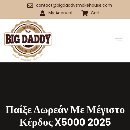
contact@bigdaddysmokehouse.com
My Account
Cart
Παίξε Δωρεάν Με Μέγιστο
Κέρδος X5000 2025