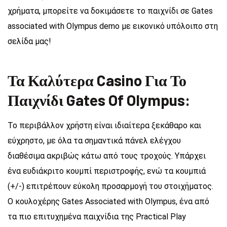
χρήματα, μπορείτε να δοκιμάσετε το παιχνίδι σε Gates
associated with Olympus demo με εικονικό υπόλοιπο στη
σελίδα μας!
Τα Καλύτερα Casino Για Το
Παιχνίδι Gates Of Olympus:
Το περιβάλλον χρήστη είναι ιδιαίτερα ξεκάθαρο και
εύχρηστο, με όλα τα σημαντικά πάνελ ελέγχου
διαθέσιμα ακριβώς κάτω από τους τροχούς. Υπάρχει
ένα ευδιάκριτο κουμπί περιστροφής, ενώ τα κουμπιά
(+/-) επιτρέπουν εύκολη προσαρμογή του στοιχήματος.
Ο κουλοχέρης Gates Associated with Olympus, ένα από
τα πιο επιτυχημένα παιχνίδια της Practical Play