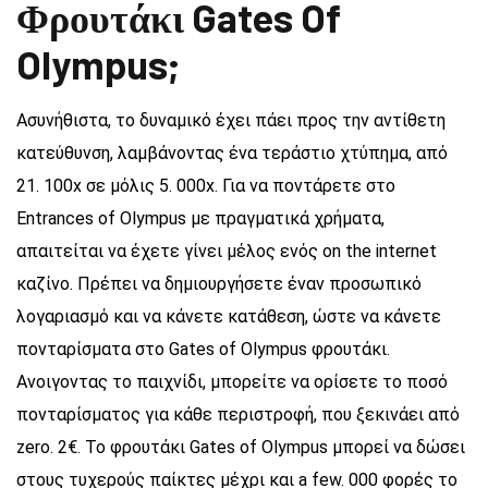
Φρουτάκι Gates Of
Olympus;
Ασυνήθιστα, το δυναμικό έχει πάει προς την αντίθετη
κατεύθυνση, λαμβάνοντας ένα τεράστιο χτύπημα, από
21. 100x σε μόλις 5. 000x. Για να ποντάρετε στο
Entrances of Olympus με πραγματικά χρήματα,
απαιτείται να έχετε γίνει μέλος ενός on the internet
καζίνο. Πρέπει να δημιουργήσετε έναν προσωπικό
λογαριασμό και να κάνετε κατάθεση, ώστε να κάνετε
πονταρίσματα στο Gates of Olympus φρουτάκι.
Ανοιγοντας το παιχνίδι, μπορείτε να ορίσετε το ποσό
πονταρίσματος για κάθε περιστροφή, που ξεκινάει από
zero. 2€. Το φρουτάκι Gates of Olympus μπορεί να δώσει
στους τυχερούς παίκτες μέχρι και a few. 000 φορές το