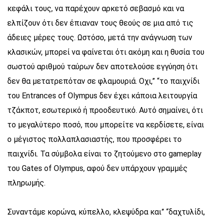
κεφάλι τους, να παρέχουν αρκετό σεβασμό και να
ελπίζουν ότι δεν έπιαναν τους θεούς σε μια από τις
άδειες μέρες τους. Ωστόσο, μετά την ανάγνωση των
κλασικών, μπορεί να φαίνεται ότι ακόμη και η θυσία του
σωστού αριθμού ταύρων δεν αποτελούσε εγγύηση ότι
δεν θα μετατρεπόταν σε φλαμουριά. Οχι,” “το παιχνίδι
του Entrances of Olympus δεν έχει κάποια λειτουργία
τζάκποτ, εσωτερικό ή προοδευτικό. Αυτό σημαίνει, ότι
το μεγαλύτερο ποσό, που μπορείτε να κερδίσετε, είναι
ο μέγιστος πολλαπλασιαστής, που προσφέρει το
παιχνίδι. Τα σύμβολα είναι το ζητούμενο στο gameplay
του Gates of Olympus, αφού δεν υπάρχουν γραμμές
πληρωμής.
Συναντάμε κορώνα, κύπελλο, κλεψύδρα και” “δαχτυλίδι,