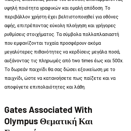
υψηλή ποιότητα γραφικών και ομαλή απόδοση. Το
περιβάλλον χρήστη έχει βελτιστοποιηθεί για οθόνες
αφής, επιτρέποντας εύκολη πλοήγηση και γρήγορες
ρυθμίσεις στοιχήματος. Τα σύμβολα πολλαπλασιαστή
που εμφανίζονται τυχαία προσφέρουν ακόμα
μεγαλύτερες πιθανότητες να κερδίσεις μεγάλα ποσά,
αυξάνοντας τις πληρωμές από two times έως και 500x.
Το δωρεάν παιχνίδι θα σας δώσει εξοικείωση με το
παιχνίδι, ώστε να κατανοήσετε πως παίζετε και να
αποφύγετε επιπολαιότητες και λάθη.
Gates Associated With
Olympus Θεματική Και