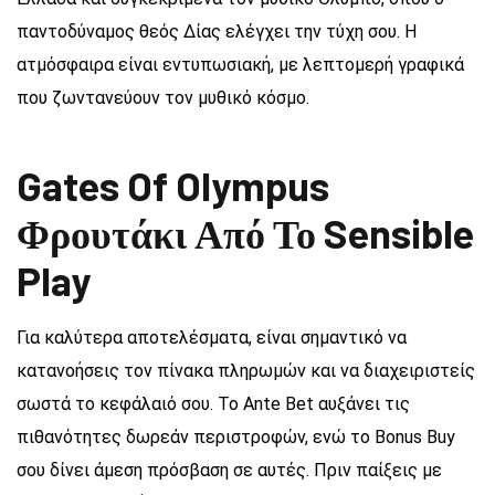
παντοδύναμος θεός Δίας ελέγχει την τύχη σου. Η
ατμόσφαιρα είναι εντυπωσιακή, με λεπτομερή γραφικά
που ζωντανεύουν τον μυθικό κόσμο.
Gates Of Olympus
Φρουτάκι Από Το Sensible
Play
Για καλύτερα αποτελέσματα, είναι σημαντικό να
κατανοήσεις τον πίνακα πληρωμών και να διαχειριστείς
σωστά το κεφάλαιό σου. Το Ante Bet αυξάνει τις
πιθανότητες δωρεάν περιστροφών, ενώ το Bonus Buy
σου δίνει άμεση πρόσβαση σε αυτές. Πριν παίξεις με