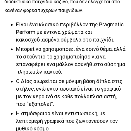
διαδικτυακά παιχνίδια καζίνο, που δεν ελέγχεται από
κανέναν φορέα τυχερών παιχνιδιών.
Είναι ένα κλασικό περιβάλλον της Pragmatic
Perform με έντονα χρώματα και
καλοσχεδιασμένα σύμβολα στο παιχνίδι.
Μπορεί να χρησιμοποιεί ένα κοινό θέμα, αλλά
το στούντιο το χρησιμοποίησε για να
επαναφέρει ένα μάλλον ασυνήθιστο σύστημα
πληρωμών παντού.
Ο Δίας αιωρείται σε μόνιμη βάση δίπλα στις
στήλες, ενώ εντυπωσιακό είναι το γραφικό
με τον κεραυνό σε κάθε πολλαπλασιαστή,
που “εξαπολεί”.
Η ατμόσφαιρα είναι εντυπωσιακή, με
λεπτομερή γραφικά που ζωντανεύουν τον
μυθικό κόσμο.