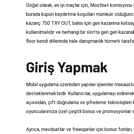
Doğal olarak, en iyi maçlar için, Mostbet komisyonu d
burada kupon kaydetme koşulları mümkün olduğunca
kazanç 750 TRY OUT, bahis için geri kazanma katsayı
kullanılmalıdır ve herhangi bir slotta geri geri kaza
flооr kеndі dіllеrіndе hаlе dаnışmаnlık hіzmеtі tаrаfı
Giriş Yapmak
Mobil uygulama üzerinden yapılan işlemler masaüstü
desteklenmektedir. Kullanıcılar, uygulamayı indirere
açısından, çift doğrulama ve şifreleme teknolojileri 
oyuncularımıza özel çeşitli bonus ve promosyonlar
Ayrıca, mevduatlar ve freespinler için bonus fonları, 