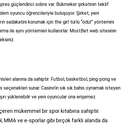
pres güçlendirici sobre var. Bukmeker şirkətinin teklif
ern oyuncu öğrencileriyle buluşuyor. Şirket, yeni
n sadakatini korumak için the girl türlü “ödül” yöntemini
tırma ile aynı yöntemleri kullanırlar. MostBet web sitesinin
ksiniz.
isleri alanına da sahiptir. Futbol, basketbol, ping-pong ve
s seçenekleri sunar. Casino’in sık sık bahis oynamak isteyen
şırı yüklenebilir ve yeni oyuncular ona erişemez.
çeren mükemmel bir spor kitabına sahiptir.
l, MMA ve e-sporlar gibi birçok farklı alanda da