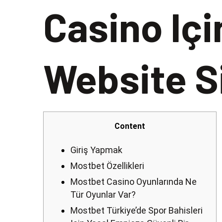
Casino Iç
Website S
Content
Giriş Yapmak
Mostbet Özellikleri
Mostbet Casino Oyunlarında Ne
Tür Oyunlar Var?
Mostbet Türkiye’de Spor Bahisleri