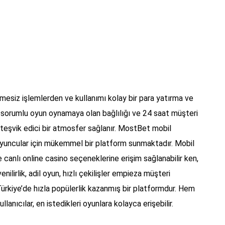
nmesiz işlemlerden ve kullanımı kolay bir para yatırma ve
sorumlu oyun oynamaya olan bağlılığı ve 24 saat müşteri
 teşvik edici bir atmosfer sağlanır. MostBet mobil
yuncular için mükemmel bir platform sunmaktadır. Mobil
e canlı online casino seçeneklerine erişim sağlanabilir ken,
ilirlik, adil oyun, hızlı çekilişler empieza müşteri
rkiye’de hızla popülerlik kazanmış bir platformdur. Hem
anıcılar, en istedikleri oyunlara kolayca erişebilir.