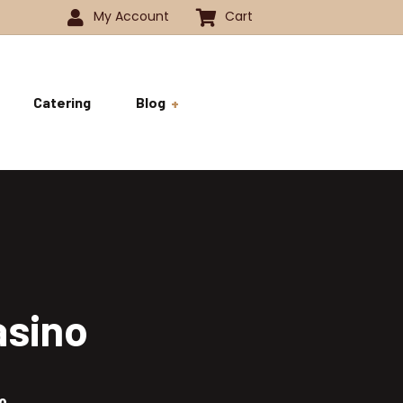
My Account
Cart
Catering
Blog
 -1350
History
ok
 -1800
Business and Pride
ve
asino
o