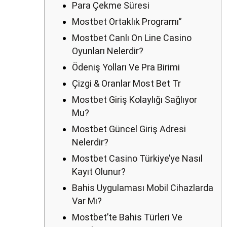
Para Çekme Süresi
Mostbet Ortaklık Programı”
Mostbet Canlı On Line Casino
Oyunları Nelerdir?
Ödeniş Yolları Ve Pra Birimi
Çizgi & Oranlar Most Bet Tr
Mostbet Giriş Kolaylığı Sağlıyor
Mu?
Mostbet Güncel Giriş Adresi
Nelerdir?
Mostbet Casino Türkiye’ye Nasıl
Kayıt Olunur?
Bahis Uygulaması Mobil Cihazlarda
Var Mı?
Mostbet’te Bahis Türleri Ve