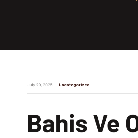
July 20, 2025
Uncategorized
Bahis Ve O