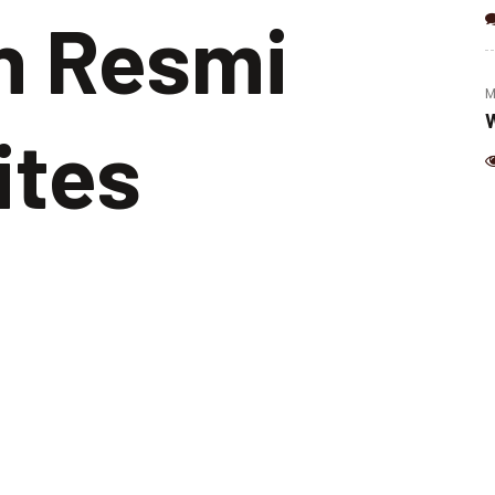
(Jalapeno & Cheese)
in Resmi
M
W
ites