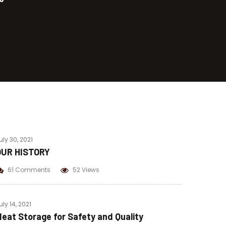
Beef Pastrami
Beef Bacon
Chicken Pastrami
Corned Beef
uly 30, 2021
OUR HISTORY
61 Comments
52 Views
uly 14, 2021
eat Storage for Safety and Quality