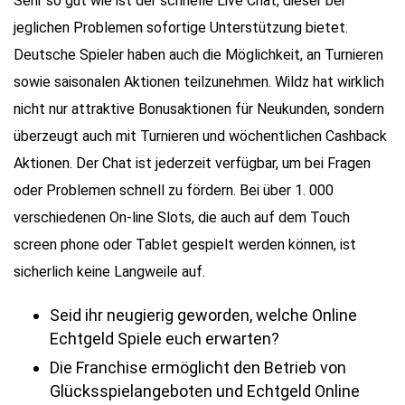
Sehr so gut wie ist der schnelle Live Chat, dieser bei
jeglichen Problemen sofortige Unterstützung bietet.
Deutsche Spieler haben auch die Möglichkeit, an Turnieren
sowie saisonalen Aktionen teilzunehmen. Wildz hat wirklich
nicht nur attraktive Bonusaktionen für Neukunden, sondern
überzeugt auch mit Turnieren und wöchentlichen Cashback
Aktionen. Der Chat ist jederzeit verfügbar, um bei Fragen
oder Problemen schnell zu fördern. Bei über 1. 000
verschiedenen On-line Slots, die auch auf dem Touch
screen phone oder Tablet gespielt werden können, ist
sicherlich keine Langweile auf.
Seid ihr neugierig geworden, welche Online
Echtgeld Spiele euch erwarten?
Die Franchise ermöglicht den Betrieb von
Glücksspielangeboten und Echtgeld Online