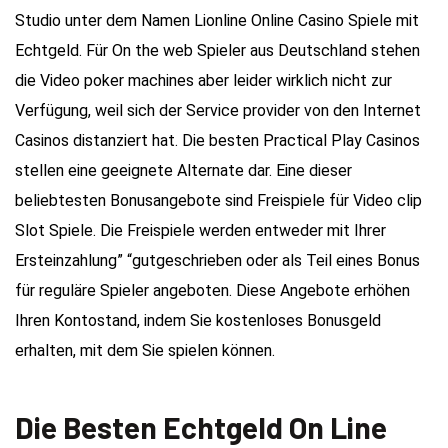
Studio unter dem Namen Lionline Online Casino Spiele mit
Echtgeld. Für On the web Spieler aus Deutschland stehen
die Video poker machines aber leider wirklich nicht zur
Verfügung, weil sich der Service provider von den Internet
Casinos distanziert hat. Die besten Practical Play Casinos
stellen eine geeignete Alternate dar. Eine dieser
beliebtesten Bonusangebote sind Freispiele für Video clip
Slot Spiele. Die Freispiele werden entweder mit Ihrer
Ersteinzahlung” “gutgeschrieben oder als Teil eines Bonus
für reguläre Spieler angeboten. Diese Angebote erhöhen
Ihren Kontostand, indem Sie kostenloses Bonusgeld
erhalten, mit dem Sie spielen können.
Die Besten Echtgeld On Line