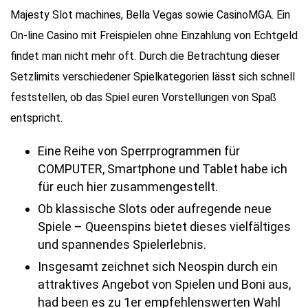
Majesty Slot machines, Bella Vegas sowie CasinoMGA. Ein
On-line Casino mit Freispielen ohne Einzahlung von Echtgeld
findet man nicht mehr oft. Durch die Betrachtung dieser
Setzlimits verschiedener Spielkategorien lässt sich schnell
feststellen, ob das Spiel euren Vorstellungen von Spaß
entspricht.
Eine Reihe von Sperrprogrammen für
COMPUTER, Smartphone und Tablet habe ich
für euch hier zusammengestellt.
Ob klassische Slots oder aufregende neue
Spiele – Queenspins bietet dieses vielfältiges
und spannendes Spielerlebnis.
Insgesamt zeichnet sich Neospin durch ein
attraktives Angebot von Spielen und Boni aus,
had been es zu 1er empfehlenswerten Wahl