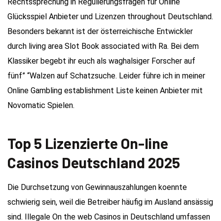
Rechtssprechung in Regulierungsfragen für Online
Glücksspiel Anbieter und Lizenzen throughout Deutschland.
Besonders bekannt ist der österreichische Entwickler
durch living area Slot Book associated with Ra. Bei dem
Klassiker begebt ihr euch als waghalsiger Forscher auf
fünf” “Walzen auf Schatzsuche. Leider führe ich in meiner
Online Gambling establishment Liste keinen Anbieter mit
Novomatic Spielen.
Top 5 Lizenzierte On-line
Casinos Deutschland 2025
Die Durchsetzung von Gewinnauszahlungen koennte
schwierig sein, weil die Betreiber häufig im Ausland ansässig
sind. Illegale On the web Casinos in Deutschland umfassen