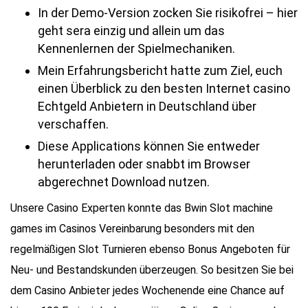
In der Demo-Version zocken Sie risikofrei – hier
geht sera einzig und allein um das
Kennenlernen der Spielmechaniken.
Mein Erfahrungsbericht hatte zum Ziel, euch
einen Überblick zu den besten Internet casino
Echtgeld Anbietern in Deutschland über
verschaffen.
Diese Applications können Sie entweder
herunterladen oder snabbt im Browser
abgerechnet Download nutzen.
Unsere Casino Experten konnte das Bwin Slot machine
games im Casinos Vereinbarung besonders mit den
regelmäßigen Slot Turnieren ebenso Bonus Angeboten für
Neu- und Bestandskunden überzeugen. So besitzen Sie bei
dem Casino Anbieter jedes Wochenende eine Chance auf