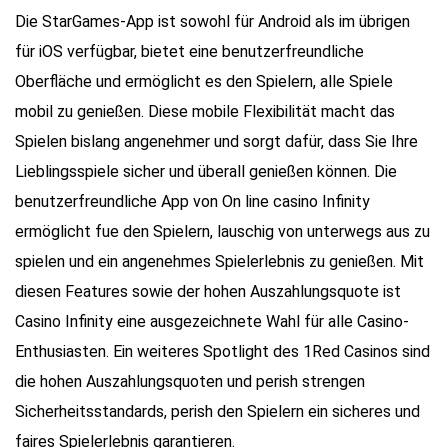
Die StarGames-App ist sowohl für Android als im übrigen
für iOS verfügbar, bietet eine benutzerfreundliche
Oberfläche und ermöglicht es den Spielern, alle Spiele
mobil zu genießen. Diese mobile Flexibilität macht das
Spielen bislang angenehmer und sorgt dafür, dass Sie Ihre
Lieblingsspiele sicher und überall genießen können. Die
benutzerfreundliche App von On line casino Infinity
ermöglicht fue den Spielern, lauschig von unterwegs aus zu
spielen und ein angenehmes Spielerlebnis zu genießen. Mit
diesen Features sowie der hohen Auszahlungsquote ist
Casino Infinity eine ausgezeichnete Wahl für alle Casino-
Enthusiasten. Ein weiteres Spotlight des 1Red Casinos sind
die hohen Auszahlungsquoten und perish strengen
Sicherheitsstandards, perish den Spielern ein sicheres und
faires Spielerlebnis garantieren.