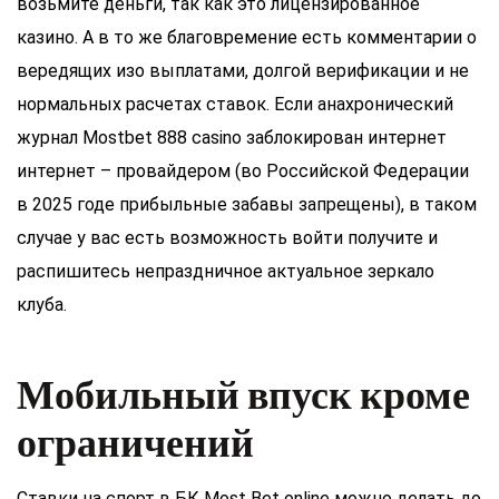
возьмите деньги, так как это лицензированное
казино. А в то же благовремение есть комментарии о
вередящих изо выплатами, долгой верификации и не
нормальных расчетах ставок. Если анахронический
журнал Mostbet 888 casino заблокирован интернет
интернет – провайдером (во Российской Федерации
в 2025 годе прибыльные забавы запрещены), в таком
случае у вас есть возможность войти получите и
распишитесь непраздничное актуальное зеркало
клуба.
Мобильный впуск кроме
ограничений
Ставки на спорт в БК Most Bet online можно делать до