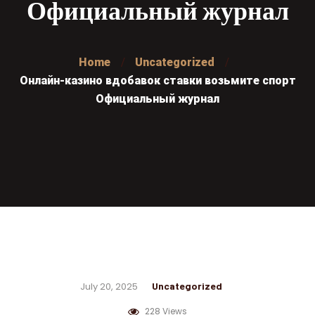
Официальный журнал
Home
Uncategorized
Онлайн-казино вдобавок ставки возьмите спорт
Официальный журнал
July 20, 2025
Uncategorized
228 Views