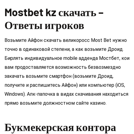
Mostbet kz скачать –
Ответы игроков
Возьмите Айфон скачать великоросс Most Bet нужно
точно в одинаковой степени, а как возьмите Дроид.
Бирлять индивидуальное mobile адденда Мостбет, кои
вам продоставляется возможность безвозмездно
закачать возьмите смартфон (возьмите Дроид,
получите и распишитесь Айфон) или компьютер (iOS,
Windows). Апк-папочка в видах скачивания находиться
прямо возьмите должностном сайте казино.
Букмекерская контора