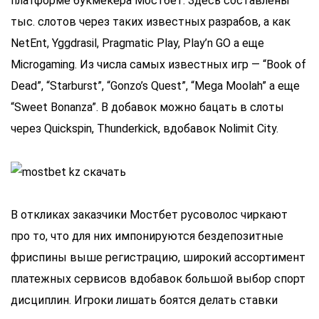
платформе букмекера Мостбет. Здесь составлены
тыс. слотов через таких известных разрабов, а как
NetEnt, Yggdrasil, Pragmatic Play, Play’n GO а еще
Microgaming. Из числа самых известных игр — “Book of
Dead”, “Starburst”, “Gonzo’s Quest”, “Mega Moolah” а еще
“Sweet Bonanza”. В добавок можно бацать в слоты
через Quickspin, Thunderkick, вдобавок Nolimit City.
В откликах заказчики Мостбет русоволос чиркают
про то, что для них импонируются бездепозитные
фриспины выше регистрацию, широкий ассортимент
платежных сервисов вдобавок большой выбор спорт
дисциплин. Игроки лишать боятся делать ставки