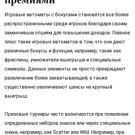
Игровые автоматы с бонусами становятся все более
распространенными среди игроков благодаря своим
заманчивым опциям для повышения доходов. Главное
плюс таких игровых автоматов в том, что они дают
различные бонусы и функции, например, такие как
фриспины, умножители выигрыша и специальные
символы. Данные элементы не просто превращают
развлечение более захватывающей, а также
существенно увеличивают шансы на крупный
выигрыш.
Призовые турниры часто включаются при появлении
определенных наборов знаков или через специальные
знаки, например, как Scatter или Wild. Например, при