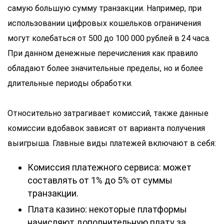
самую большую сумму транзакции. Например, при
использовании цифровых кошельков ограничения
могут колебаться от 500 до 100 000 рублей в 24 часа.
При данном денежные перечисления как правило
обладают более значительные пределы, но и более
длительные периоды обработки.
Относительно затрагивает комиссий, также данные
комиссии вдобавок зависят от варианта получения
выигрыша. Главные виды платежей включают в себя:
Комиссия платежного сервиса: может
составлять от 1% до 5% от суммы
транзакции.
Плата казино: некоторые платформы
начисляют дополнительную плату за