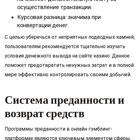
осуществление транзакции.
Курсовая разница: значима при
конвертации денег.
С целью уберечься от неприятных подводных камней,
пользователям рекомендуется тщательно изучать
условия денежного вывода на сайте казино. Данное
поможет предотвратить ненужных затрат и в полной
мере эффективно контролировать своими добычей.
Система преданности и
возврат средств
Программы преданности в онлайн гэмблинг-
платформах являются ключевым элементом сферы,