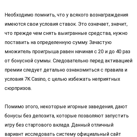
Необходимо помнить, что у всякого вознаграждения
имеются свои условия ставок. Это означает, значит,
что прежде чем снять выигранные средства, нужно
поставить на определенную сумму. Зачастую
множитель проигрыша равен начиная с 20 и до 40 раз
от бонусной суммы. Следовательно перед активацией
премии следует детально ознакомиться с правила и
условия 7K Casino, с целью избежать неприятных
сюрпризов.
Помимо этого, некоторые игорные заведения, дают
бонусы без депозита, которые позволяют запустить
игру без стартового вклада. Данный отличный
вариант исследовать систему официальный сайт