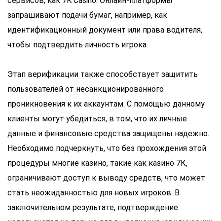
сервисов, как 7K Casino. Онлайн-платформы
запрашивают подачи бумаг, например, как
идентификационный документ или права водителя,
чтобы подтвердить личность игрока.
Этап верификации также способствует защитить
пользователей от несанкционированного
проникновения к их аккаунтам. С помощью данному
клиенты могут убедиться, в том, что их личные
данные и финансовые средства защищены надежно.
Необходимо подчеркнуть, что без прохождения этой
процедуры многие казино, такие как казино 7К,
ограничивают доступ к выводу средств, что может
стать неожиданностью для новых игроков. В
заключительном результате, подтверждение