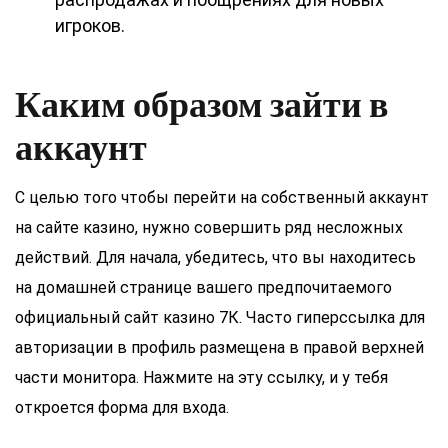
игроков.
Каким образом зайти в
аккаунт
С целью того чтобы перейти на собственный аккаунт
на сайте казино, нужно совершить ряд несложных
действий. Для начала, убедитесь, что вы находитесь
на домашней странице вашего предпочитаемого
официальный сайт казино 7К. Часто гиперссылка для
авторизации в профиль размещена в правой верхней
части монитора. Нажмите на эту ссылку, и у тебя
откроется форма для входа.