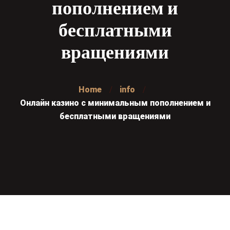
пополнением и
бесплатными
вращениями
Home
info
Онлайн казино с минимальным пополнением и
бесплатными вращениями