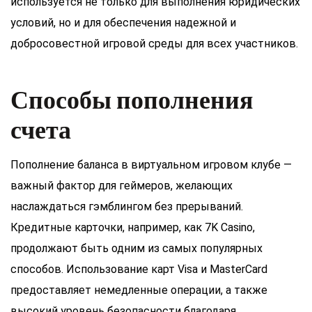
используется не только для выполнения юридических
условий, но и для обеспечения надежной и
добросовестной игровой среды для всех участников.
Способы пополнения
счета
Пополнение баланса в виртуальном игровом клубе —
важный фактор для геймеров, желающих
наслаждаться гэмблингом без прерываний.
Кредитные карточки, например, как 7K Casino,
продолжают быть одним из самых популярных
способов. Использование карт Visa и MasterCard
предоставляет немедленные операции, а также
высокий уровень безопасности благодаря