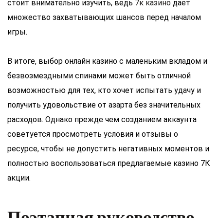
стоит внимательно изучить, ведь
7к казино
дает
множество захватывающих шансов перед началом
игры.
В итоге, выбор онлайн казино с маленьким вкладом и
безвозмездными спинами может быть отличной
возможностью для тех, кто хочет испытать удачу и
получить удовольствие от азарта без значительных
расходов. Однако прежде чем созданием аккаунта
советуется просмотреть условия и отзывы о
ресурсе, чтобы не допустить негативных моментов и
полностью воспользоваться предлагаемые казино 7К
акции.
Поэтапная руководство