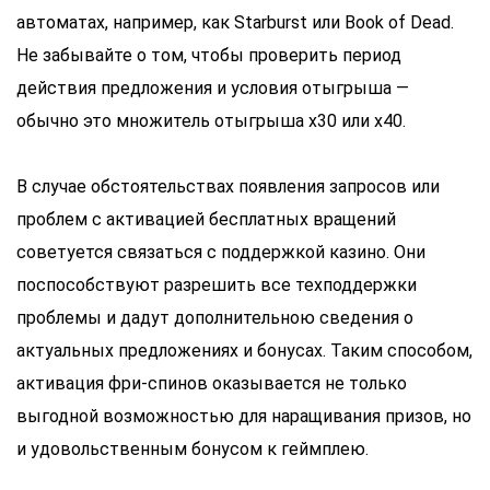
автоматах, например, как Starburst или Book of Dead.
Не забывайте о том, чтобы проверить период
действия предложения и условия отыгрыша —
обычно это множитель отыгрыша x30 или x40.
В случае обстоятельствах появления запросов или
проблем с активацией бесплатных вращений
советуется связаться с поддержкой казино. Они
поспособствуют разрешить все техподдержки
проблемы и дадут дополнительною сведения о
актуальных предложениях и бонусах. Таким способом,
активация фри-спинов оказывается не только
выгодной возможностью для наращивания призов, но
и удовольственным бонусом к геймплею.