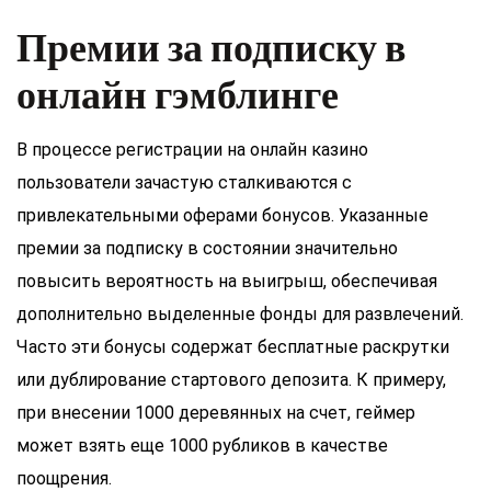
Премии за подписку в
онлайн гэмблинге
В процессе регистрации на онлайн казино
пользователи зачастую сталкиваются с
привлекательными оферами бонусов. Указанные
премии за подписку в состоянии значительно
повысить вероятность на выигрыш, обеспечивая
дополнительно выделенные фонды для развлечений.
Часто эти бонусы содержат бесплатные раскрутки
или дублирование стартового депозита. К примеру,
при внесении 1000 деревянных на счет, геймер
может взять еще 1000 рубликов в качестве
поощрения.