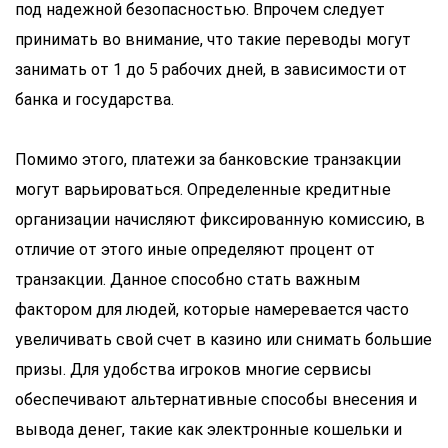
под надежной безопасностью. Впрочем следует
принимать во внимание, что такие переводы могут
занимать от 1 до 5 рабочих дней, в зависимости от
банка и государства.
Помимо этого, платежи за банковские транзакции
могут варьироваться. Определенные кредитные
организации начисляют фиксированную комиссию, в
отличие от этого иные определяют процент от
транзакции. Данное способно стать важным
фактором для людей, которые намеревается часто
увеличивать свой счет в казино или снимать большие
призы. Для удобства игроков многие сервисы
обеспечивают альтернативные способы внесения и
вывода денег, такие как электронные кошельки и