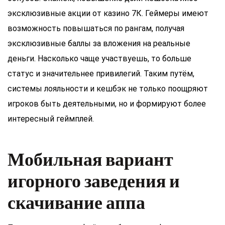
эксклюзивные акции от казино 7К. Геймеры имеют
возможность повышаться по рангам, получая
эксклюзивные баллы за вложения на реальные
деньги. Насколько чаще участвуешь, то больше
статус и значительнее привилегий. Таким путём,
системы лояльности и кешбэк не только поощряют
игроков быть деятельными, но и формируют более
интересный геймплей.
Мобильная вариант
игорного заведения и
скачивание аппа