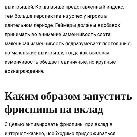
выигрышей. Когда выше представленный индекс,
тем больше перспектив на успех у игрока в
длительном периоде. Геймеры должны вдобавок
принимать во внимание изменчивость слота:
маленькая изменчивость подразумевает постоянные,
но маленькие выигрыши, тогда как высокая
изменчивость обещает единичные, но крупные
вознаграждения.
Каким образом запустить
фриспины на вклад
С целью активировать фриспины при вклад в
интернет-казино, необходимо придерживаться