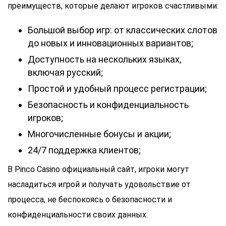
преимуществ, которые делают игроков счастливыми:
Большой выбор игр: от классических слотов
до новых и инновационных вариантов;
Доступность на нескольких языках,
включая русский;
Простой и удобный процесс регистрации;
Безопасность и конфиденциальность
игроков;
Многочисленные бонусы и акции;
24/7 поддержка клиентов;
В Pinco Casino официальный сайт, игроки могут
насладиться игрой и получать удовольствие от
процесса, не беспокоясь о безопасности и
конфиденциальности своих данных.