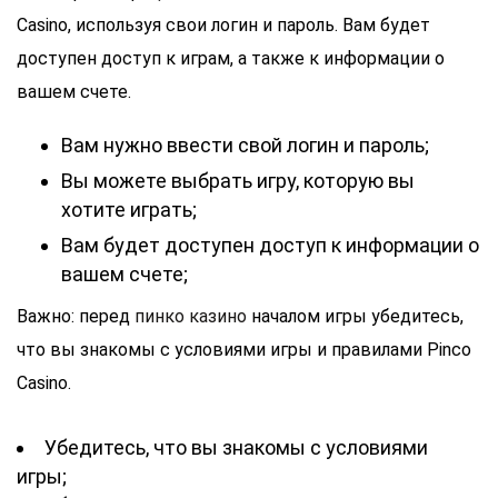
Casino, используя свои логин и пароль. Вам будет
доступен доступ к играм, а также к информации о
вашем счете.
Вам нужно ввести свой логин и пароль;
Вы можете выбрать игру, которую вы
хотите играть;
Вам будет доступен доступ к информации о
вашем счете;
Важно: перед
пинко казино
началом игры убедитесь,
что вы знакомы с условиями игры и правилами Pinco
Casino.
Убедитесь, что вы знакомы с условиями
игры;