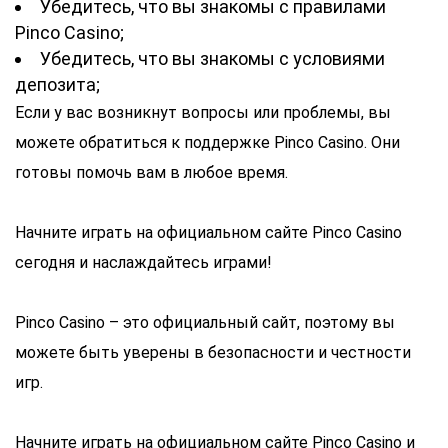
Убедитесь, что вы знакомы с правилами
Pinco Casino;
Убедитесь, что вы знакомы с условиями
депозита;
Если у вас возникнут вопросы или проблемы, вы
можете обратиться к поддержке Pinco Casino. Они
готовы помочь вам в любое время.
Начните играть на официальном сайте Pinco Casino
сегодня и наслаждайтесь играми!
Pinco Casino – это официальный сайт, поэтому вы
можете быть уверены в безопасности и честности
игр.
Начните играть на официальном сайте Pinco Casino и