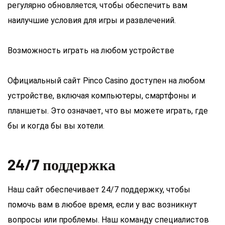
регулярно обновляется, чтобы обеспечить вам
наилучшие условия для игры и развлечений.
Возможность играть на любом устройстве
Официальный сайт Pinco Casino доступен на любом
устройстве, включая компьютеры, смартфоны и
планшеты. Это означает, что вы можете играть, где
бы и когда бы вы хотели.
24/7 поддержка
Наш сайт обеспечивает 24/7 поддержку, чтобы
помочь вам в любое время, если у вас возникнут
вопросы или проблемы. Наш команду специалистов