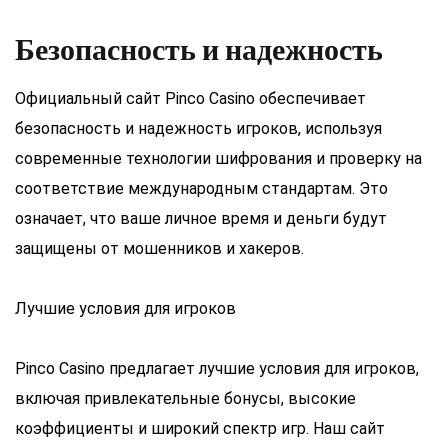
Безопасность и надежность
Официальный сайт Pinco Casino обеспечивает
безопасность и надежность игроков, используя
современные технологии шифрования и проверку на
соответствие международным стандартам. Это
означает, что ваше личное время и деньги будут
защищены от мошенников и хакеров.
Лучшие условия для игроков
Pinco Casino предлагает лучшие условия для игроков,
включая привлекательные бонусы, высокие
коэффициенты и широкий спектр игр. Наш сайт