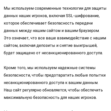
Мы используем современные технологии для защиты
данных наших игроков, включая SSL-шифрование,
которое обеспечивает безопасность передачи
данных между нашим сайтом и вашим браузером.
Это означает, что все ваше взаимодействие с нашим
сайтом, включая депозиты и снятие выигрышей,
будет защищено от несанкционированного доступа.
Кроме того, мы используем надежные системы
безопасности, чтобы предотвратить любые попытки
несанкционированного доступа к вашим данным.
Наш сайт регулярно обновляется, чтобы обеспечить
максимальную безопасность для наших игроков.