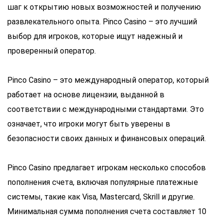
шаг к открытию новых возможностей и получению
развлекательного опыта. Pinco Casino – это лучший
выбор для игроков, которые ищут надежный и
проверенный оператор.
Pinco Casino – это международный оператор, который
работает на основе лицензии, выданной в
соответствии с международными стандартами. Это
означает, что игроки могут быть уверены в
безопасности своих данных и финансовых операций.
Pinco Casino предлагает игрокам несколько способов
пополнения счета, включая популярные платежные
системы, такие как Visa, Mastercard, Skrill и другие.
Минимальная сумма пополнения счета составляет 10