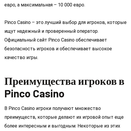
евро, а максимальная – 10 000 евро.
Pinco Casino – это лучший выбор для игроков, которые
ищут надежный и проверенный оператор.
Официальный сайт Pinco Casino обеспечивает
безопасность игроков и обеспечивает высокое
качество игры.
Преимущества игроков в
Pinco Casino
В Pinco Casino игроки получают множество
преимуществ, которые делают их игровой опыт еще
более интересным и выгодным. Некоторые из этих