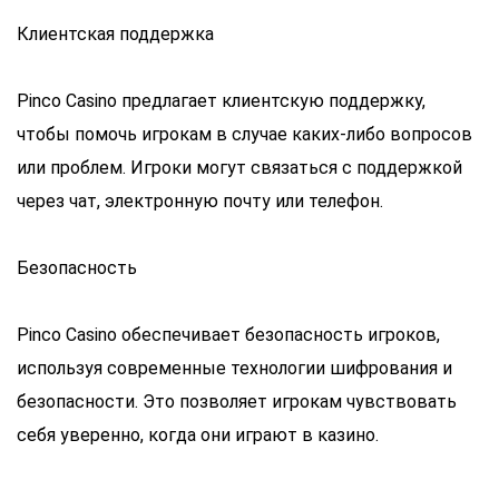
Клиентская поддержка
Pinco Casino предлагает клиентскую поддержку,
чтобы помочь игрокам в случае каких-либо вопросов
или проблем. Игроки могут связаться с поддержкой
через чат, электронную почту или телефон.
Безопасность
Pinco Casino обеспечивает безопасность игроков,
используя современные технологии шифрования и
безопасности. Это позволяет игрокам чувствовать
себя уверенно, когда они играют в казино.