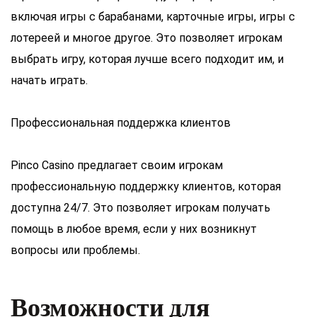
включая игры с барабанами, карточные игры, игры с
лотереей и многое другое. Это позволяет игрокам
выбрать игру, которая лучше всего подходит им, и
начать играть.
Профессиональная поддержка клиентов
Pinco Casino предлагает своим игрокам
профессиональную поддержку клиентов, которая
доступна 24/7. Это позволяет игрокам получать
помощь в любое время, если у них возникнут
вопросы или проблемы.
Возможности для