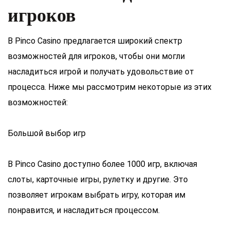
игроков
В Pinco Casino предлагается широкий спектр
возможностей для игроков, чтобы они могли
насладиться игрой и получать удовольствие от
процесса. Ниже мы рассмотрим некоторые из этих
возможностей:
Большой выбор игр
В Pinco Casino доступно более 1000 игр, включая
слоты, карточные игры, рулетку и другие. Это
позволяет игрокам выбрать игру, которая им
понравится, и насладиться процессом.