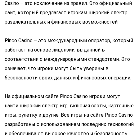
Casino – это исключение из правил. Это официальный
сайт, который предлагает игрокам широкий спектр
развлекательных и финансовых возможностей.
Pinco Casino – это международный оператор, который
работает на основе лицензии, выданной в
соответствии с международными стандартами. Это
означает, что игроки могут быть уверены в
безопасности своих данных и финансовых операций.
На официальном сайте Pinco Casino игроки могут
найти широкий спектр игр, включая слоты, карточные
игры, рулетку и другие. Все игры на сайте Pinco Casino
разработаны с использованием последних технологий
и обеспечивают высокое качество и безопасность