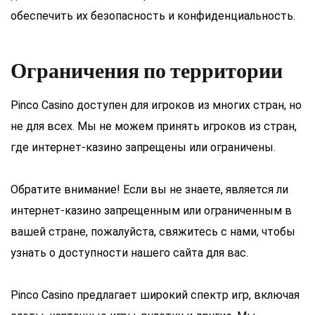
обеспечить их безопасность и конфиденциальность.
Ограничения по территории
Pinco Casino доступен для игроков из многих стран, но
не для всех. Мы не можем принять игроков из стран,
где интернет-казино запрещены или ограничены.
Обратите внимание! Если вы не знаете, является ли
интернет-казино запрещенным или ограниченным в
вашей стране, пожалуйста, свяжитесь с нами, чтобы
узнать о доступности нашего сайта для вас.
Pinco Casino предлагает широкий спектр игр, включая