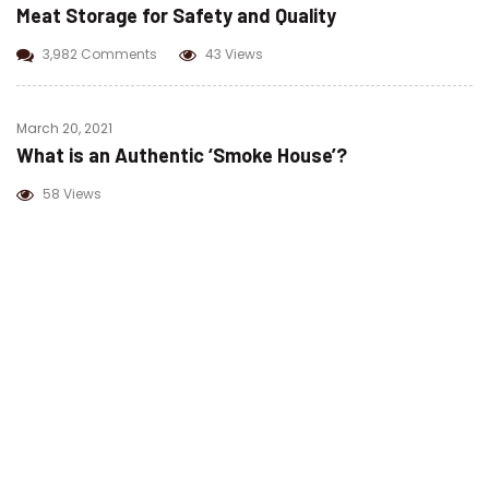
Meat Storage for Safety and Quality
3,982 Comments
43 Views
March 20, 2021
What is an Authentic ‘Smoke House’?
58 Views