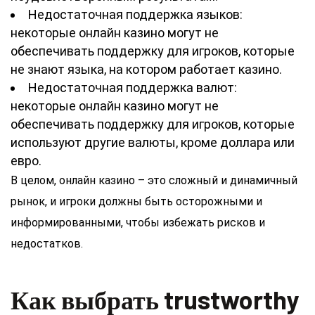
Недостаточная поддержка языков:
некоторые онлайн казино могут не
обеспечивать поддержку для игроков, которые
не знают языка, на котором работает казино.
Недостаточная поддержка валют:
некоторые онлайн казино могут не
обеспечивать поддержку для игроков, которые
используют другие валюты, кроме доллара или
евро.
В целом, онлайн казино – это сложный и динамичный
рынок, и игроки должны быть осторожными и
информированными, чтобы избежать рисков и
недостатков.
Как выбрать trustworthy