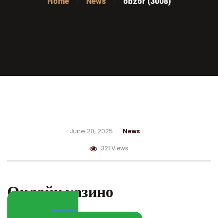
Home
News
obzor (3008)
June 20, 2025
News
321 Views
Онлайн казино