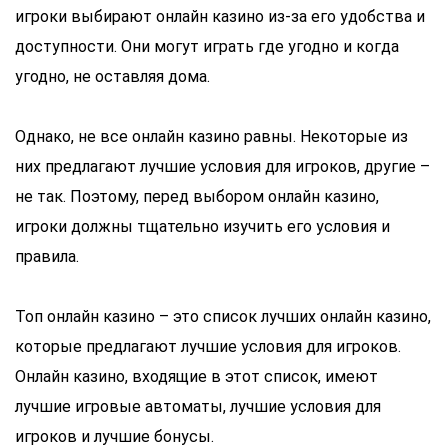
игроки выбирают онлайн казино из-за его удобства и
доступности. Они могут играть где угодно и когда
угодно, не оставляя дома.
Однако, не все онлайн казино равны. Некоторые из
них предлагают лучшие условия для игроков, другие –
не так. Поэтому, перед выбором онлайн казино,
игроки должны тщательно изучить его условия и
правила.
Топ онлайн казино – это список лучших онлайн казино,
которые предлагают лучшие условия для игроков.
Онлайн казино, входящие в этот список, имеют
лучшие игровые автоматы, лучшие условия для
игроков и лучшие бонусы.