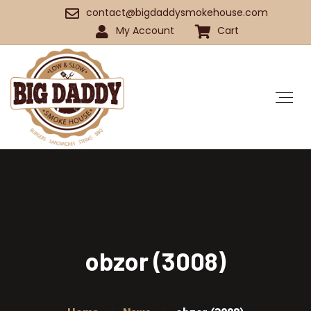
contact@bigdaddysmokehouse.com
My Account
Cart
obzor (3008)